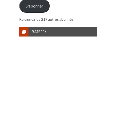
mail
S'abonner
Rejoignez les 219 autres abonnés
FACEBOOK