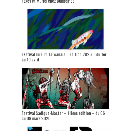
Foxes et Muriel chez BubbelPop’
Festival du Film Taïwanais – Édition 2026 – du 1er
au 10 avril
Festival Sadique-Master – 11ème édition – du 06
au 08 mars 2026