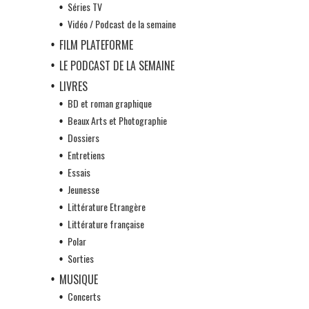
Séries TV
Vidéo / Podcast de la semaine
FILM PLATEFORME
LE PODCAST DE LA SEMAINE
LIVRES
BD et roman graphique
Beaux Arts et Photographie
Dossiers
Entretiens
Essais
Jeunesse
Littérature Etrangère
Littérature française
Polar
Sorties
MUSIQUE
Concerts