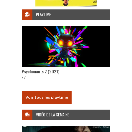
PLAYTIME
Psychonauts 2 (2021)
/ /
Voir tous les playtime
VIDÉO DE LA SEMAINE