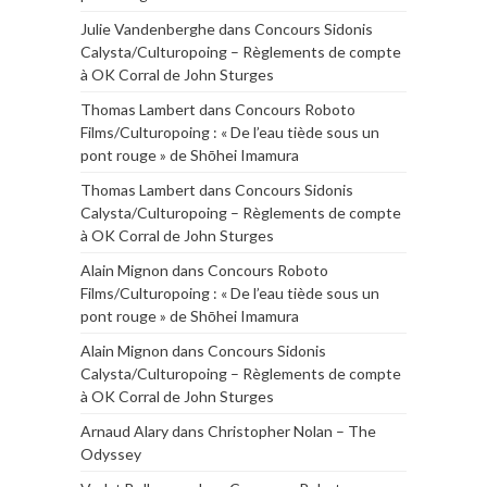
Julie Vandenberghe
dans
Concours Sidonis
Calysta/Culturopoing – Règlements de compte
à OK Corral de John Sturges
Thomas Lambert
dans
Concours Roboto
Films/Culturopoing : « De l’eau tiède sous un
pont rouge » de Shōhei Imamura
Thomas Lambert
dans
Concours Sidonis
Calysta/Culturopoing – Règlements de compte
à OK Corral de John Sturges
Alain Mignon
dans
Concours Roboto
Films/Culturopoing : « De l’eau tiède sous un
pont rouge » de Shōhei Imamura
Alain Mignon
dans
Concours Sidonis
Calysta/Culturopoing – Règlements de compte
à OK Corral de John Sturges
Arnaud Alary
dans
Christopher Nolan – The
Odyssey