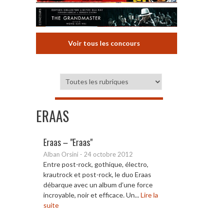
Voir tous les concours
ERAAS
Eraas – "Eraas"
Alban Orsini
-
24 octobre 2012
Entre post-rock, gothique, électro,
krautrock et post-rock, le duo Eraas
débarque avec un album d’une force
incroyable, noir et efficace. Un...
Lire la
suite