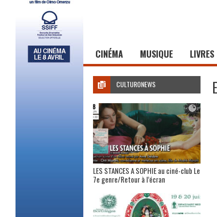
CINÉMA
MUSIQUE
LIVRES
CULTURONEWS
LES STANCES A SOPHIE au ciné-club Le
7e genre/Retour à l’écran