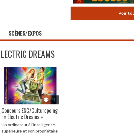
Voir to
SCÈNES/EXPOS
ELECTRIC DREAMS
1
Concours ESC/Culturopoing
: « Electric Dreams »
Un ordinateur à l’intelligence
supérieure et son propriétaire