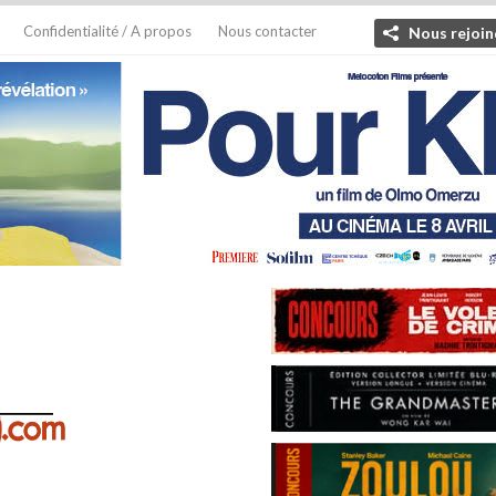
Confidentialité / A propos
Nous contacter
Nous rejoin