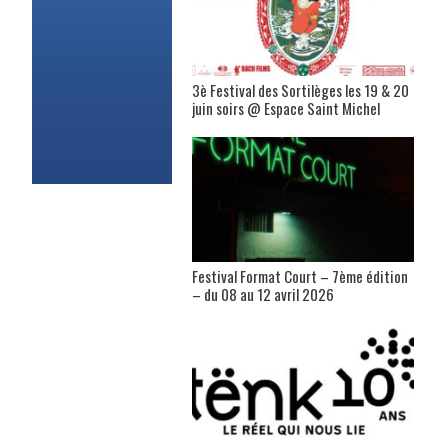
3è Festival des Sortilèges les 19 & 20
juin soirs @ Espace Saint Michel
Festival Format Court – 7ème édition
– du 08 au 12 avril 2026