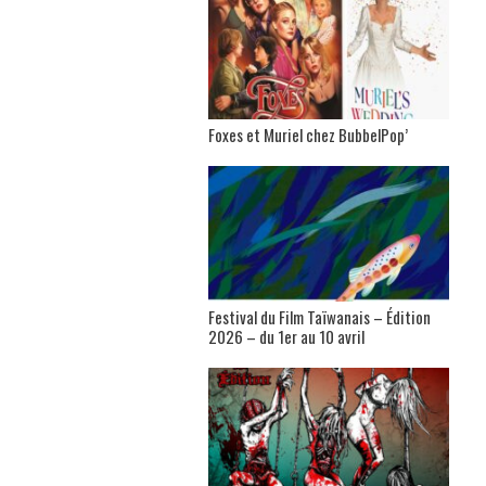
Foxes et Muriel chez BubbelPop’
Festival du Film Taïwanais – Édition
2026 – du 1er au 10 avril