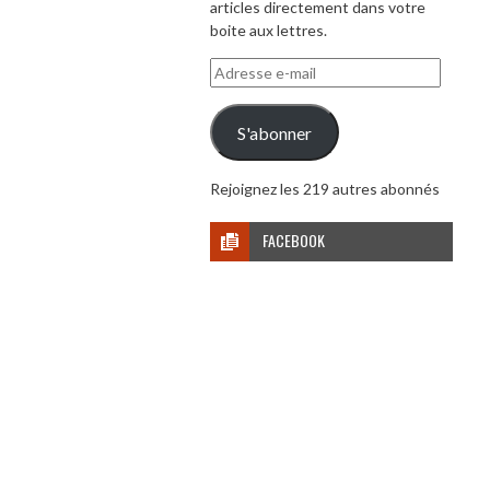
articles directement dans votre
boite aux lettres.
Adresse
e-
mail
S'abonner
Rejoignez les 219 autres abonnés
FACEBOOK