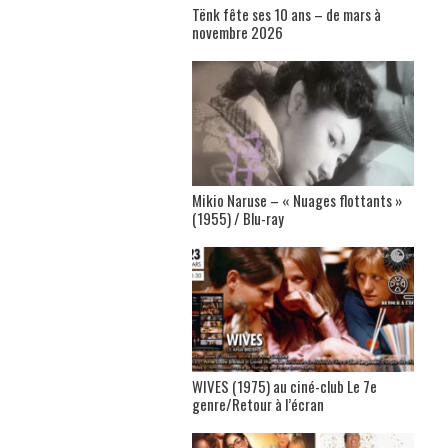
Tënk fête ses 10 ans – de mars à
novembre 2026
Mikio Naruse – « Nuages flottants »
(1955) / Blu-ray
WIVES (1975) au ciné-club Le 7e
genre/Retour à l’écran