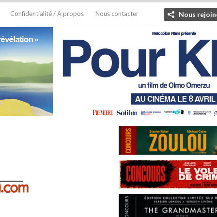
Confidentialité / A propos
Nous contacter
Nous rejoin