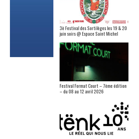
3è Festival des Sortilèges les 19 & 20
juin soirs @ Espace Saint Michel
Festival Format Court – 7ème édition
– du 08 au 12 avril 2026