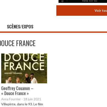
Voir to
SCÈNES/EXPOS
DOUCE FRANCE
Geoffrey Couanon –
« Douce France »
Anna Fournier
-
18 juin 2021
Villepinte, dans le 93. Le film