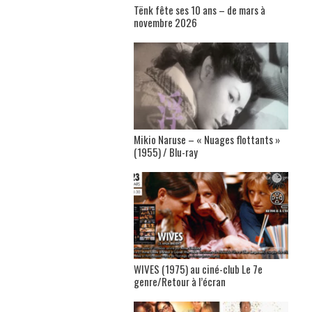
Tënk fête ses 10 ans – de mars à
novembre 2026
Mikio Naruse – « Nuages flottants »
(1955) / Blu-ray
WIVES (1975) au ciné-club Le 7e
genre/Retour à l’écran