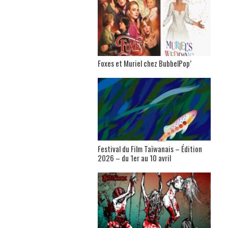
Foxes et Muriel chez BubbelPop’
Festival du Film Taïwanais – Édition
2026 – du 1er au 10 avril