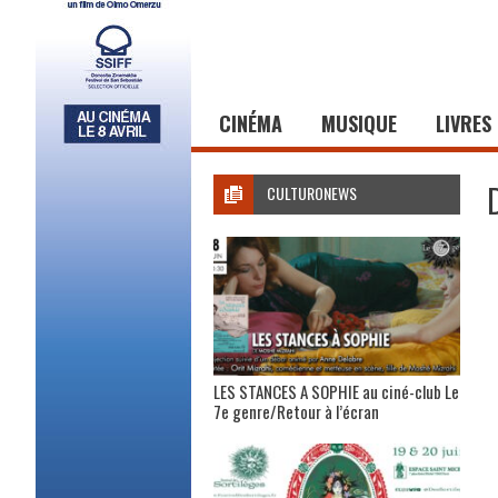
CINÉMA
MUSIQUE
LIVRES
CULTURONEWS
LES STANCES A SOPHIE au ciné-club Le
7e genre/Retour à l’écran