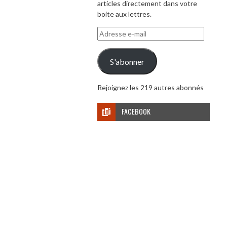
articles directement dans votre
boite aux lettres.
Adresse
e-
mail
S'abonner
Rejoignez les 219 autres abonnés
FACEBOOK