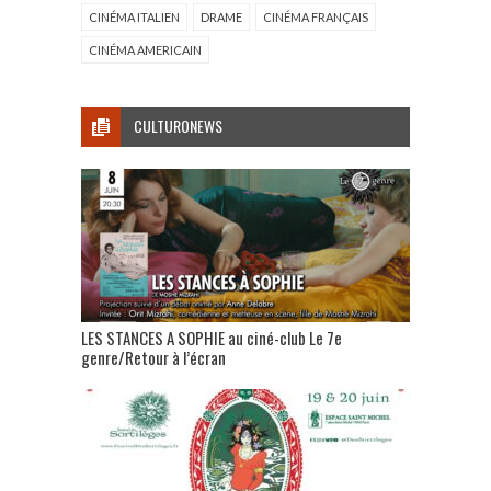
CINÉMA ITALIEN
DRAME
CINÉMA FRANÇAIS
CINÉMA AMERICAIN
CULTURONEWS
LES STANCES A SOPHIE au ciné-club Le 7e
genre/Retour à l’écran