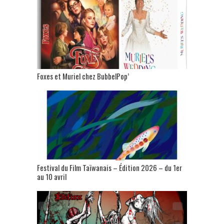
Foxes et Muriel chez BubbelPop’
Festival du Film Taïwanais – Édition 2026 – du 1er
au 10 avril