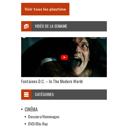
Voir tous les playtime
VIDÉO DE LA SEMAINE
Fontaines D.C. – In The Modern World
CATÉGORIES
CINÉMA
Dossiers/Hommages
DVD/Blu-Ray