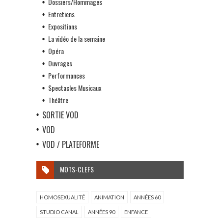
Dossiers/Hommages
Entretiens
Expositions
La vidéo de la semaine
Opéra
Ouvrages
Performances
Spectacles Musicaux
Théâtre
SORTIE VOD
VOD
VOD / PLATEFORME
MOTS-CLEFS
HOMOSEXUALITÉ
ANIMATION
ANNÉES 60
STUDIO CANAL
ANNÉES 90
ENFANCE