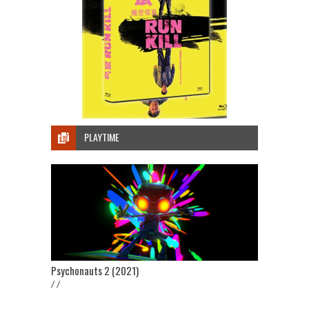
PLAYTIME
Psychonauts 2 (2021)
/ /