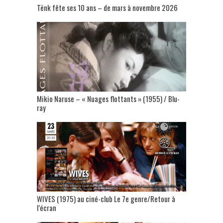
Tënk fête ses 10 ans – de mars à novembre 2026
Mikio Naruse – « Nuages flottants » (1955) / Blu-
ray
WIVES (1975) au ciné-club Le 7e genre/Retour à
l’écran