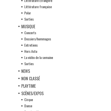
Littérature Etrangère
Littérature française
Polar
Sorties
MUSIQUE
Concerts
Dossiers/hommages
Entretiens
Hors Actu
La vidéo de la semaine
Sorties
NEWS
NON CLASSÉ
PLAYTIME
SCÈNES/EXPOS
Cirque
Danse