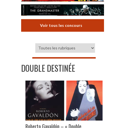
Voir tous les concours
DOUBLE DESTINÉE
Roberto Gavaldón – « Double