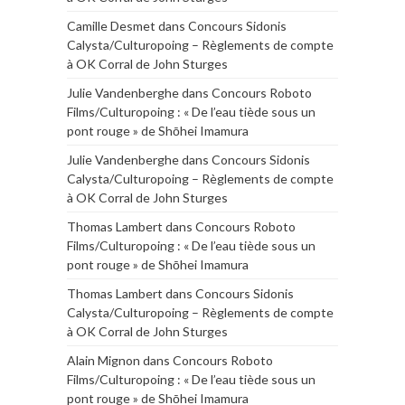
Camille Desmet
dans
Concours Sidonis
Calysta/Culturopoing – Règlements de compte
à OK Corral de John Sturges
Julie Vandenberghe
dans
Concours Roboto
Films/Culturopoing : « De l’eau tiède sous un
pont rouge » de Shōhei Imamura
Julie Vandenberghe
dans
Concours Sidonis
Calysta/Culturopoing – Règlements de compte
à OK Corral de John Sturges
Thomas Lambert
dans
Concours Roboto
Films/Culturopoing : « De l’eau tiède sous un
pont rouge » de Shōhei Imamura
Thomas Lambert
dans
Concours Sidonis
Calysta/Culturopoing – Règlements de compte
à OK Corral de John Sturges
Alain Mignon
dans
Concours Roboto
Films/Culturopoing : « De l’eau tiède sous un
pont rouge » de Shōhei Imamura