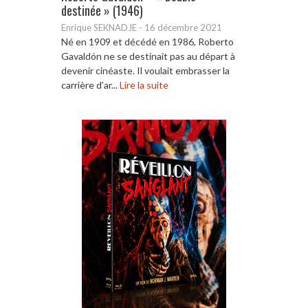
destinée » (1946)
Enrique SEKNADJE
-
16 décembre 2021
Né en 1909 et décédé en 1986, Roberto
Gavaldón ne se destinait pas au départ à
devenir cinéaste. Il voulait embrasser la
carrière d’ar...
Lire la suite