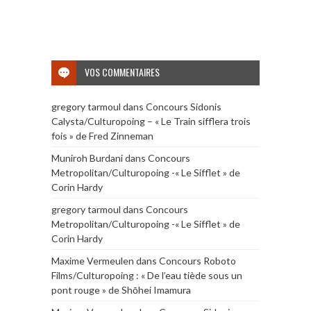
VOS COMMENTAIRES
gregory tarmoul
dans
Concours Sidonis
Calysta/Culturopoing – « Le Train sifflera trois
fois » de Fred Zinneman
Muniroh Burdani
dans
Concours
Metropolitan/Culturopoing -« Le Sifflet » de
Corin Hardy
gregory tarmoul
dans
Concours
Metropolitan/Culturopoing -« Le Sifflet » de
Corin Hardy
Maxime Vermeulen
dans
Concours Roboto
Films/Culturopoing : « De l’eau tiède sous un
pont rouge » de Shōhei Imamura