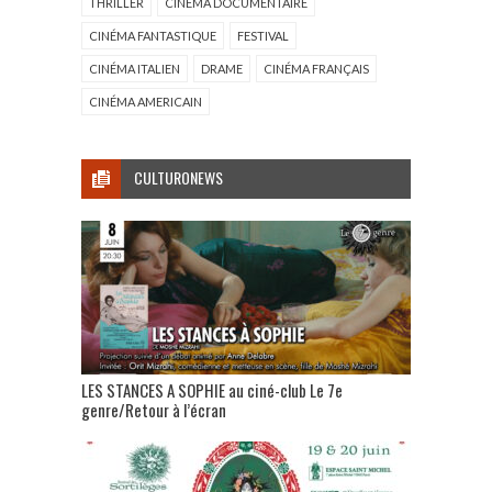
THRILLER
CINÉMA DOCUMENTAIRE
CINÉMA FANTASTIQUE
FESTIVAL
CINÉMA ITALIEN
DRAME
CINÉMA FRANÇAIS
CINÉMA AMERICAIN
CULTURONEWS
LES STANCES A SOPHIE au ciné-club Le 7e
genre/Retour à l’écran