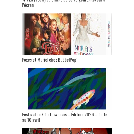
l’écran
Foxes et Muriel chez BubbelPop’
Festival du Film Taïwanais – Édition 2026 – du 1er
au 10 avril