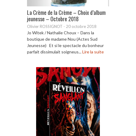
La Crème de la Crème – Choix d’album
jeunesse – Octobre 2018
Olivier ROSSIGNOT
-
20 octobre 2018
Jo Witek / Nathalie Choux – Dans la
boutique de madame Nou (Actes Sud
Jeunesse) Et si le spectacle du bonheur
parfait dissimulait soigneus...
Lire la suite