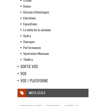
Cirque
Danse
Dossiers/Hommages
Entretiens
Expositions
La vidéo de la semaine
Opéra
Ouvrages
Performances
Spectacles Musicaux
Théâtre
SORTIE VOD
VOD
VOD / PLATEFORME
MOTS-CLEFS