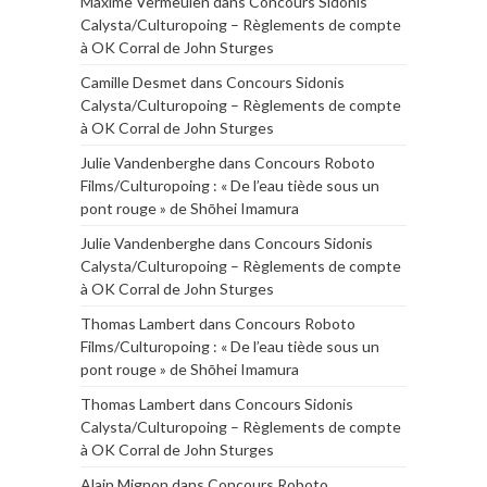
Maxime Vermeulen
dans
Concours Sidonis
Calysta/Culturopoing – Règlements de compte
à OK Corral de John Sturges
Camille Desmet
dans
Concours Sidonis
Calysta/Culturopoing – Règlements de compte
à OK Corral de John Sturges
Julie Vandenberghe
dans
Concours Roboto
Films/Culturopoing : « De l’eau tiède sous un
pont rouge » de Shōhei Imamura
Julie Vandenberghe
dans
Concours Sidonis
Calysta/Culturopoing – Règlements de compte
à OK Corral de John Sturges
Thomas Lambert
dans
Concours Roboto
Films/Culturopoing : « De l’eau tiède sous un
pont rouge » de Shōhei Imamura
Thomas Lambert
dans
Concours Sidonis
Calysta/Culturopoing – Règlements de compte
à OK Corral de John Sturges
Alain Mignon
dans
Concours Roboto