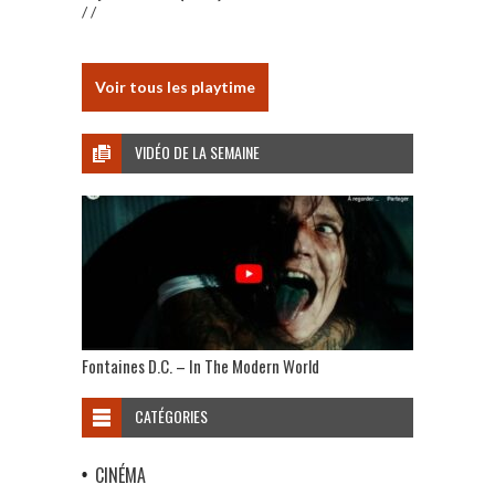
/ /
Voir tous les playtime
VIDÉO DE LA SEMAINE
Fontaines D.C. – In The Modern World
CATÉGORIES
CINÉMA