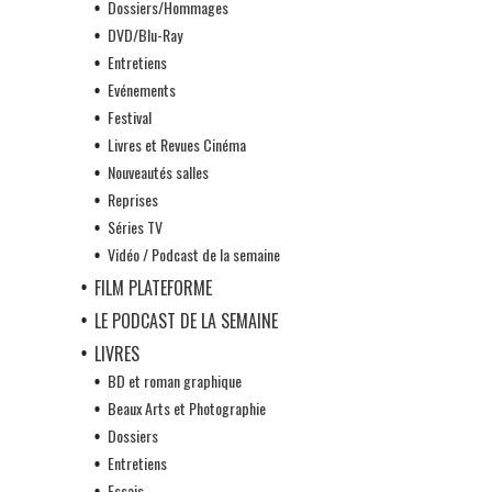
Dossiers/Hommages
DVD/Blu-Ray
Entretiens
Evénements
Festival
Livres et Revues Cinéma
Nouveautés salles
Reprises
Séries TV
Vidéo / Podcast de la semaine
FILM PLATEFORME
LE PODCAST DE LA SEMAINE
LIVRES
BD et roman graphique
Beaux Arts et Photographie
Dossiers
Entretiens
Essais