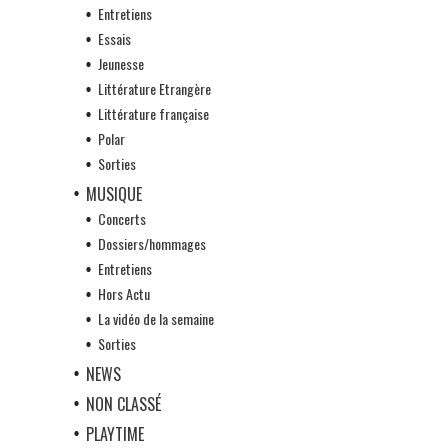
Entretiens
Essais
Jeunesse
Littérature Etrangère
Littérature française
Polar
Sorties
MUSIQUE
Concerts
Dossiers/hommages
Entretiens
Hors Actu
La vidéo de la semaine
Sorties
NEWS
NON CLASSÉ
PLAYTIME