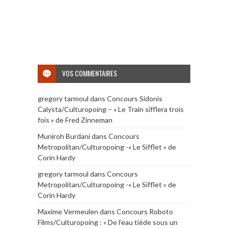
VOS COMMENTAIRES
gregory tarmoul
dans
Concours Sidonis
Calysta/Culturopoing – « Le Train sifflera trois
fois » de Fred Zinneman
Muniroh Burdani
dans
Concours
Metropolitan/Culturopoing -« Le Sifflet » de
Corin Hardy
gregory tarmoul
dans
Concours
Metropolitan/Culturopoing -« Le Sifflet » de
Corin Hardy
Maxime Vermeulen
dans
Concours Roboto
Films/Culturopoing : « De l’eau tiède sous un