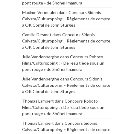
pont rouge » de Shōhei Imamura
Maxime Vermeulen
dans
Concours Sidonis
Calysta/Culturopoing – Règlements de compte
à OK Corral de John Sturges
Camille Desmet
dans
Concours Sidonis
Calysta/Culturopoing – Règlements de compte
à OK Corral de John Sturges
Julie Vandenberghe
dans
Concours Roboto
Films/Culturopoing : « De l’eau tiède sous un
pont rouge » de Shōhei Imamura
Julie Vandenberghe
dans
Concours Sidonis
Calysta/Culturopoing – Règlements de compte
à OK Corral de John Sturges
Thomas Lambert
dans
Concours Roboto
Films/Culturopoing : « De l’eau tiède sous un
pont rouge » de Shōhei Imamura
Thomas Lambert
dans
Concours Sidonis
Calysta/Culturopoing – Règlements de compte