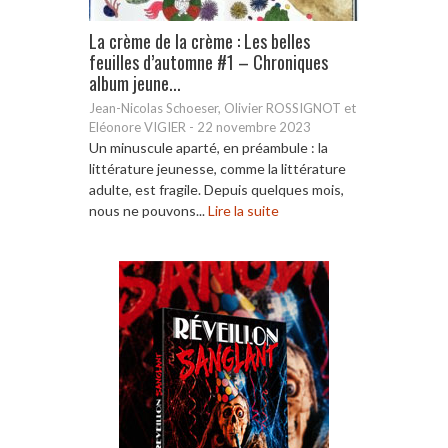
La crème de la crème : Les belles
feuilles d’automne #1 – Chroniques
album jeune...
Jean-Nicolas Schoeser, Olivier ROSSIGNOT et
Eléonore VIGIER
-
22 novembre 2023
Un minuscule aparté, en préambule : la
littérature jeunesse, comme la littérature
adulte, est fragile. Depuis quelques mois,
nous ne pouvons...
Lire la suite