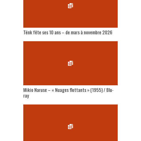
Tënk fête ses 10 ans – de mars à novembre 2026
Mikio Naruse – « Nuages flottants » (1955) / Blu-
ray