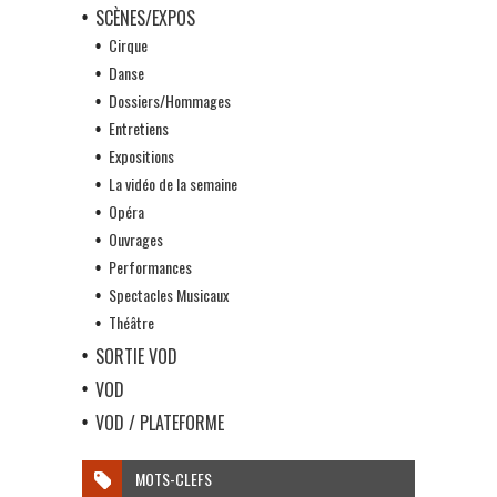
SCÈNES/EXPOS
Cirque
Danse
Dossiers/Hommages
Entretiens
Expositions
La vidéo de la semaine
Opéra
Ouvrages
Performances
Spectacles Musicaux
Théâtre
SORTIE VOD
VOD
VOD / PLATEFORME
MOTS-CLEFS