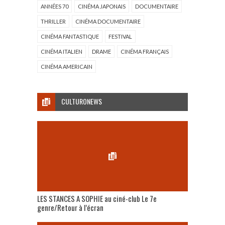
ANNÉES 70
CINÉMA JAPONAIS
DOCUMENTAIRE
THRILLER
CINÉMA DOCUMENTAIRE
CINÉMA FANTASTIQUE
FESTIVAL
CINÉMA ITALIEN
DRAME
CINÉMA FRANÇAIS
CINÉMA AMERICAIN
CULTURONEWS
LES STANCES A SOPHIE au ciné-club Le 7e
genre/Retour à l’écran