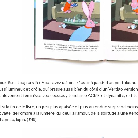
ous êtes toujours là ? Vous avez raison : réussir à partir d’un postulat aus
ussi lumineux et drôle, qui brasse aussi bien du côté d’un Vertigo versi
oulèvement féministe sous ecstasy tendance ACME et dynamite, est tou
t si la fin de le livre, un peu plus apaisée et plus attendue surprend moin
oyage, de l’ombre à la lumière, du deuil à l’amour, de la solitude à une genc
hapeau, lapin. (JNS)