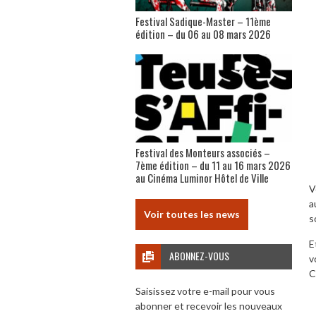
Festival Sadique-Master – 11ème
édition – du 06 au 08 mars 2026
Festival des Monteurs associés –
7ème édition – du 11 au 16 mars 2026
au Cinéma Luminor Hôtel de Ville
V
a
Voir toutes les news
s
E
ABONNEZ-VOUS
v
C
Saisissez votre e-mail pour vous
abonner et recevoir les nouveaux