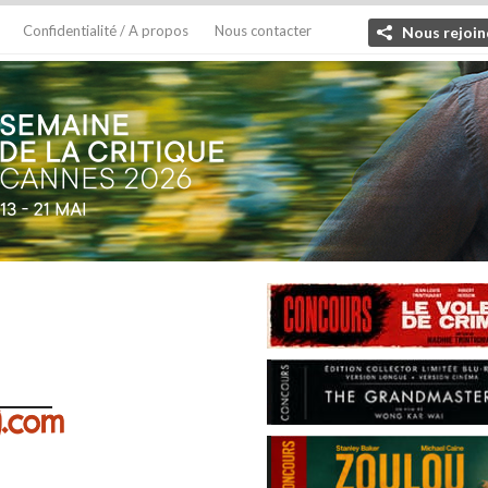
Confidentialité / A propos
Nous contacter
Nous rejoin