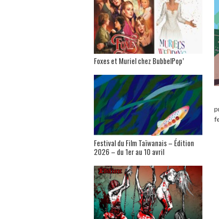
Foxes et Muriel chez BubbelPop’
p
f
Festival du Film Taïwanais – Édition
2026 – du 1er au 10 avril