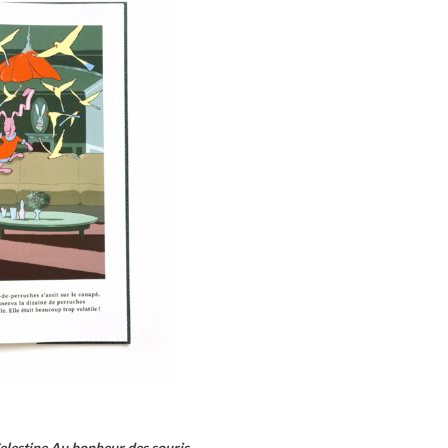
Celestine Au bonheur des souris