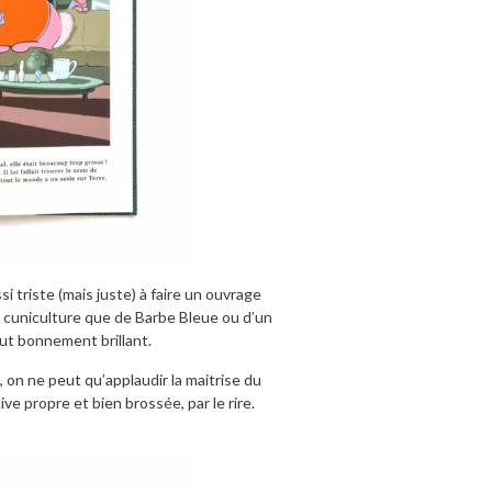
si triste (mais juste) à faire un ouvrage
on cuniculture que de Barbe Bleue ou d’un
t bonnement brillant.
s, on ne peut qu’applaudir la maitrise du
ive propre et bien brossée, par le rire.