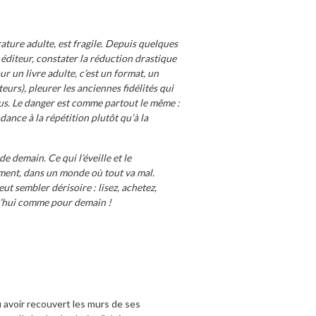
ature adulte, est fragile. Depuis quelques
 éditeur, constater la réduction drastique
r un livre adulte, c’est un format, un
urs), pleurer les anciennes fidélités qui
us. Le danger est comme partout le même :
dance à la répétition plutôt qu’à la
e demain. Ce qui l’éveille et le
ement, dans un monde où tout va mal.
eut sembler dérisoire : lisez, achetez,
rd’hui comme pour demain !
au avoir recouvert les murs de ses