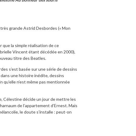
a très grande Astrid Desbordes (« Mon
 que la simple réalisation de ce
brielle Vincent étant décédée en 2000),
ouveau titre des Beatles.
ordes s’est basée sur une série de dessins
 dans une histoire inédite, dessins
sin qu’elle n’est même pas mentionnée
re, Célestine décide un jour de mettre les
capharnaum de l’appartement d’Ernest. Mais
élancolie, le doute s’installe : peut-on