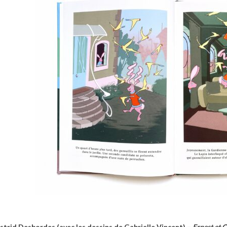
strid Desbordes (avec les dessins de Gabrielle Vincent) –
Ernest et 