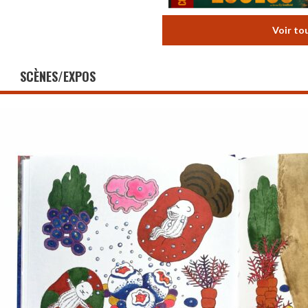
Voir to
SCÈNES/EXPOS