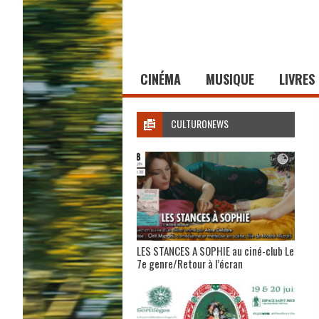
CINÉMA
MUSIQUE
LIVRES
CULTURONEWS
LES STANCES A SOPHIE au ciné-club Le
7e genre/Retour à l’écran