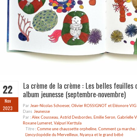
La crème de la crème : Les belles feuilles
22
album jeunesse (septembre-novembre)
Nov
Par
Jean-Nicolas Schoeser, Olivier ROSSIGNOT et Eléonore VIG
2023
Dans
Jeunesse
Par :
Alex Cousseau
,
Astrid Desbordes
,
Emilie Seron
,
Gabrielle V
Roxane Lumeret
,
Valpuri Kerttula
Titre :
Comme une chaussette orpheline
,
Comment ça marche
,
L'encyclopédie du Merveilleux
,
Nyanya et le grand bébé