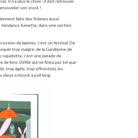
. Il n’a plus le choix : il doit retrouver
renouveler son stock !
 viennent faire des thèmes aussi
i tendance fumette, dans une section
cession de lapines, c’est un festival. De
equin trop maigre, de la Gardienne de
de-squelette, c’est une parade de
de livre. Défilé qui ne finira pas tel que
e, trop âgée, trop effrontée), les
 vieux schnock à poil long.