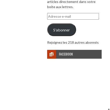
articles directement dans votre
boite aux lettres.
Adresse
e-
mail
S'abonner
Rejoignez les 218 autres abonnés
FACEBOOK
A