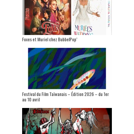
Foxes et Muriel chez BubbelPop’
Festival du Film Taïwanais – Édition 2026 – du 1er
au 10 avril