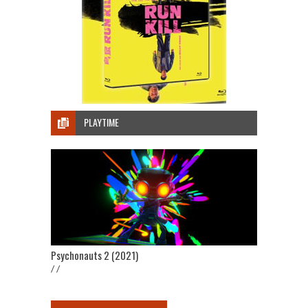
PLAYTIME
Psychonauts 2 (2021)
/ /