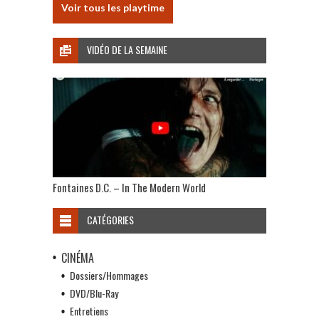
Voir tous les playtime
VIDÉO DE LA SEMAINE
Fontaines D.C. – In The Modern World
CATÉGORIES
CINÉMA
Dossiers/Hommages
DVD/Blu-Ray
Entretiens