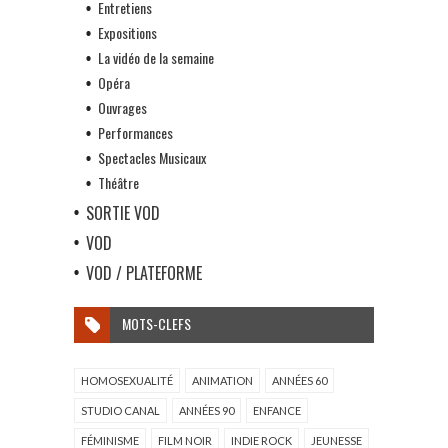
Entretiens
Expositions
La vidéo de la semaine
Opéra
Ouvrages
Performances
Spectacles Musicaux
Théâtre
SORTIE VOD
VOD
VOD / PLATEFORME
MOTS-CLEFS
HOMOSEXUALITÉ
ANIMATION
ANNÉES 60
STUDIO CANAL
ANNÉES 90
ENFANCE
FÉMINISME
FILM NOIR
INDIE ROCK
JEUNESSE