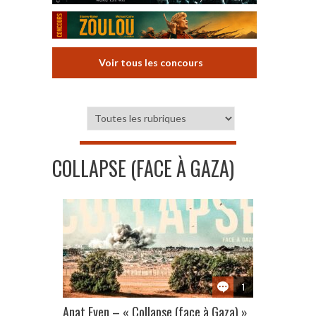
Voir tous les concours
COLLAPSE (FACE À GAZA)
1
Anat Even – « Collapse (face à Gaza) »