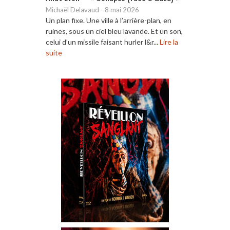
Michaël Delavaud
-
8 mai 2026
Un plan fixe. Une ville à l’arrière-plan, en
ruines, sous un ciel bleu lavande. Et un son,
celui d’un missile faisant hurler l&r...
Lire la
suite