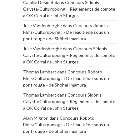
Camille Desmet
dans
Concours Sidonis
Calysta/Culturopoing – Règlements de compte
à OK Corral de John Sturges
Julie Vandenberghe
dans
Concours Roboto
Films/Culturopoing : « De l’eau tiède sous un
pont rouge » de Shōhei Imamura
Julie Vandenberghe
dans
Concours Sidonis
Calysta/Culturopoing – Règlements de compte
à OK Corral de John Sturges
Thomas Lambert
dans
Concours Roboto
Films/Culturopoing : « De l’eau tiède sous un
pont rouge » de Shōhei Imamura
Thomas Lambert
dans
Concours Sidonis
Calysta/Culturopoing – Règlements de compte
à OK Corral de John Sturges
Alain Mignon
dans
Concours Roboto
Films/Culturopoing : « De l’eau tiède sous un
pont rouge » de Shōhei Imamura