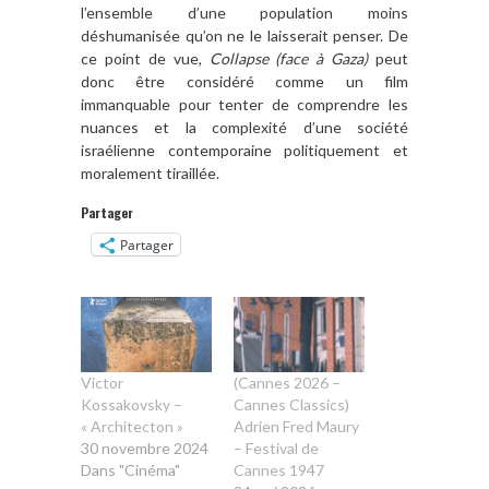
l’ensemble d’une population moins
déshumanisée qu’on ne le laisserait penser. De
ce point de vue,
Collapse (face à Gaza)
peut
donc être considéré comme un film
immanquable pour tenter de comprendre les
nuances et la complexité d’une société
israélienne contemporaine politiquement et
moralement tiraillée.
Partager
Partager
Victor
(Cannes 2026 –
Kossakovsky –
Cannes Classics)
« Architecton »
Adrien Fred Maury
30 novembre 2024
– Festival de
Dans "Cinéma"
Cannes 1947