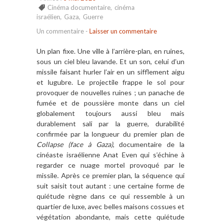
Cinéma documentaire
,
cinéma
israélien
,
Gaza
,
Guerre
Un commentaire
-
Laisser un commentaire
Un plan fixe. Une ville à l’arrière-plan, en ruines,
sous un ciel bleu lavande. Et un son, celui d’un
missile faisant hurler l’air en un sifflement aigu
et lugubre. Le projectile frappe le sol pour
provoquer de nouvelles ruines ; un panache de
fumée et de poussière monte dans un ciel
globalement toujours aussi bleu mais
durablement sali par la guerre, durabilité
confirmée par la longueur du premier plan de
Collapse (face à Gaza)
, documentaire de la
cinéaste israélienne Anat Even qui s’échine à
regarder ce nuage mortel provoqué par le
missile. Après ce premier plan, la séquence qui
suit saisit tout autant : une certaine forme de
quiétude règne dans ce qui ressemble à un
quartier de luxe, avec belles maisons cossues et
végétation abondante, mais cette quiétude