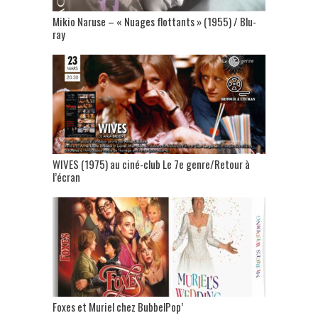
Mikio Naruse – « Nuages flottants » (1955) / Blu-
ray
WIVES (1975) au ciné-club Le 7e genre/Retour à
l’écran
Foxes et Muriel chez BubbelPop’