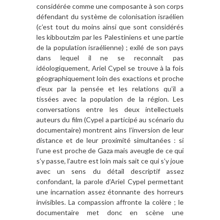
considérée comme une composante à son corps
défendant du système de colonisation israélien
(c’est tout du moins ainsi que sont considérés
les kibboutzim par les Palestiniens et une partie
de la population israélienne) ; exilé de son pays
dans lequel il ne se reconnaît pas
idéologiquement, Ariel Cypel se trouve à la fois
géographiquement loin des exactions et proche
d’eux par la pensée et les relations qu’il a
tissées avec la population de la région. Les
conversations entre les deux intellectuels
auteurs du film (Cypel a participé au scénario du
documentaire) montrent ains l’inversion de leur
distance et de leur proximité simultanées : si
l’une est proche de Gaza mais aveugle de ce qui
s’y passe, l’autre est loin mais sait ce qui s’y joue
avec un sens du détail descriptif assez
confondant, la parole d’Ariel Cypel permettant
une incarnation assez étonnante des horreurs
invisibles. La compassion affronte la colère ; le
documentaire met donc en scène une