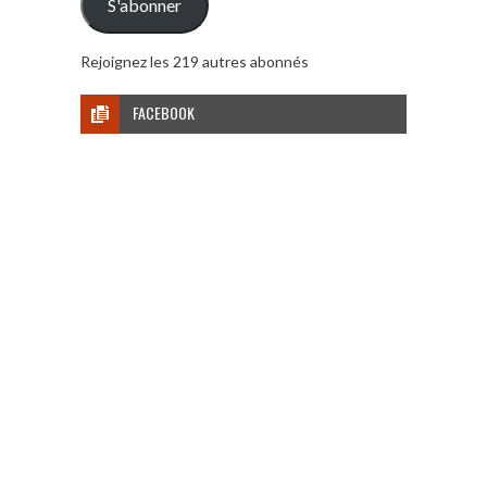
S'abonner
Rejoignez les 219 autres abonnés
FACEBOOK