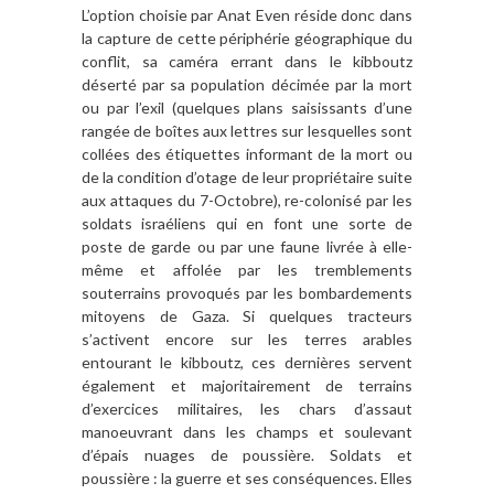
L’option choisie par Anat Even réside donc dans
la capture de cette périphérie géographique du
conflit, sa caméra errant dans le kibboutz
déserté par sa population décimée par la mort
ou par l’exil (quelques plans saisissants d’une
rangée de boîtes aux lettres sur lesquelles sont
collées des étiquettes informant de la mort ou
de la condition d’otage de leur propriétaire suite
aux attaques du 7-Octobre), re-colonisé par les
soldats israéliens qui en font une sorte de
poste de garde ou par une faune livrée à elle-
même et affolée par les tremblements
souterrains provoqués par les bombardements
mitoyens de Gaza. Si quelques tracteurs
s’activent encore sur les terres arables
entourant le kibboutz, ces dernières servent
également et majoritairement de terrains
d’exercices militaires, les chars d’assaut
manoeuvrant dans les champs et soulevant
d’épais nuages de poussière. Soldats et
poussière : la guerre et ses conséquences. Elles