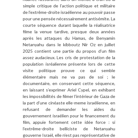
simple critique de l’action politique et militaire
de l’extrême-droite israélienne au pouvoir passe
pour une pensée nécessairement antisémite. La
courte séquence durant laquelle la réalisatrice
filme la venue tardive, presque deux années
après les attaques du Hamas, de Benyamin
Netanyahu dans le kibboutz Nir Oz en juillet
2025 contient une partie du propos d’un film
assez audacieux. Les cris de protestation de la
population isréalienne présente lors de cette
visite politique prouve ce qui semble
élémentaire mais ne va pas de soi ; le
documentaire, en conservant cette séquence,
en laissant s’exprimer Ariel Cypel, en exhibant
les impossibilités de filmer l’intérieur de Gaza de
la part d’une cinéaste elle-meme israélienne, en
refusant de demander les aides du
gouvernement israélien pour le financement du
film, appuie fortement cette idée force : si
l’extrême-droite belliciste de Netanyahu
gouverne Israël, elle n’est pas représentative de