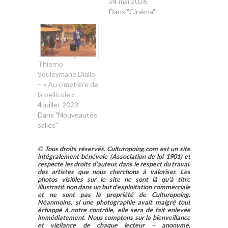
24 mai 2026
Dans "Cinéma"
Thierno
Souleymane Diallo
– « Au cimetière de
la pellicule »
4 juillet 2023
Dans "Nouveautés
salles"
© Tous droits réservés. Culturopoing.com est un site
intégralement bénévole (Association de loi 1901) et
respecte les droits d’auteur, dans le respect du travail
des artistes que nous cherchons à valoriser. Les
photos visibles sur le site ne sont là qu’à titre
illustratif, non dans un but d’exploitation commerciale
et ne sont pas la propriété de Culturopoing.
Néanmoins, si une photographie avait malgré tout
échappé à notre contrôle, elle sera de fait enlevée
immédiatement. Nous comptons sur la bienveillance
et vigilance de chaque lecteur – anonyme,