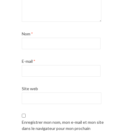
Nom
*
E-mail
*
Site web
Enregistrer mon nom, mon e-mail et mon site
dans le navigateur pour mon prochain