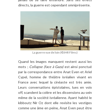
directs, la guerre est cependant omniprésente.
La guerre vue de loin (©JHR Films)
Quand les images manquent restent aussi les
mots ;
Collapse (face à Gaza)
est ainsi ponctué
par la correspondance entre Anat Even et Ariel
Cypel, homme de théâtre isréalien vivant en
France avec lequel la cinéaste est très amie.
Leurs conversations épistolaires, lues en voix
off, scandent la colère et les dissensions au sein
même de la société isréalienne. Ayant habité le
kibboutz Nir Oz dont elle revisite les vestiges
comme une âme en peine, Anat Even peut être