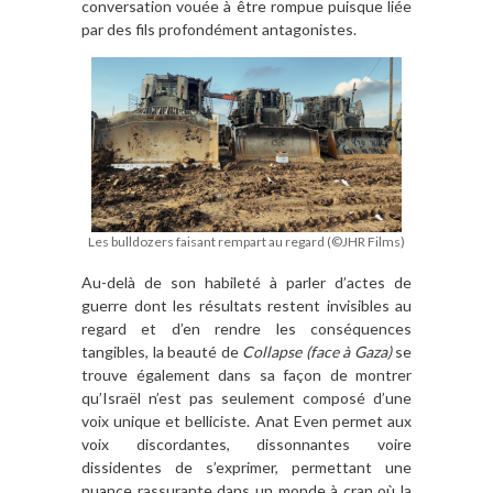
conversation vouée à être rompue puisque liée
par des fils profondément antagonistes.
Les bulldozers faisant rempart au regard (©JHR Films)
Au-delà de son habileté à parler d’actes de
guerre dont les résultats restent invisibles au
regard et d’en rendre les conséquences
tangibles, la beauté de
Collapse (face à Gaza)
se
trouve également dans sa façon de montrer
qu’Israël n’est pas seulement composé d’une
voix unique et belliciste. Anat Even permet aux
voix discordantes, dissonnantes voire
dissidentes de s’exprimer, permettant une
nuance rassurante dans un monde à cran où la