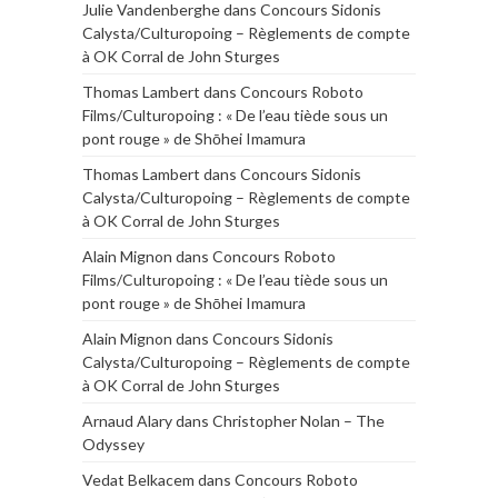
Julie Vandenberghe
dans
Concours Sidonis
Calysta/Culturopoing – Règlements de compte
à OK Corral de John Sturges
Thomas Lambert
dans
Concours Roboto
Films/Culturopoing : « De l’eau tiède sous un
pont rouge » de Shōhei Imamura
Thomas Lambert
dans
Concours Sidonis
Calysta/Culturopoing – Règlements de compte
à OK Corral de John Sturges
Alain Mignon
dans
Concours Roboto
Films/Culturopoing : « De l’eau tiède sous un
pont rouge » de Shōhei Imamura
Alain Mignon
dans
Concours Sidonis
Calysta/Culturopoing – Règlements de compte
à OK Corral de John Sturges
Arnaud Alary
dans
Christopher Nolan – The
Odyssey
Vedat Belkacem
dans
Concours Roboto