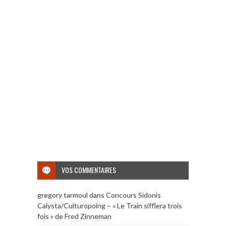
VOS COMMENTAIRES
gregory tarmoul
dans
Concours Sidonis
Calysta/Culturopoing – « Le Train sifflera trois
fois » de Fred Zinneman