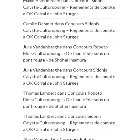
Maxime Vermeulen
dans
Concours Sidonis
Calysta/Culturopoing – Règlements de compte
à OK Corral de John Sturges
Camille Desmet
dans
Concours Sidonis
Calysta/Culturopoing – Règlements de compte
à OK Corral de John Sturges
Julie Vandenberghe
dans
Concours Roboto
Films/Culturopoing : « De l’eau tiède sous un
pont rouge » de Shōhei Imamura
Julie Vandenberghe
dans
Concours Sidonis
Calysta/Culturopoing – Règlements de compte
à OK Corral de John Sturges
Thomas Lambert
dans
Concours Roboto
Films/Culturopoing : « De l’eau tiède sous un
pont rouge » de Shōhei Imamura
Thomas Lambert
dans
Concours Sidonis
Calysta/Culturopoing – Règlements de compte
à OK Corral de John Sturges
Alain Mignon
dans
Concours Roboto