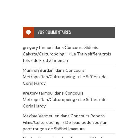
VOS COMMENTAIRES
gregory tarmoul
dans
Concours Sidonis
Calysta/Culturopoing – « Le Train sifflera trois
fois » de Fred Zinneman
Muniroh Burdani
dans
Concours
Metropolitan/Culturopoing -« Le Sifflet » de
Corin Hardy
gregory tarmoul
dans
Concours
Metropolitan/Culturopoing -« Le Sifflet » de
Corin Hardy
Maxime Vermeulen
dans
Concours Roboto
Films/Culturopoing : « De l’eau tiède sous un
pont rouge » de Shōhei Imamura