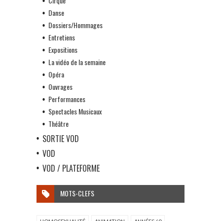
Cirque
Danse
Dossiers/Hommages
Entretiens
Expositions
La vidéo de la semaine
Opéra
Ouvrages
Performances
Spectacles Musicaux
Théâtre
SORTIE VOD
VOD
VOD / PLATEFORME
MOTS-CLEFS