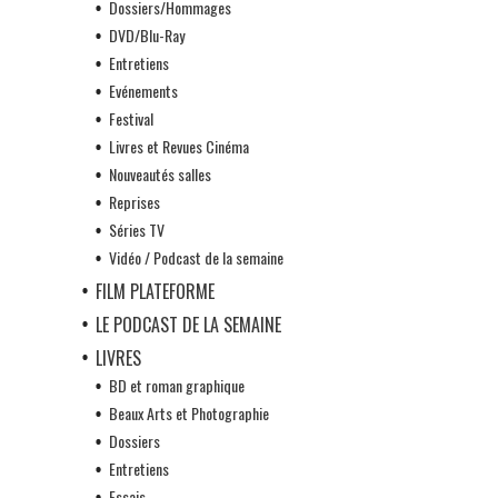
Dossiers/Hommages
DVD/Blu-Ray
Entretiens
Evénements
Festival
Livres et Revues Cinéma
Nouveautés salles
Reprises
Séries TV
Vidéo / Podcast de la semaine
FILM PLATEFORME
LE PODCAST DE LA SEMAINE
LIVRES
BD et roman graphique
Beaux Arts et Photographie
Dossiers
Entretiens
Essais