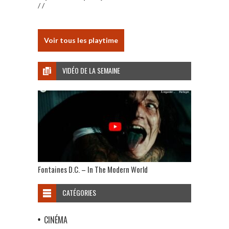
/ /
Voir tous les playtime
VIDÉO DE LA SEMAINE
Fontaines D.C. – In The Modern World
CATÉGORIES
CINÉMA