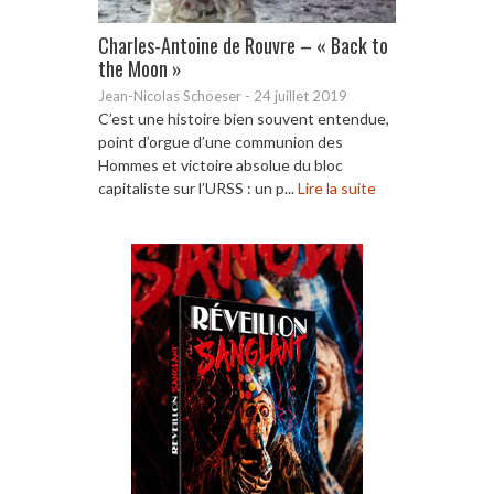
Charles-Antoine de Rouvre – « Back to
the Moon »
Jean-Nicolas Schoeser
-
24 juillet 2019
C’est une histoire bien souvent entendue,
point d’orgue d’une communion des
Hommes et victoire absolue du bloc
capitaliste sur l’URSS : un p...
Lire la suite