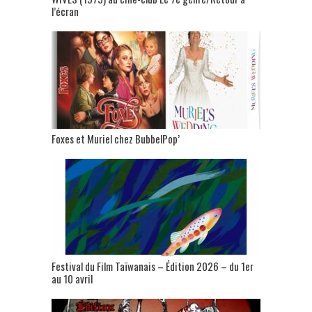
l’écran
Foxes et Muriel chez BubbelPop’
Festival du Film Taïwanais – Édition 2026 – du 1er
au 10 avril