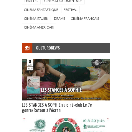
THRILLER
CINÉMA DOCUMENTAIRE
CINÉMA FANTASTIQUE
FESTIVAL
CINÉMA ITALIEN
DRAME
CINÉMA FRANÇAIS
CINÉMA AMERICAIN
CULTURONEWS
LES STANCES A SOPHIE au ciné-club Le 7e
genre/Retour à l’écran