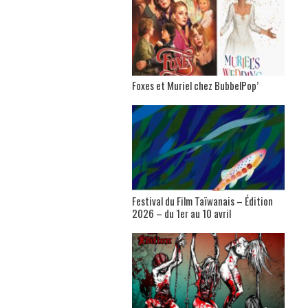
Foxes et Muriel chez BubbelPop’
Festival du Film Taïwanais – Édition
2026 – du 1er au 10 avril