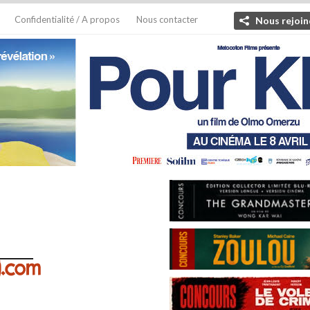
Confidentialité / A propos
Nous contacter
Nous rejoin