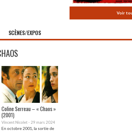
Voir to
SCÈNES/EXPOS
CHAOS
Coline Serreau – « Chaos »
(2001)
Vincent Nicolet
-
29 mars 2024
En octobre 2001, la sortie de