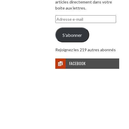
articles directement dans votre
boite aux lettres.
Adresse
e-
mail
S'abonner
Rejoignez les 219 autres abonnés
FACEBOOK