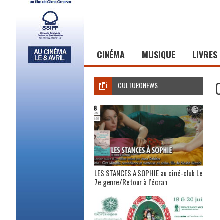
CINÉMA
MUSIQUE
LIVRES
CULTURONEWS
LES STANCES A SOPHIE au ciné-club Le
7e genre/Retour à l’écran