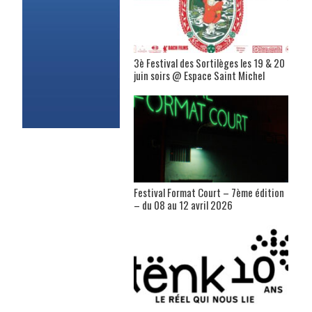
3è Festival des Sortilèges les 19 & 20
juin soirs @ Espace Saint Michel
Festival Format Court – 7ème édition
– du 08 au 12 avril 2026