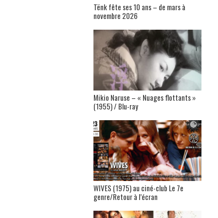
Tënk fête ses 10 ans – de mars à
novembre 2026
Mikio Naruse – « Nuages flottants »
(1955) / Blu-ray
WIVES (1975) au ciné-club Le 7e
genre/Retour à l’écran