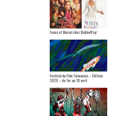
Foxes et Muriel chez BubbelPop’
Festival du Film Taïwanais – Édition
2026 – du 1er au 10 avril