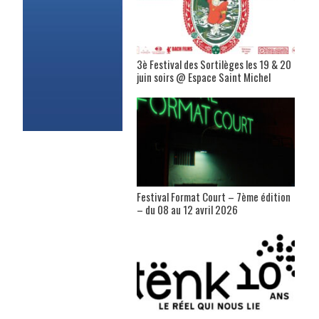
3è Festival des Sortilèges les 19 & 20
juin soirs @ Espace Saint Michel
Festival Format Court – 7ème édition
– du 08 au 12 avril 2026