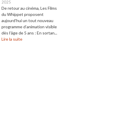
2025
De retour au cinéma, Les Films
du Whippet proposent
aujourd’hui un tout nouveau
programme d’animation visible
dès l’âge de 5 ans : En sortan...
Lire la suite