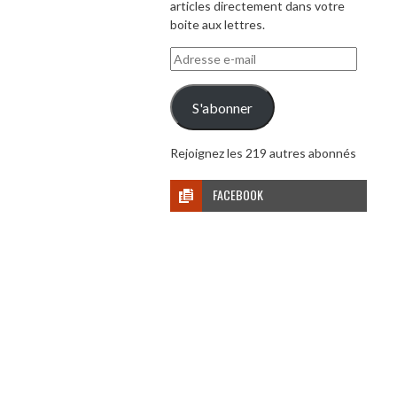
articles directement dans votre
boite aux lettres.
Adresse
e-
mail
S'abonner
Rejoignez les 219 autres abonnés
FACEBOOK