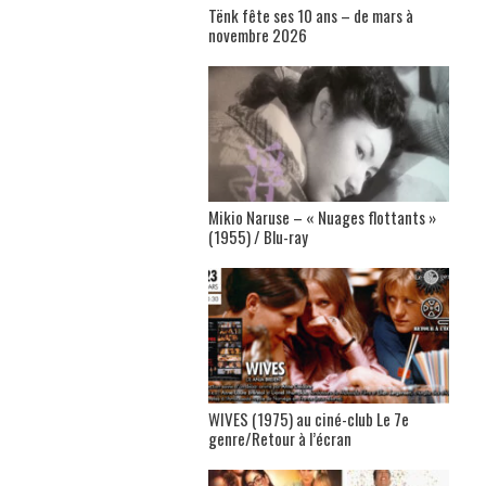
Tënk fête ses 10 ans – de mars à
novembre 2026
Mikio Naruse – « Nuages flottants »
(1955) / Blu-ray
WIVES (1975) au ciné-club Le 7e
genre/Retour à l’écran