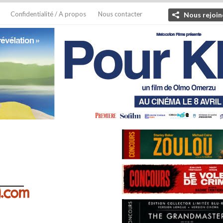
Confidentialité / A propos
Nous contacter
Nous rejoin