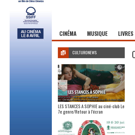
CINÉMA
MUSIQUE
LIVRES
CULTURONEWS
LES STANCES A SOPHIE au ciné-club Le
7e genre/Retour à l’écran