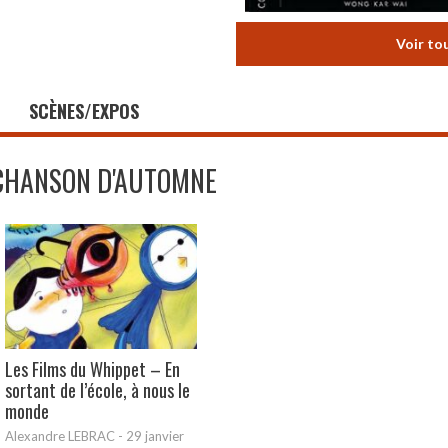
Voir to
SCÈNES/EXPOS
CHANSON D'AUTOMNE
Les Films du Whippet – En
sortant de l’école, à nous le
monde
Alexandre LEBRAC
-
29 janvier