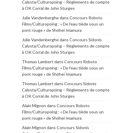
Calysta/Culturopoing – Règlements de compte
à OK Corral de John Sturges
Julie Vandenberghe
dans
Concours Roboto
Films/Culturopoing : « De l’eau tiède sous un
pont rouge » de Shōhei Imamura
Julie Vandenberghe
dans
Concours Sidonis
Calysta/Culturopoing – Règlements de compte
à OK Corral de John Sturges
Thomas Lambert
dans
Concours Roboto
Films/Culturopoing : « De l’eau tiède sous un
pont rouge » de Shōhei Imamura
Thomas Lambert
dans
Concours Sidonis
Calysta/Culturopoing – Règlements de compte
à OK Corral de John Sturges
Alain Mignon
dans
Concours Roboto
Films/Culturopoing : « De l’eau tiède sous un
pont rouge » de Shōhei Imamura
Alain Mignon
dans
Concours Sidonis