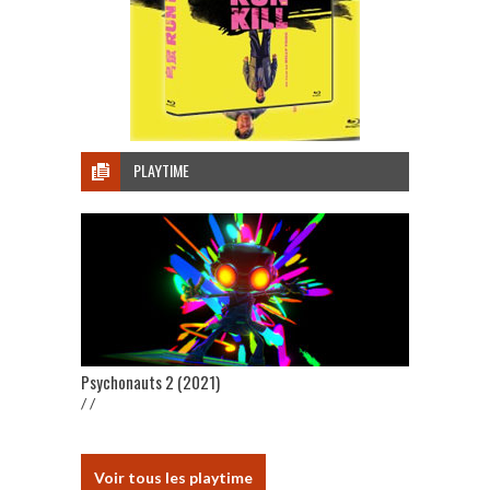
PLAYTIME
Psychonauts 2 (2021)
/ /
Voir tous les playtime