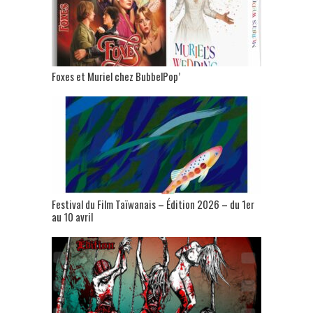
Foxes et Muriel chez BubbelPop’
Festival du Film Taïwanais – Édition 2026 – du 1er
au 10 avril