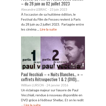
– du 28 juin au 02 juillet 2023
Alexandre LEBRAC
-
23 juin 2023
À l’occasion de sa huitième édition, le
Festival du Film de Fesses revient à Paris
du 28 juin au 2 juillet 2023. Partagée entre
les cinéma ...
Lire la suite
Paul Vecchiali – « Nuits Blanches… » –
coffrets Rétrospective 1 & 2 (DVD)...
William LURSON
-
24 janvier 2016
Un éclairage majeur sur l’œuvre de Paul
Vecchiali, rendue à nouveau disponible en
DVD grâce à l’éditeur Shellac. Et on le redit
...
Lire la suite