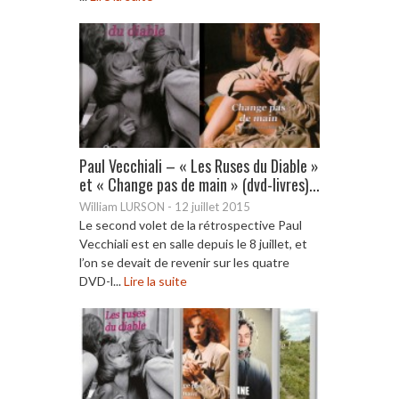
Paul Vecchiali – « Les Ruses du Diable »
et « Change pas de main » (dvd-livres)...
William LURSON
-
12 juillet 2015
Le second volet de la rétrospective Paul
Vecchiali est en salle depuis le 8 juillet, et
l’on se devait de revenir sur les quatre
DVD-l...
Lire la suite