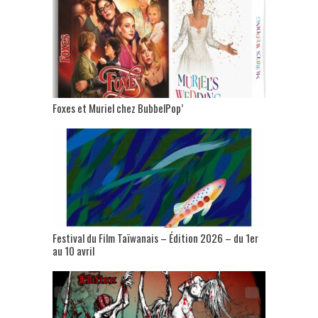
Foxes et Muriel chez BubbelPop’
Festival du Film Taïwanais – Édition 2026 – du 1er
au 10 avril