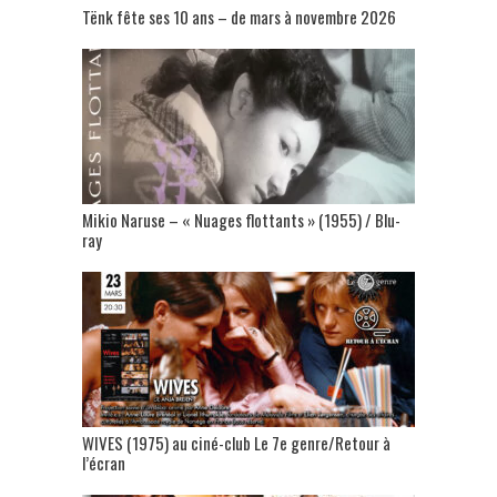
Tënk fête ses 10 ans – de mars à novembre 2026
Mikio Naruse – « Nuages flottants » (1955) / Blu-
ray
WIVES (1975) au ciné-club Le 7e genre/Retour à
l’écran