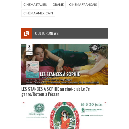
CINÉMA ITALIEN
DRAME
CINÉMA FRANÇAIS
CINÉMA AMERICAIN
CULTURONEWS
LES STANCES A SOPHIE au ciné-club Le 7e
genre/Retour à l’écran