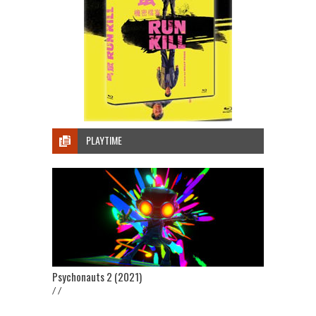
PLAYTIME
Psychonauts 2 (2021)
/ /