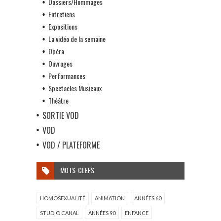
Dossiers/Hommages
Entretiens
Expositions
La vidéo de la semaine
Opéra
Ouvrages
Performances
Spectacles Musicaux
Théâtre
SORTIE VOD
VOD
VOD / PLATEFORME
MOTS-CLEFS
HOMOSEXUALITÉ
ANIMATION
ANNÉES 60
STUDIO CANAL
ANNÉES 90
ENFANCE