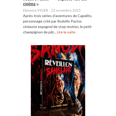
cinéma »
Eléonore VIGIER
-
22 novembre 2023
Après trois séries d’aventures de Capelito,
personnage créé par Rodolfo Pastor,
cinéaste espagnol de stop-motion, le petit
champignon de pât...
Lire la suite