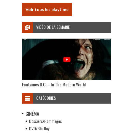
Voir tous les playtime
VIDÉO DE LA SEMAINE
Fontaines D.C. – In The Modern World
CATÉGORIES
CINÉMA
Dossiers/Hommages
DVD/Blu-Ray