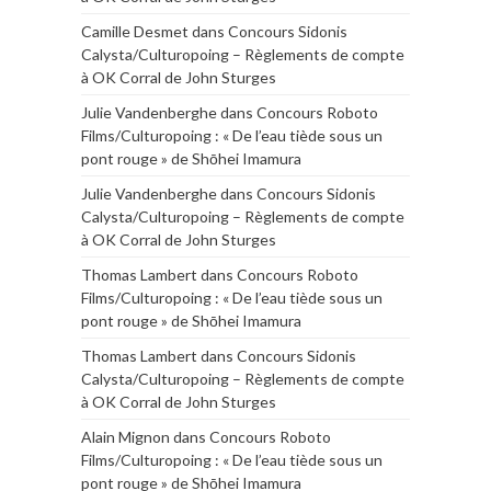
Camille Desmet
dans
Concours Sidonis
Calysta/Culturopoing – Règlements de compte
à OK Corral de John Sturges
Julie Vandenberghe
dans
Concours Roboto
Films/Culturopoing : « De l’eau tiède sous un
pont rouge » de Shōhei Imamura
Julie Vandenberghe
dans
Concours Sidonis
Calysta/Culturopoing – Règlements de compte
à OK Corral de John Sturges
Thomas Lambert
dans
Concours Roboto
Films/Culturopoing : « De l’eau tiède sous un
pont rouge » de Shōhei Imamura
Thomas Lambert
dans
Concours Sidonis
Calysta/Culturopoing – Règlements de compte
à OK Corral de John Sturges
Alain Mignon
dans
Concours Roboto
Films/Culturopoing : « De l’eau tiède sous un
pont rouge » de Shōhei Imamura