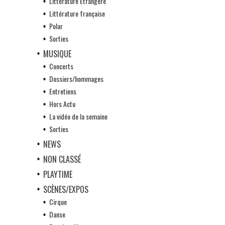
Littérature Etrangère
Littérature française
Polar
Sorties
MUSIQUE
Concerts
Dossiers/hommages
Entretiens
Hors Actu
La vidéo de la semaine
Sorties
NEWS
NON CLASSÉ
PLAYTIME
SCÈNES/EXPOS
Cirque
Danse