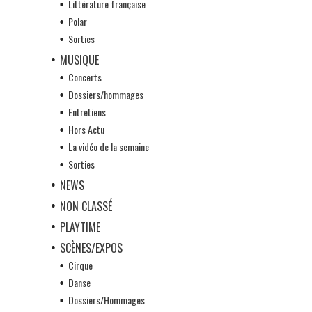
Littérature française
Polar
Sorties
MUSIQUE
Concerts
Dossiers/hommages
Entretiens
Hors Actu
La vidéo de la semaine
Sorties
NEWS
NON CLASSÉ
PLAYTIME
SCÈNES/EXPOS
Cirque
Danse
Dossiers/Hommages