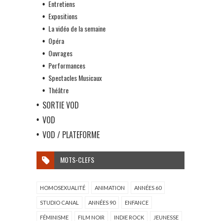
Entretiens
Expositions
La vidéo de la semaine
Opéra
Ouvrages
Performances
Spectacles Musicaux
Théâtre
SORTIE VOD
VOD
VOD / PLATEFORME
MOTS-CLEFS
HOMOSEXUALITÉ
ANIMATION
ANNÉES 60
STUDIO CANAL
ANNÉES 90
ENFANCE
FÉMINISME
FILM NOIR
INDIE ROCK
JEUNESSE