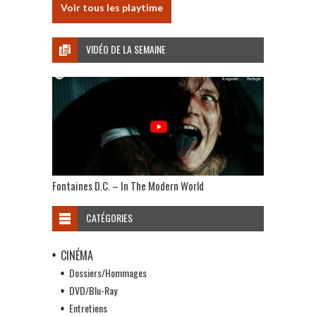
Voir tous les playtime
VIDÉO DE LA SEMAINE
Fontaines D.C. – In The Modern World
CATÉGORIES
CINÉMA
Dossiers/Hommages
DVD/Blu-Ray
Entretiens