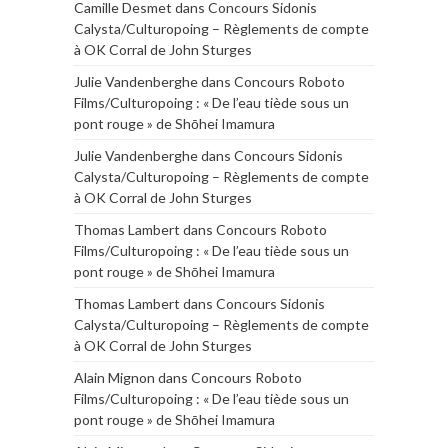
Camille Desmet
dans
Concours Sidonis
Calysta/Culturopoing – Règlements de compte
à OK Corral de John Sturges
Julie Vandenberghe
dans
Concours Roboto
Films/Culturopoing : « De l’eau tiède sous un
pont rouge » de Shōhei Imamura
Julie Vandenberghe
dans
Concours Sidonis
Calysta/Culturopoing – Règlements de compte
à OK Corral de John Sturges
Thomas Lambert
dans
Concours Roboto
Films/Culturopoing : « De l’eau tiède sous un
pont rouge » de Shōhei Imamura
Thomas Lambert
dans
Concours Sidonis
Calysta/Culturopoing – Règlements de compte
à OK Corral de John Sturges
Alain Mignon
dans
Concours Roboto
Films/Culturopoing : « De l’eau tiède sous un
pont rouge » de Shōhei Imamura