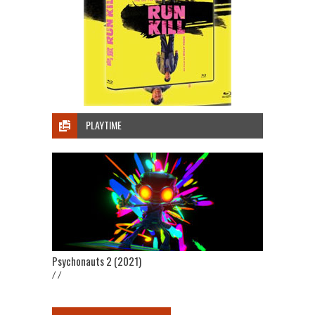
PLAYTIME
Psychonauts 2 (2021)
/ /