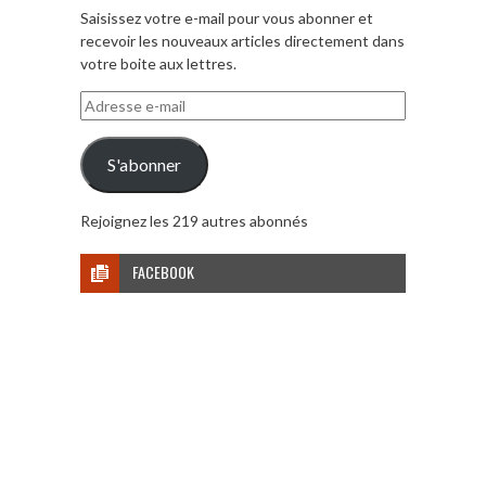
Saisissez votre e-mail pour vous abonner et
recevoir les nouveaux articles directement dans
votre boite aux lettres.
Adresse
e-
mail
S'abonner
Rejoignez les 219 autres abonnés
FACEBOOK