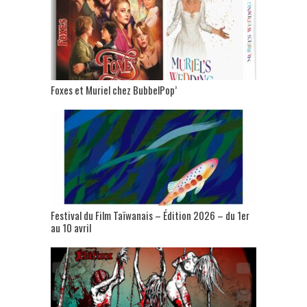
Foxes et Muriel chez BubbelPop’
Festival du Film Taïwanais – Édition 2026 – du 1er
au 10 avril