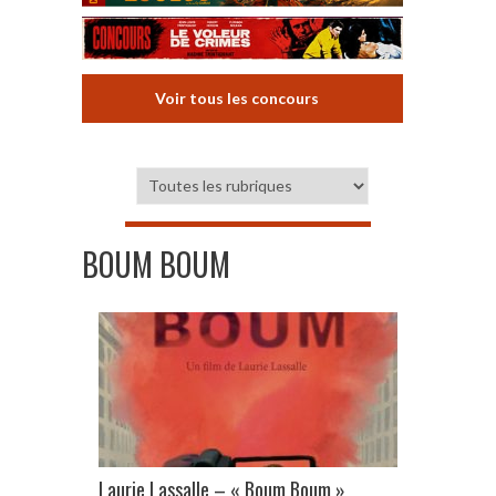
Voir tous les concours
BOUM BOUM
Laurie Lassalle – « Boum Boum »