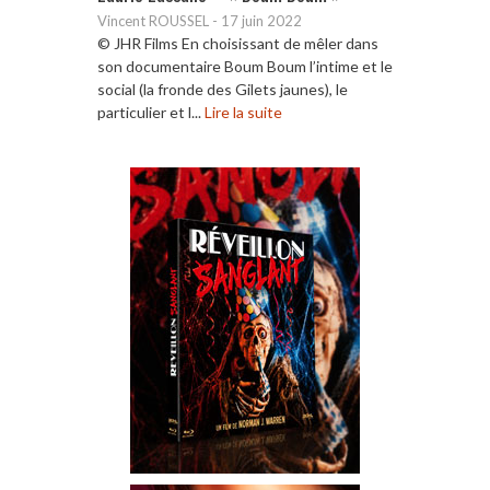
Vincent ROUSSEL
-
17 juin 2022
© JHR Films En choisissant de mêler dans
son documentaire Boum Boum l’intime et le
social (la fronde des Gilets jaunes), le
particulier et l...
Lire la suite