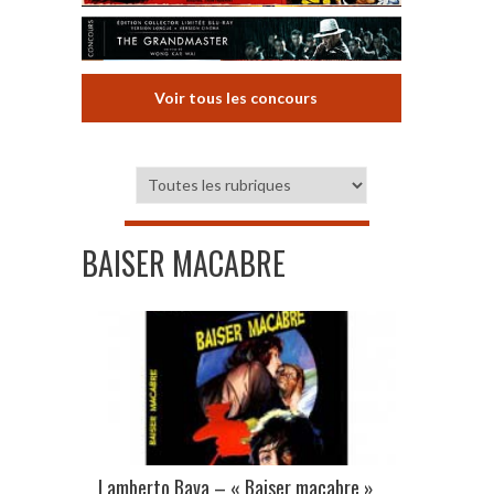
Voir tous les concours
BAISER MACABRE
Lamberto Bava – « Baiser macabre »