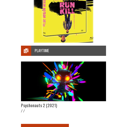
PLAYTIME
Psychonauts 2 (2021)
/ /