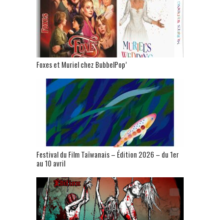
Foxes et Muriel chez BubbelPop’
Festival du Film Taïwanais – Édition 2026 – du 1er
au 10 avril