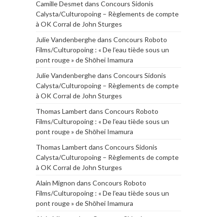
Camille Desmet
dans
Concours Sidonis
Calysta/Culturopoing – Règlements de compte
à OK Corral de John Sturges
Julie Vandenberghe
dans
Concours Roboto
Films/Culturopoing : « De l’eau tiède sous un
pont rouge » de Shōhei Imamura
Julie Vandenberghe
dans
Concours Sidonis
Calysta/Culturopoing – Règlements de compte
à OK Corral de John Sturges
Thomas Lambert
dans
Concours Roboto
Films/Culturopoing : « De l’eau tiède sous un
pont rouge » de Shōhei Imamura
Thomas Lambert
dans
Concours Sidonis
Calysta/Culturopoing – Règlements de compte
à OK Corral de John Sturges
Alain Mignon
dans
Concours Roboto
Films/Culturopoing : « De l’eau tiède sous un
pont rouge » de Shōhei Imamura