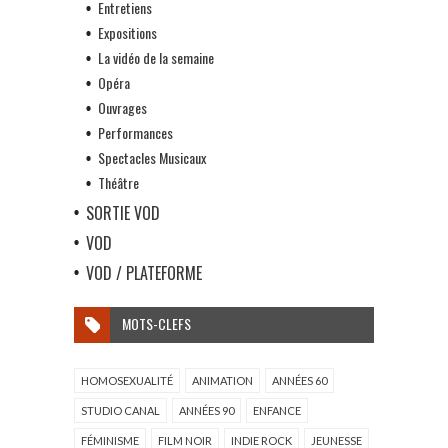
Entretiens
Expositions
La vidéo de la semaine
Opéra
Ouvrages
Performances
Spectacles Musicaux
Théâtre
SORTIE VOD
VOD
VOD / PLATEFORME
MOTS-CLEFS
HOMOSEXUALITÉ
ANIMATION
ANNÉES 60
STUDIO CANAL
ANNÉES 90
ENFANCE
FÉMINISME
FILM NOIR
INDIE ROCK
JEUNESSE