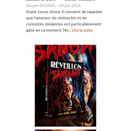
Vincent ROUSSEL
-
24 juin 2016
Avant toute chose, il convient de rappeler
que l’amateur de cinéma bis et de
curiosités déviantes est particulièrement
gâté en ce moment. No...
Lire la suite