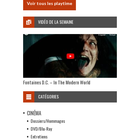
Voir tous les playtime
VIDÉO DE LA SEMAINE
Fontaines D.C. – In The Modern World
CATÉGORIES
CINÉMA
Dossiers/Hommages
DVD/Blu-Ray
Entretiens