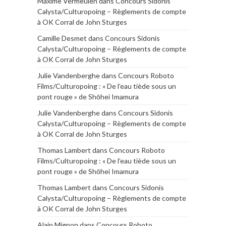
Maxime Vermeulen
dans
Concours Sidonis
Calysta/Culturopoing – Règlements de compte
à OK Corral de John Sturges
Camille Desmet
dans
Concours Sidonis
Calysta/Culturopoing – Règlements de compte
à OK Corral de John Sturges
Julie Vandenberghe
dans
Concours Roboto
Films/Culturopoing : « De l’eau tiède sous un
pont rouge » de Shōhei Imamura
Julie Vandenberghe
dans
Concours Sidonis
Calysta/Culturopoing – Règlements de compte
à OK Corral de John Sturges
Thomas Lambert
dans
Concours Roboto
Films/Culturopoing : « De l’eau tiède sous un
pont rouge » de Shōhei Imamura
Thomas Lambert
dans
Concours Sidonis
Calysta/Culturopoing – Règlements de compte
à OK Corral de John Sturges
Alain Mignon
dans
Concours Roboto