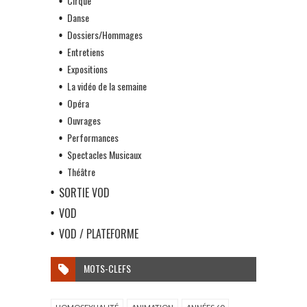
Cirque
Danse
Dossiers/Hommages
Entretiens
Expositions
La vidéo de la semaine
Opéra
Ouvrages
Performances
Spectacles Musicaux
Théâtre
SORTIE VOD
VOD
VOD / PLATEFORME
MOTS-CLEFS