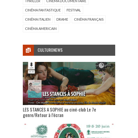
THRILLER
CINÉMA DOCUMENTAIRE
CINÉMA FANTASTIQUE
FESTIVAL
CINÉMA ITALIEN
DRAME
CINÉMA FRANÇAIS
CINÉMA AMERICAIN
CULTURONEWS
LES STANCES A SOPHIE au ciné-club Le 7e
genre/Retour à l’écran