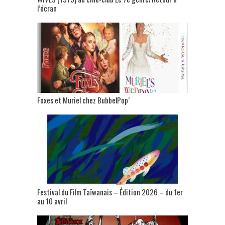
l’écran
Foxes et Muriel chez BubbelPop’
Festival du Film Taïwanais – Édition 2026 – du 1er
au 10 avril