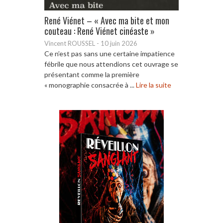
René Viénet – « Avec ma bite et mon
couteau : René Viénet cinéaste »
Vincent ROUSSEL
-
10 juin 2026
Ce n’est pas sans une certaine impatience
fébrile que nous attendions cet ouvrage se
présentant comme la première
« monographie consacrée à ...
Lire la suite