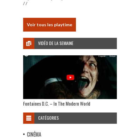
/ /
Voir tous les playtime
VIDÉO DE LA SEMAINE
Fontaines D.C. – In The Modern World
CATÉGORIES
CINÉMA