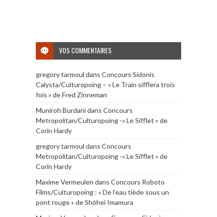
VOS COMMENTAIRES
gregory tarmoul
dans
Concours Sidonis
Calysta/Culturopoing – « Le Train sifflera trois
fois » de Fred Zinneman
Muniroh Burdani
dans
Concours
Metropolitan/Culturopoing -« Le Sifflet » de
Corin Hardy
gregory tarmoul
dans
Concours
Metropolitan/Culturopoing -« Le Sifflet » de
Corin Hardy
Maxime Vermeulen
dans
Concours Roboto
Films/Culturopoing : « De l’eau tiède sous un
pont rouge » de Shōhei Imamura