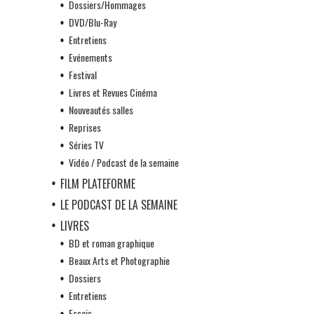
Dossiers/Hommages
DVD/Blu-Ray
Entretiens
Evénements
Festival
Livres et Revues Cinéma
Nouveautés salles
Reprises
Séries TV
Vidéo / Podcast de la semaine
FILM PLATEFORME
LE PODCAST DE LA SEMAINE
LIVRES
BD et roman graphique
Beaux Arts et Photographie
Dossiers
Entretiens
Essais