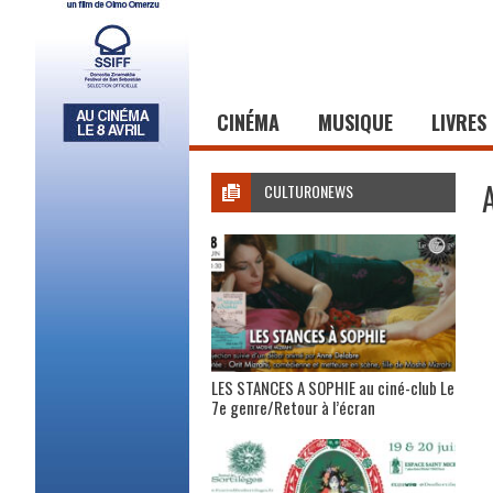
CINÉMA
MUSIQUE
LIVRES
CULTURONEWS
LES STANCES A SOPHIE au ciné-club Le
7e genre/Retour à l’écran