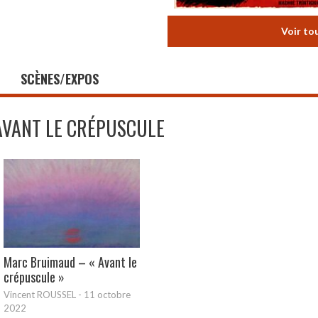
Voir to
SCÈNES/EXPOS
AVANT LE CRÉPUSCULE
Marc Bruimaud – « Avant le
crépuscule »
Vincent ROUSSEL
-
11 octobre
2022