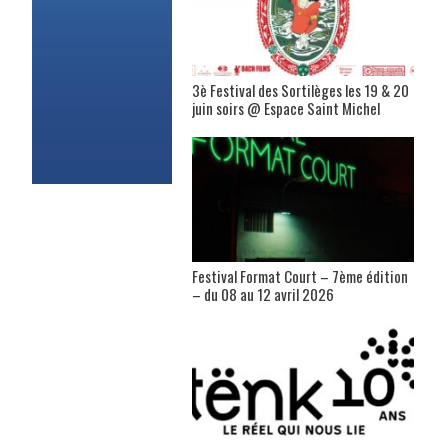
3è Festival des Sortilèges les 19 & 20
juin soirs @ Espace Saint Michel
Festival Format Court – 7ème édition
– du 08 au 12 avril 2026