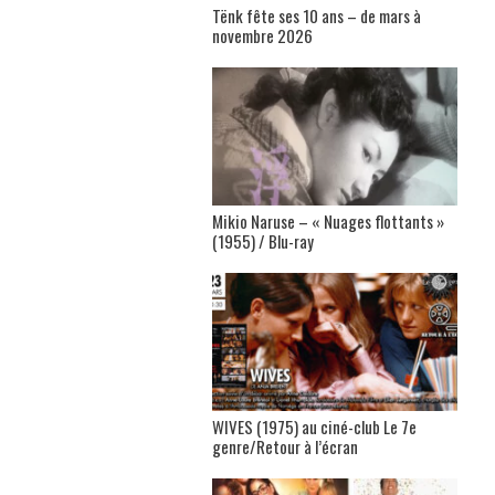
Tënk fête ses 10 ans – de mars à
novembre 2026
Mikio Naruse – « Nuages flottants »
(1955) / Blu-ray
WIVES (1975) au ciné-club Le 7e
genre/Retour à l’écran