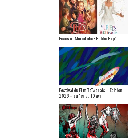
Foxes et Muriel chez BubbelPop’
Festival du Film Taïwanais – Édition
2026 – du 1er au 10 avril