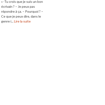
« -Tu crois que je suis un bon
écrivain ? – Je peux pas
répondre à ça. – Pourquoi ? –
Ce que je peux dire, dans le
genre i...
Lire la suite