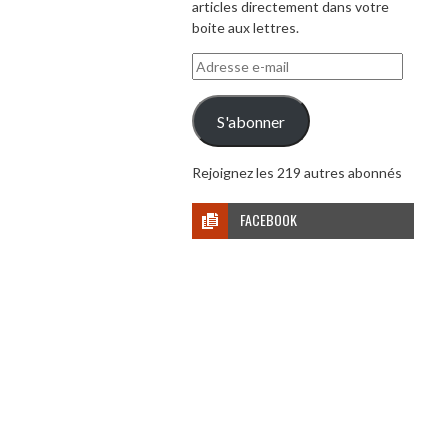
articles directement dans votre
boite aux lettres.
Adresse
e-
mail
S'abonner
Rejoignez les 219 autres abonnés
FACEBOOK