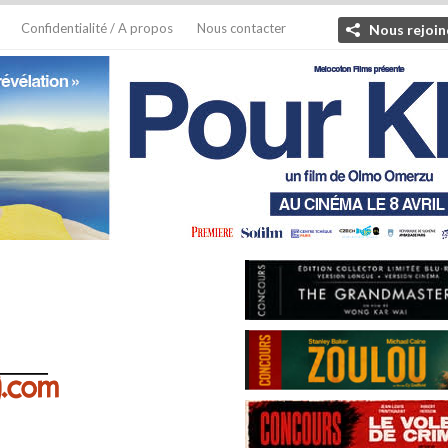
Confidentialité / A propos
Nous contacter
Nous rejoin