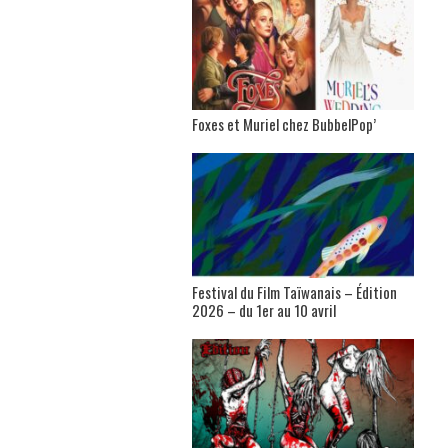
Foxes et Muriel chez BubbelPop’
Festival du Film Taïwanais – Édition
2026 – du 1er au 10 avril