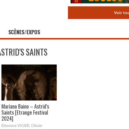
Voir to
SCÈNES/EXPOS
ASTRID'S SAINTS
Mariano Baino – Astrid’s
Saints [Etrange Festival
2024]
Eléonore VIGIER, Olivier