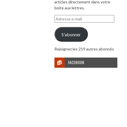
articles directement dans votre
boite aux lettres.
Adresse
e-
mail
S'abonner
Rejoignez les 219 autres abonnés
FACEBOOK