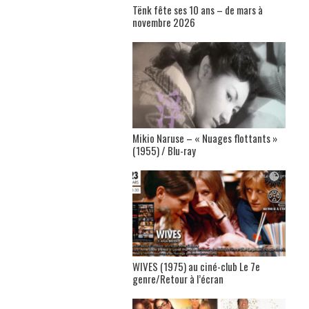
Tënk fête ses 10 ans – de mars à
novembre 2026
Mikio Naruse – « Nuages flottants »
(1955) / Blu-ray
WIVES (1975) au ciné-club Le 7e
genre/Retour à l’écran