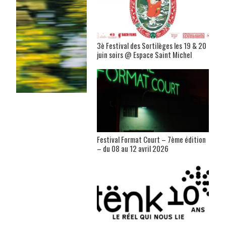
3è Festival des Sortilèges les 19 & 20
juin soirs @ Espace Saint Michel
Festival Format Court – 7ème édition
– du 08 au 12 avril 2026