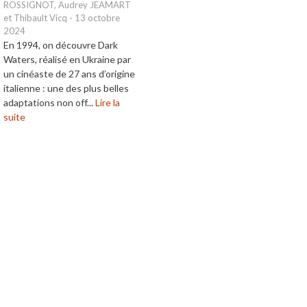
ROSSIGNOT, Audrey JEAMART
et Thibault Vicq
-
13 octobre
2024
En 1994, on découvre Dark
Waters, réalisé en Ukraine par
un cinéaste de 27 ans d’origine
italienne : une des plus belles
adaptations non off...
Lire la
suite