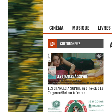
CINÉMA
MUSIQUE
LIVRES
CULTURONEWS
LES STANCES A SOPHIE au ciné-club Le
7e genre/Retour à l’écran