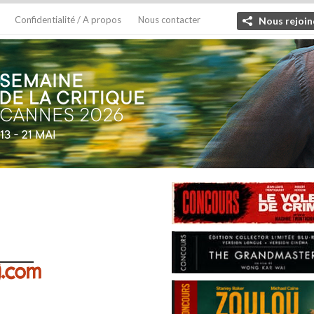
Confidentialité / A propos
Nous contacter
Nous rejoin