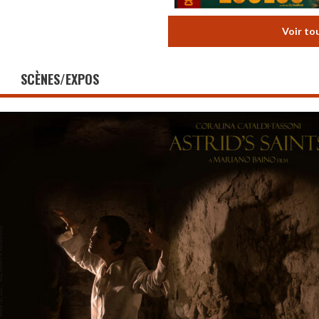
Voir to
SCÈNES/EXPOS