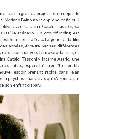
te ; et malgré des projets et en dépit de
ns, Mariano Baino nous apprend enfin qu’il
rooklyn avec Coralina Cataldi Tassoni, sa
aussi le scénario. Un crowdfunding est
est loin d’être à l’eau. La genèse du film
il des années, écœuré par ses différentes
 de se tourner vers l’auto-production, et
lina Cataldi Tassoni y incarne Astrid, une
des saints, espère faire renaître son fils
ouvel espoir prenant racine dans l’élan
 et la psychose narrative, qui s’exprime par
e son enfant disparu.