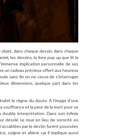
e objet, dans chaque dessin, dans chaque
iel, les dessins, le livre pop up que lit la
l’immense implication personnelle de ses
me un cadeau précieux offert aux heureux
coule sans fin on ne cesse de s’interroger
e deux dimensions, quelque part dans les
trahit le règne du doute. A l’image d’une
 souffrance et la peur de la mort pour se
la double interprétation. Dans son infinie
rieur désolé se mue en lieu de sororité où
qui accablées par le destin furent poussées
rice, soigne et aliène car il implique aussi