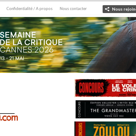
Confidentialité / A propos
Nous contacter
Nous rejoin