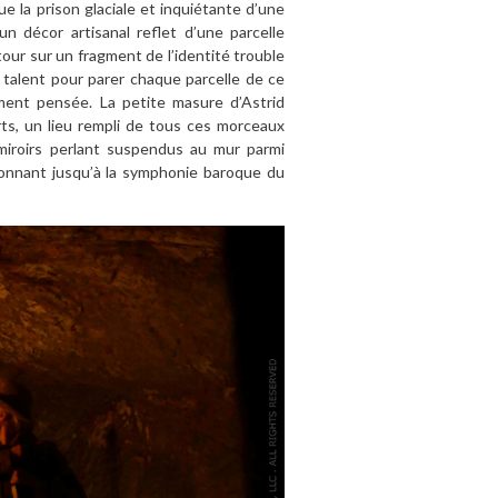
ue la prison glaciale et inquiétante d’une
un décor artisanal reflet d’une parcelle
tour sur un fragment de l’identité trouble
n talent pour parer chaque parcelle de ce
ement pensée. La petite masure d’Astrid
arts, un lieu rempli de tous ces morceaux
 miroirs perlant suspendus au mur parmi
illonnant jusqu’à la symphonie baroque du