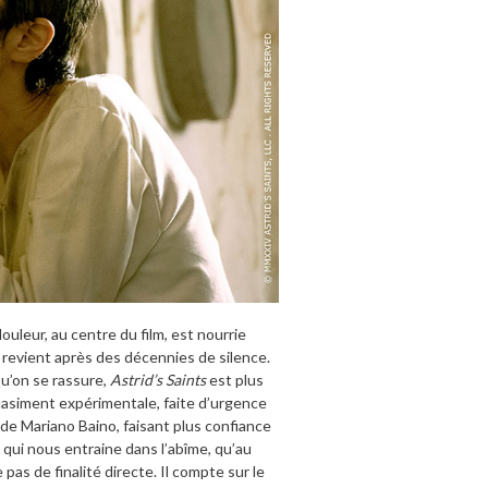
ouleur, au centre du film, est nourrie
i revient après des décennies de silence.
 Qu’on se rassure,
Astrid’s Saints
est plus
quasiment expérimentale, faite d’urgence
s de Mariano Baino, faisant plus confiance
 qui nous entraine dans l’abîme, qu’au
as de finalité directe. Il compte sur le