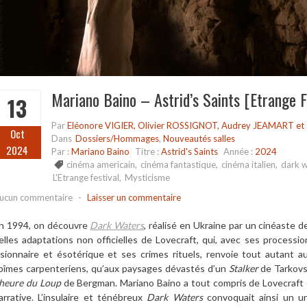
Mariano Baino – Astrid’s Saints [Etrange F
13
Par
Eléonore VIGIER, Olivier ROSSIGNOT, Audrey JEAMART et 
Oct
Dans
Dossiers/Hommages
,
Nouveautés salles
2024
Par :
Mariano Baino
Titre :
Astrid's Saints
Année :
2024
cinéma americain
,
cinéma fantastique
,
cinéma italien
,
dark 
L'Etrange festival
,
Mysticisme
ucun commentaire
-
Laisser un commentaire
n 1994, on découvre
Dark Waters
, réalisé en Ukraine par un cinéaste de
elles adaptations non officielles de Lovecraft, qui, avec ses process
isionnaire et ésotérique et ses crimes rituels, renvoie tout autant 
bîmes carpenteriens, qu’aux paysages dévastés d’un
Stalker
de Tarkov
’heure du Loup
de Bergman. Mariano Baino a tout compris de Lovecraft
arrative. L’insulaire et ténébreux
Dark Waters
convoquait ainsi un u