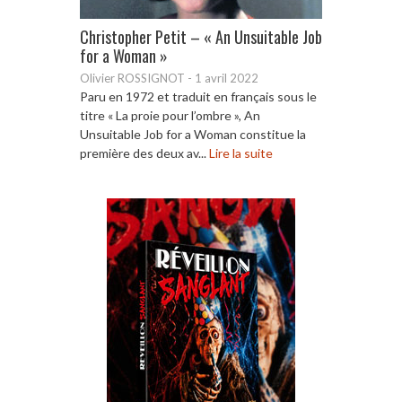
Christopher Petit – « An Unsuitable Job
for a Woman »
Olivier ROSSIGNOT
-
1 avril 2022
Paru en 1972 et traduit en français sous le
titre « La proie pour l’ombre », An
Unsuitable Job for a Woman constitue la
première des deux av...
Lire la suite