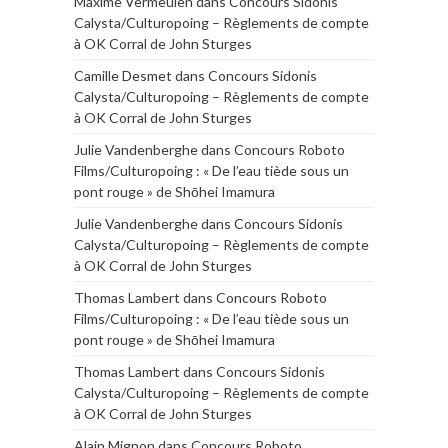
Maxime Vermeulen
dans
Concours Sidonis
Calysta/Culturopoing – Règlements de compte
à OK Corral de John Sturges
Camille Desmet
dans
Concours Sidonis
Calysta/Culturopoing – Règlements de compte
à OK Corral de John Sturges
Julie Vandenberghe
dans
Concours Roboto
Films/Culturopoing : « De l’eau tiède sous un
pont rouge » de Shōhei Imamura
Julie Vandenberghe
dans
Concours Sidonis
Calysta/Culturopoing – Règlements de compte
à OK Corral de John Sturges
Thomas Lambert
dans
Concours Roboto
Films/Culturopoing : « De l’eau tiède sous un
pont rouge » de Shōhei Imamura
Thomas Lambert
dans
Concours Sidonis
Calysta/Culturopoing – Règlements de compte
à OK Corral de John Sturges
Alain Mignon
dans
Concours Roboto