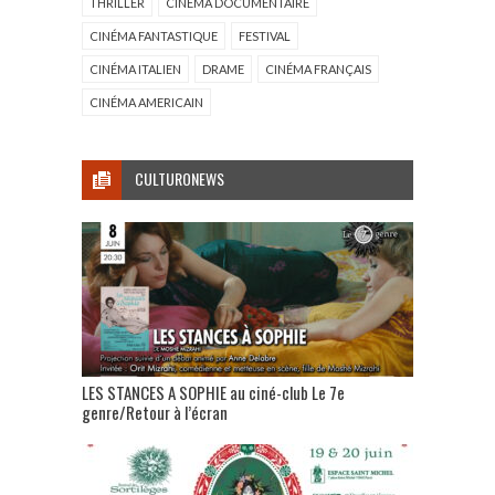
THRILLER
CINÉMA DOCUMENTAIRE
CINÉMA FANTASTIQUE
FESTIVAL
CINÉMA ITALIEN
DRAME
CINÉMA FRANÇAIS
CINÉMA AMERICAIN
CULTURONEWS
LES STANCES A SOPHIE au ciné-club Le 7e
genre/Retour à l’écran