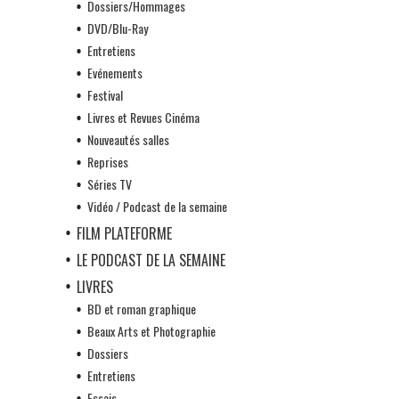
Dossiers/Hommages
DVD/Blu-Ray
Entretiens
Evénements
Festival
Livres et Revues Cinéma
Nouveautés salles
Reprises
Séries TV
Vidéo / Podcast de la semaine
FILM PLATEFORME
LE PODCAST DE LA SEMAINE
LIVRES
BD et roman graphique
Beaux Arts et Photographie
Dossiers
Entretiens
Essais