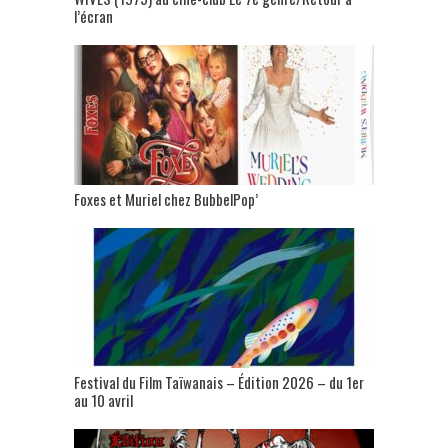
l’écran
Foxes et Muriel chez BubbelPop’
Festival du Film Taïwanais – Édition 2026 – du 1er
au 10 avril