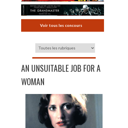
Voir tous les concours
AN UNSUITABLE JOB FOR A
WOMAN