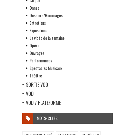
Cirque
Danse
Dossiers/Hommages
Entretiens
Expositions
La vidéo de la semaine
Opéra
Ouvrages
Performances
Spectacles Musicaux
Théâtre
SORTIE VOD
VOD
VOD / PLATEFORME
MOTS-CLEFS