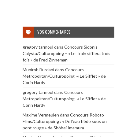
VOS COMMENTAIRES
gregory tarmoul
dans
Concours Sidonis
Calysta/Culturopoing – « Le Train sifflera trois
fois » de Fred Zinneman
Muniroh Burdani
dans
Concours
Metropolitan/Culturopoing -« Le Sifflet » de
Corin Hardy
gregory tarmoul
dans
Concours
Metropolitan/Culturopoing -« Le Sifflet » de
Corin Hardy
Maxime Vermeulen
dans
Concours Roboto
Films/Culturopoing : « De l’eau tiède sous un
pont rouge » de Shōhei Imamura