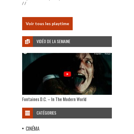
/ /
Voir tous les playtime
VIDÉO DE LA SEMAINE
Fontaines D.C. – In The Modern World
CATÉGORIES
CINÉMA