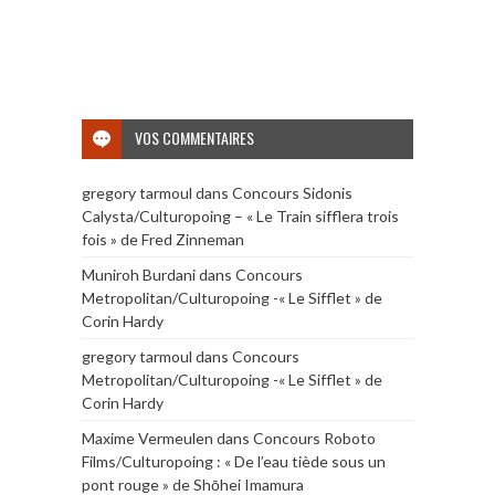
VOS COMMENTAIRES
gregory tarmoul
dans
Concours Sidonis
Calysta/Culturopoing – « Le Train sifflera trois
fois » de Fred Zinneman
Muniroh Burdani
dans
Concours
Metropolitan/Culturopoing -« Le Sifflet » de
Corin Hardy
gregory tarmoul
dans
Concours
Metropolitan/Culturopoing -« Le Sifflet » de
Corin Hardy
Maxime Vermeulen
dans
Concours Roboto
Films/Culturopoing : « De l’eau tiède sous un
pont rouge » de Shōhei Imamura