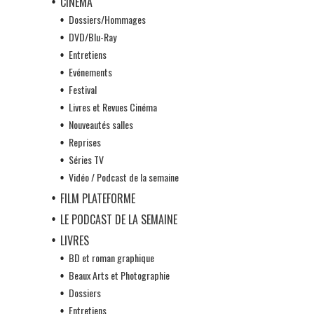
CINÉMA
Dossiers/Hommages
DVD/Blu-Ray
Entretiens
Evénements
Festival
Livres et Revues Cinéma
Nouveautés salles
Reprises
Séries TV
Vidéo / Podcast de la semaine
FILM PLATEFORME
LE PODCAST DE LA SEMAINE
LIVRES
BD et roman graphique
Beaux Arts et Photographie
Dossiers
Entretiens