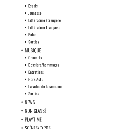
Essais
Jeunesse
Littérature Etrangère
Littérature française
Polar
Sorties
MUSIQUE
Concerts
Dossiers/hommages
Entretiens
Hors Actu
La vidéo de la semaine
Sorties
NEWS
NON CLASSÉ
PLAYTIME
SCÈNES/EXPOS