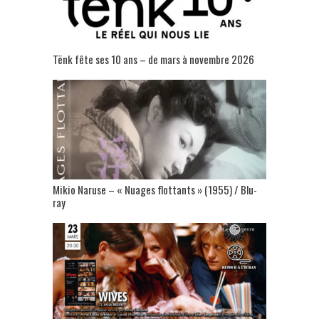
Tënk fête ses 10 ans – de mars à novembre 2026
Mikio Naruse – « Nuages flottants » (1955) / Blu-
ray