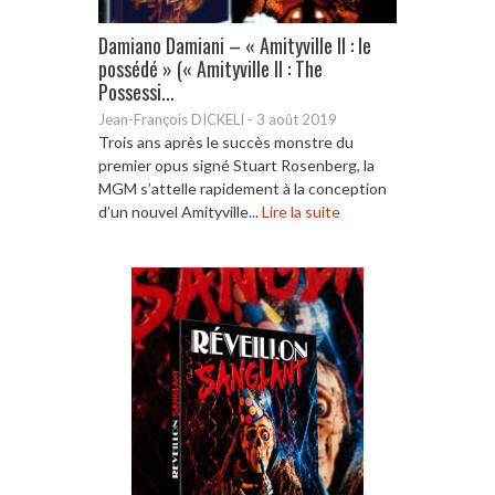
Damiano Damiani – « Amityville II : le
possédé » (« Amityville II : The
Possessi...
Jean-François DICKELI
-
3 août 2019
Trois ans après le succès monstre du
premier opus signé Stuart Rosenberg, la
MGM s’attelle rapidement à la conception
d’un nouvel Amityville...
Lire la suite