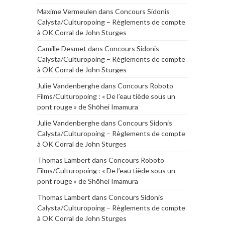
Maxime Vermeulen
dans
Concours Sidonis
Calysta/Culturopoing – Règlements de compte
à OK Corral de John Sturges
Camille Desmet
dans
Concours Sidonis
Calysta/Culturopoing – Règlements de compte
à OK Corral de John Sturges
Julie Vandenberghe
dans
Concours Roboto
Films/Culturopoing : « De l’eau tiède sous un
pont rouge » de Shōhei Imamura
Julie Vandenberghe
dans
Concours Sidonis
Calysta/Culturopoing – Règlements de compte
à OK Corral de John Sturges
Thomas Lambert
dans
Concours Roboto
Films/Culturopoing : « De l’eau tiède sous un
pont rouge » de Shōhei Imamura
Thomas Lambert
dans
Concours Sidonis
Calysta/Culturopoing – Règlements de compte
à OK Corral de John Sturges