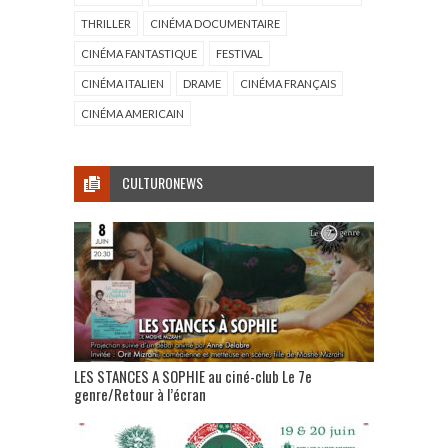
THRILLER
CINÉMA DOCUMENTAIRE
CINÉMA FANTASTIQUE
FESTIVAL
CINÉMA ITALIEN
DRAME
CINÉMA FRANÇAIS
CINÉMA AMERICAIN
CULTURONEWS
LES STANCES A SOPHIE au ciné-club Le 7e
genre/Retour à l’écran