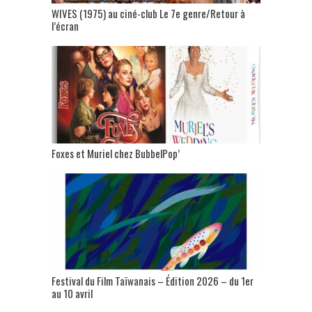
WIVES (1975) au ciné-club Le 7e genre/Retour à
l’écran
Foxes et Muriel chez BubbelPop’
Festival du Film Taïwanais – Édition 2026 – du 1er
au 10 avril