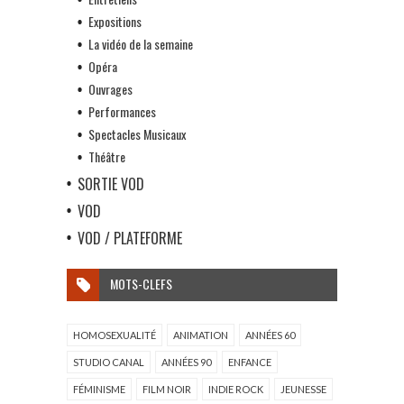
Expositions
La vidéo de la semaine
Opéra
Ouvrages
Performances
Spectacles Musicaux
Théâtre
SORTIE VOD
VOD
VOD / PLATEFORME
MOTS-CLEFS
HOMOSEXUALITÉ
ANIMATION
ANNÉES 60
STUDIO CANAL
ANNÉES 90
ENFANCE
FÉMINISME
FILM NOIR
INDIE ROCK
JEUNESSE