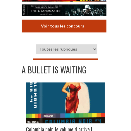
Voir tous les concours
A BULLET IS WAITING
Colombia noir, le volume 4 arrive !