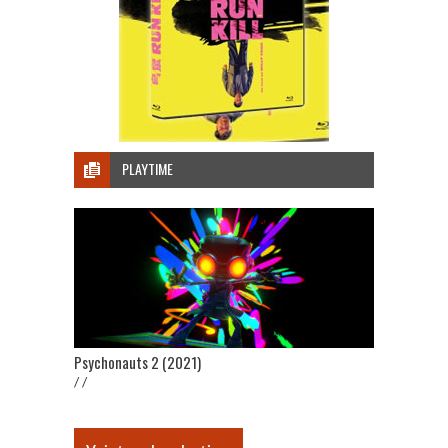
PLAYTIME
Psychonauts 2 (2021)
/ /