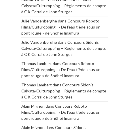
Calysta/Culturopoing – Règlements de compte
à OK Corral de John Sturges
Julie Vandenberghe
dans
Concours Roboto
Films/Culturopoing : « De l’eau tiède sous un
pont rouge » de Shōhei Imamura
Julie Vandenberghe
dans
Concours Sidonis
Calysta/Culturopoing – Règlements de compte
à OK Corral de John Sturges
Thomas Lambert
dans
Concours Roboto
Films/Culturopoing : « De l’eau tiède sous un
pont rouge » de Shōhei Imamura
Thomas Lambert
dans
Concours Sidonis
Calysta/Culturopoing – Règlements de compte
à OK Corral de John Sturges
Alain Mignon
dans
Concours Roboto
Films/Culturopoing : « De l’eau tiède sous un
pont rouge » de Shōhei Imamura
Alain Mignon
dans
Concours Sidonis