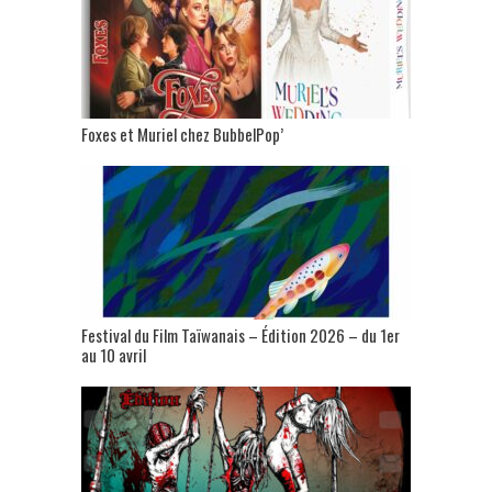
Foxes et Muriel chez BubbelPop’
Festival du Film Taïwanais – Édition 2026 – du 1er
au 10 avril