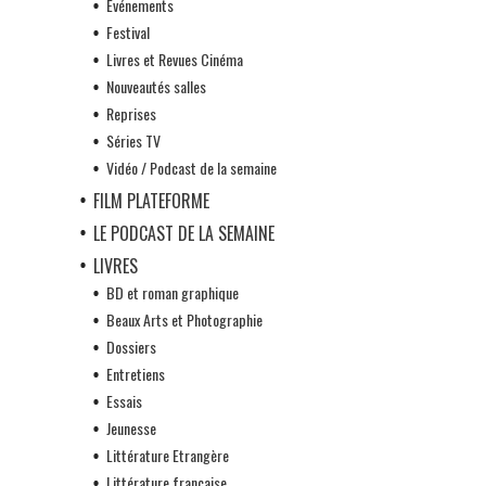
Evénements
Festival
Livres et Revues Cinéma
Nouveautés salles
Reprises
Séries TV
Vidéo / Podcast de la semaine
FILM PLATEFORME
LE PODCAST DE LA SEMAINE
LIVRES
BD et roman graphique
Beaux Arts et Photographie
Dossiers
Entretiens
Essais
Jeunesse
Littérature Etrangère
Littérature française