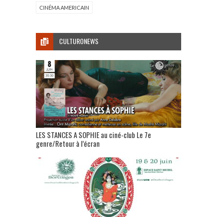
CINÉMA AMERICAIN
CULTURONEWS
LES STANCES A SOPHIE au ciné-club Le 7e
genre/Retour à l’écran