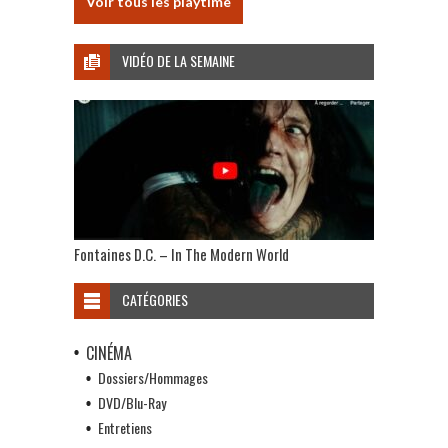
Voir tous les playtime
VIDÉO DE LA SEMAINE
Fontaines D.C. – In The Modern World
CATÉGORIES
CINÉMA
Dossiers/Hommages
DVD/Blu-Ray
Entretiens