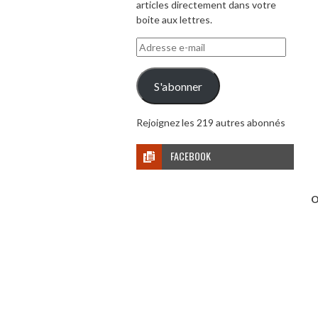
articles directement dans votre
boite aux lettres.
Adresse
e-
mail
S'abonner
Rejoignez les 219 autres abonnés
FACEBOOK
O