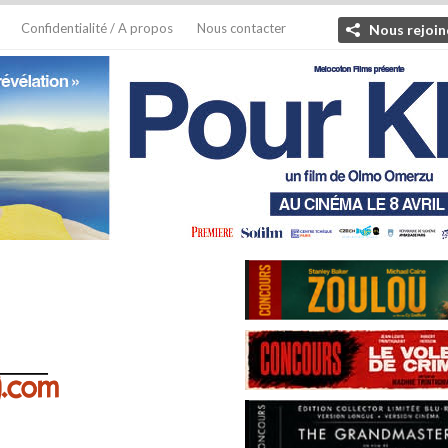
Confidentialité / A propos
Nous contacter
Nous rejoin