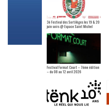
3è Festival des Sortilèges les 19 & 20
juin soirs @ Espace Saint Michel
Festival Format Court – 7ème édition
– du 08 au 12 avril 2026