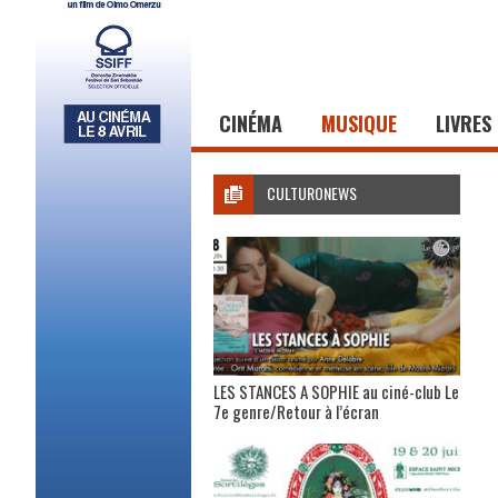
CINÉMA
MUSIQUE
LIVRES
CULTURONEWS
LES STANCES A SOPHIE au ciné-club Le
7e genre/Retour à l’écran