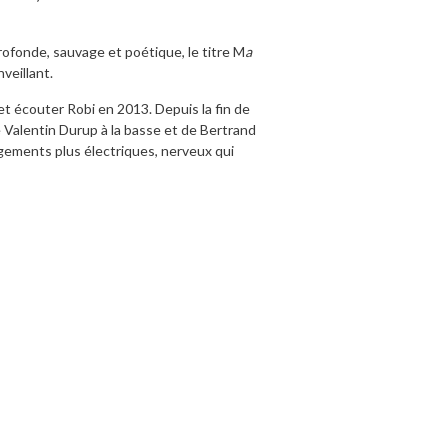
rofonde, sauvage et poétique, le titre M
a
veillant.
 et écouter Robi en 2013. Depuis la fin de
 Valentin Durup à la basse et de Bertrand
ngements plus électriques, nerveux qui