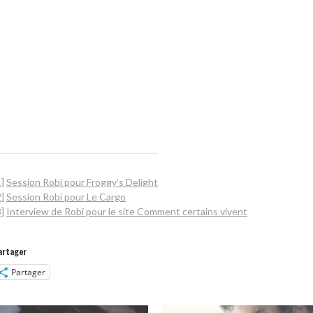
1]
Session Robi pour Froggy’s Delight
2]
Session Robi pour Le Cargo
3]
Interview de Robi pour le site Comment certains vivent
artager
Partager