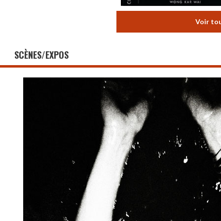
Voir to
SCÈNES/EXPOS