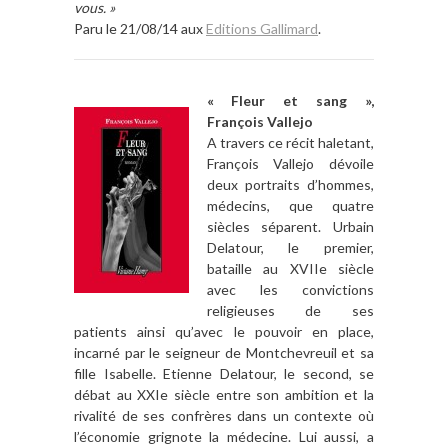
vous. »
Paru le 21/08/14 aux
Editions Gallimard
.
« Fleur et sang »,
François Vallejo
A travers ce récit haletant,
François Vallejo dévoile
deux portraits d’hommes,
médecins, que quatre
siècles séparent. Urbain
Delatour, le premier,
bataille au XVIIe siècle
avec les convictions
religieuses de ses
patients ainsi qu’avec le pouvoir en place,
incarné par le seigneur de Montchevreuil et sa
fille Isabelle. Etienne Delatour, le second, se
débat au XXIe siècle entre son ambition et la
rivalité de ses confrères dans un contexte où
l’économie grignote la médecine. Lui aussi, a