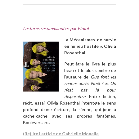
Lectures recommandées par Fiolof
« Mécanismes de survie
en milieu hostile », Olivia
Rosenthal
Peut-être le livre le plus
beau et le plus sombre de
l’auteure de
Que font les
rennes après Noël ?
et
On
n’est pas là pour
disparaître.
Entre fiction,
récit, essai, Olivia Rosenthal interroge le sens
profond d’une écriture, la sienne, qui joue à
cache-cache avec ses propres fantômes.
Bouleversant.
(Re)lire l’article de Gabrielle Monelle