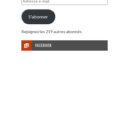
e-
mail
S'abonner
Rejoignez les 219 autres abonnés
FACEBOOK