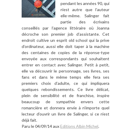
pendant les années 90, qui
n’est autre que l’auteur
elle-même. Salinger fait
partie des écrivains
conseillés par l’agence littéraire où Joanna
décroche son premier job d’assistante. Cet
endroit cultive un esprit old school qui la prive
d’ordinateur, aussi elle doit taper à la machine
des centaines de copies de la réponse-type
envoyée aux correspondants qui souhaitent
entrer en contact avec Salinger. Petit à petit,
elle va découvrir le personnage, ses livres, ses
fans et dans le même temps elle fera ses
premiers choix d’adulte, ce qui impliquera
quelques rebondissements. Ce livre délicat,
plein de sensibilité et de franchise, inspire
beaucoup de sympathie envers cette
romancière et donnera envie à n’importe quel
lecteur d’ouvrir un livre de Salinger, si ce n’est
déjà fait.
Paru le 04/09/14 aux
Editions Albin Michel
.