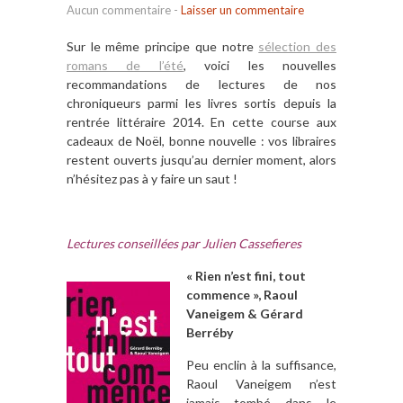
Aucun commentaire
-
Laisser un commentaire
Sur le même principe que notre
sélection des
romans de l’été
, voici les nouvelles
recommandations de lectures de nos
chroniqueurs parmi les livres sortis depuis la
rentrée littéraire 2014. En cette course aux
cadeaux de Noël, bonne nouvelle : vos libraires
restent ouverts jusqu’au dernier moment, alors
n’hésitez pas à y faire un saut !
Lectures conseillées par Julien Cassefieres
« Rien n’est fini, tout
commence », Raoul
Vaneigem & Gérard
Berréby
Peu enclin à la suffisance,
Raoul Vaneigem n’est
jamais tombé dans le