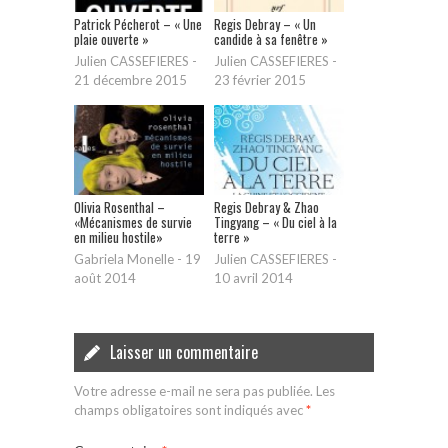
Patrick Pécherot – « Une
Regis Debray – « Un
plaie ouverte »
candide à sa fenêtre »
Julien CASSEFIERES
-
Julien CASSEFIERES
-
21 décembre 2015
23 février 2015
Olivia Rosenthal –
Regis Debray & Zhao
«Mécanismes de survie
Tingyang – « Du ciel à la
en milieu hostile»
terre »
Gabriela Monelle
-
19
Julien CASSEFIERES
-
août 2014
10 avril 2014
Laisser un commentaire
Votre adresse e-mail ne sera pas publiée.
Les
champs obligatoires sont indiqués avec
*