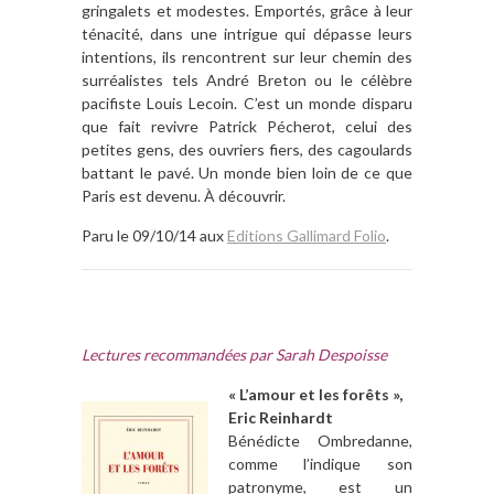
gringalets et modestes. Emportés, grâce à leur
ténacité, dans une intrigue qui dépasse leurs
intentions, ils rencontrent sur leur chemin des
surréalistes tels André Breton ou le célèbre
pacifiste Louis Lecoin. C’est un monde disparu
que fait revivre Patrick Pécherot, celui des
petites gens, des ouvriers fiers, des cagoulards
battant le pavé. Un monde bien loin de ce que
Paris est devenu. À découvrir.
Paru le 09/10/14 aux
Editions Gallimard Folio
.
Lectures recommandées par Sarah Despoisse
« L’amour et les forêts »,
Eric Reinhardt
Bénédicte Ombredanne,
comme l’indique son
patronyme, est un