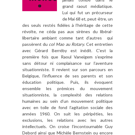
grand raout médiatique.
Lui qui fut un précurseur
de Mai 68 et, peut-être, un
des seuls restés fidèles à l’héritage de cette
révolte, ne céda pas aux sirènes du libéral-
libertaire ambiant comme tant d’autres qui
passèrent du
col Mao au Rotary
. Cet entretien
avec Gérard Berréby est inédit. C’est la
première fois que Raoul Vaneigem s’exprime
sans détour ni complaisance sur l’aventure
situationniste. Il revient sur son parcours en
Belgique, l’influence de ses parents et son
éducation politique. Puis, ils évoquent
ensemble les prémices du mouvement
situationniste, la complexité des relations
humaines au sein d’un mouvement politique
avec en toile de fond l’agitation sociale des
années 1960. On suit les péripéties, les
exclusions, les relations avec les autres
intellectuels. On croise l’incontournable Guy
Debord ainsi que Michèle Bernstein ou encore