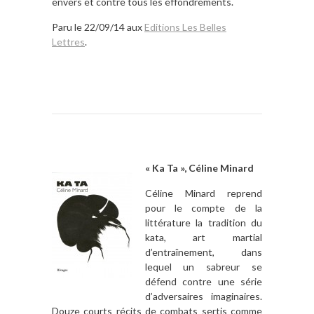
envers et contre tous les effondrements.
Paru le 22/09/14 aux
Editions Les Belles
Lettres
.
« Ka Ta », Céline Minard
Céline Minard reprend
pour le compte de la
littérature la tradition du
kata, art martial
d’entraînement, dans
lequel un sabreur se
défend contre une série
d’adversaires imaginaires.
Douze courts récits de combats sertis comme