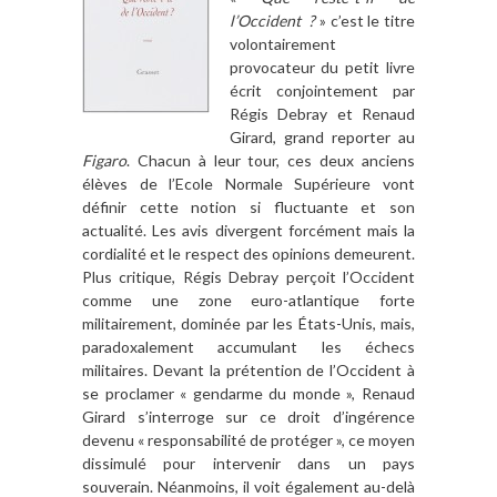
l’Occident ?
» c’est le titre
volontairement
provocateur du petit livre
écrit conjointement par
Régis Debray et Renaud
Girard, grand reporter au
Figaro
. Chacun à leur tour, ces deux anciens
élèves de l’Ecole Normale Supérieure vont
définir cette notion si fluctuante et son
actualité. Les avis divergent forcément mais la
cordialité et le respect des opinions demeurent.
Plus critique, Régis Debray perçoit l’Occident
comme une zone euro-atlantique forte
militairement, dominée par les États-Unis, mais,
paradoxalement accumulant les échecs
militaires. Devant la prétention de l’Occident à
se proclamer « gendarme du monde », Renaud
Girard s’interroge sur ce droit d’ingérence
devenu « responsabilité de protéger », ce moyen
dissimulé pour intervenir dans un pays
souverain. Néanmoins, il voit également au-delà