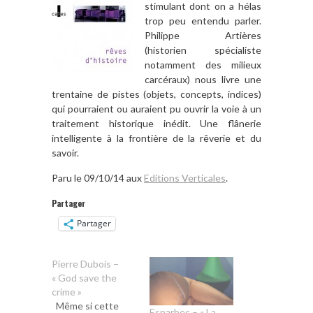
stimulant dont on a hélas
trop peu entendu parler.
Philippe Artières
(historien spécialiste
notamment des milieux
carcéraux) nous livre une
trentaine de pistes (objets, concepts, indices)
qui pourraient ou auraient pu ouvrir la voie à un
traitement historique inédit. Une flânerie
intelligente à la frontière de la rêverie et du
savoir.
Paru le 09/10/14 aux
Editions Verticales
.
Partager
Partager
Pierre Dubois –
« God save the
crime »
Même si cette
Esparbec – « La