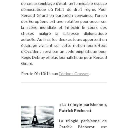
de cet assemblage d’état, un formidable espace
démocratique où l’état de droit règne. Pour
Renaud Girard en européen convaincu, l’union
des Européens est une solution pour peser sur
la scène mondiale et infléchir le cours des
choses malgré la faiblesse diplomatique
actuelle. Au final, les deux auteurs apportent un
éclairage vivifiant sur cette notion fourre-tout
d’Occident servi par un style emphatique pour
Régis Debray et plus journalistique pour Renaud
Girard.
Paru le 01/10/14 aux
Editions Grasset
.
« La trilogie parisienne »,
Patrick Pécherot
La trilogie parisienne de
Patrick Pécherot est