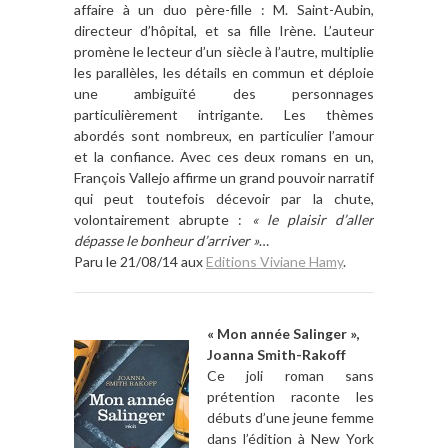
affaire à un duo père-fille : M. Saint-Aubin,
directeur d’hôpital, et sa fille Irène. L’auteur
promène le lecteur d’un siècle à l’autre, multiplie
les parallèles, les détails en commun et déploie
une ambiguïté des personnages
particulièrement intrigante. Les thèmes
abordés sont nombreux, en particulier l’amour
et la confiance. Avec ces deux romans en un,
François Vallejo affirme un grand pouvoir narratif
qui peut toutefois décevoir par la chute,
volontairement abrupte :
« le plaisir d’aller
dépasse le bonheur d’arriver »
…
Paru le 21/08/14 aux
Editions Viviane Hamy
.
« Mon année Salinger »,
Joanna Smith-Rakoff
Ce joli roman sans
prétention raconte les
débuts d’une jeune femme
dans l’édition à New York