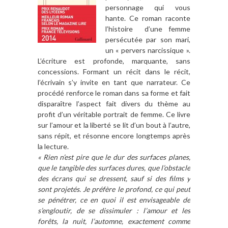
personnage qui vous
hante. Ce roman raconte
l’histoire d’une femme
persécutée par son mari,
un « pervers narcissique ».
L’écriture est profonde, marquante, sans
concessions. Formant un récit dans le récit,
l’écrivain s’y invite en tant que narrateur. Ce
procédé renforce le roman dans sa forme et fait
disparaître l’aspect fait divers du thème au
profit d’un véritable portrait de femme. Ce livre
sur l’amour et la liberté se lit d’un bout à l’autre,
sans répit, et résonne encore longtemps après
la lecture.
« Rien n’est pire que le dur des surfaces planes,
que le tangible des surfaces dures, que l’obstacle
des écrans qui se dressent, sauf si des films y
sont projetés. Je préfère le profond, ce qui peut
se pénétrer, ce en quoi il est envisageable de
s’engloutir, de se dissimuler : l’amour et les
forêts, la nuit, l’automne, exactement comme