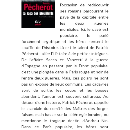
l’occasion de redécouvrir
ses romans parcourant le
pavé de la capitale entre
les deux guerres
mondiales. Ici, le pavé est
populaire, le parlé
forcément argotique et les héros sentent le
souffle de l’histoire. Là est le talent de Patrick
Pécherot : allier l’Histoire à de petites intrigues.
De l’affaire Sacco et Vanzetti à la guerre
d’Espagne en passant par le Front populaire,
c’est une plongée dans le Paris rouge et noir de
l’entre-deux-guerres. Mais, ces polars ne sont
pas un exposé de lieux communs. Les cadavres
sont de sortie, les coups et les bosses
abondent, l’amour est souvent sulfureux. Au
détour d’une histoire, Patrick Pécherot rappelle
le scandale du comité des Maîtres des forges
faisant main basse sur la sidérurgie lorraine, ou
mentionne le tragique destin d’Andreu Nin.
Dans ce Paris populaire, les héros sont