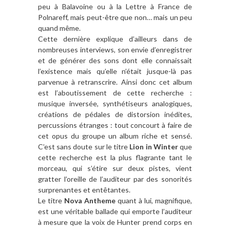
peu à Balavoine ou à la Lettre à France de
Polnareff, mais peut-être que non… mais un peu
quand même.
Cette dernière explique d’ailleurs dans de
nombreuses interviews, son envie d’enregistrer
et de générer des sons dont elle connaissait
l’existence mais qu’elle n’était jusque-là pas
parvenue à retranscrire. Ainsi donc cet album
est l’aboutissement de cette recherche :
musique inversée, synthétiseurs analogiques,
créations de pédales de distorsion inédites,
percussions étranges : tout concourt à faire de
cet opus du groupe un album riche et sensé.
C’est sans doute sur le titre
Lion in Winter
que
cette recherche est la plus flagrante tant le
morceau, qui s’étire sur deux pistes, vient
gratter l’oreille de l’auditeur par des sonorités
surprenantes et entêtantes.
Le titre
Nova Antheme
quant à lui, magnifique,
est une véritable ballade qui emporte l’auditeur
à mesure que la voix de Hunter prend corps en