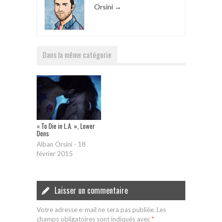
Orsini
→
Dans la même catégorie
« To Die in L.A. », Lower
Dens
Alban Orsini
-
18
février 2015
Laisser un commentaire
Votre adresse e-mail ne sera pas publiée.
Les
champs obligatoires sont indiqués avec
*