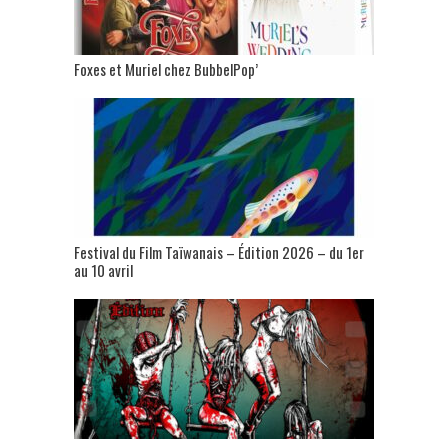
Foxes et Muriel chez BubbelPop’
Festival du Film Taïwanais – Édition 2026 – du 1er
au 10 avril