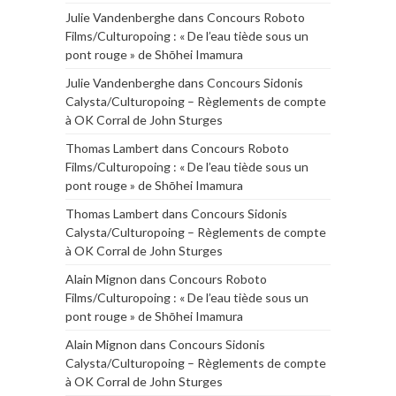
Julie Vandenberghe
dans
Concours Roboto
Films/Culturopoing : « De l’eau tiède sous un
pont rouge » de Shōhei Imamura
Julie Vandenberghe
dans
Concours Sidonis
Calysta/Culturopoing – Règlements de compte
à OK Corral de John Sturges
Thomas Lambert
dans
Concours Roboto
Films/Culturopoing : « De l’eau tiède sous un
pont rouge » de Shōhei Imamura
Thomas Lambert
dans
Concours Sidonis
Calysta/Culturopoing – Règlements de compte
à OK Corral de John Sturges
Alain Mignon
dans
Concours Roboto
Films/Culturopoing : « De l’eau tiède sous un
pont rouge » de Shōhei Imamura
Alain Mignon
dans
Concours Sidonis
Calysta/Culturopoing – Règlements de compte
à OK Corral de John Sturges