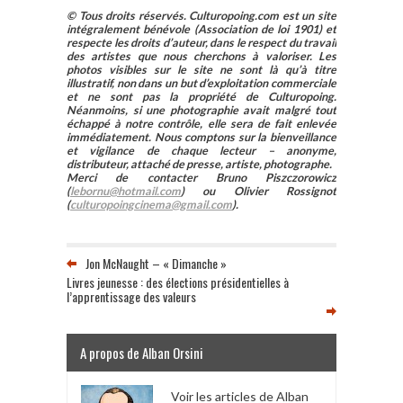
© Tous droits réservés. Culturopoing.com est un site
intégralement bénévole (Association de loi 1901) et
respecte les droits d’auteur, dans le respect du travail
des artistes que nous cherchons à valoriser. Les
photos visibles sur le site ne sont là qu’à titre
illustratif, non dans un but d’exploitation commerciale
et ne sont pas la propriété de Culturopoing.
Néanmoins, si une photographie avait malgré tout
échappé à notre contrôle, elle sera de fait enlevée
immédiatement. Nous comptons sur la bienveillance
et vigilance de chaque lecteur – anonyme,
distributeur, attaché de presse, artiste, photographe.
Merci de contacter Bruno Piszczorowicz
(
lebornu@hotmail.com
) ou Olivier Rossignot
(
culturopoingcinema@gmail.com
).
Jon McNaught – « Dimanche »
Livres jeunesse : des élections présidentielles à
l’apprentissage des valeurs
A propos de Alban Orsini
Voir les articles de Alban