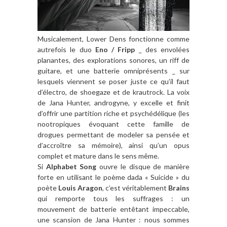
Musicalement, Lower Dens fonctionne comme
autrefois le duo
Eno / Fripp
_ des envolées
planantes, des explorations sonores, un riff de
guitare, et une batterie omniprésents _ sur
lesquels viennent se poser juste ce qu’il faut
d’électro, de shoegaze et de krautrock. La voix
de Jana Hunter, androgyne, y excelle et finit
d’offrir une partition riche et psychédélique (les
nootropiques évoquant cette famille de
drogues permettant de modeler sa pensée et
d’accroître sa mémoire), ainsi qu’un opus
complet et mature dans le sens même.
Si
Alphabet Song
ouvre le disque de manière
forte en utilisant le poème dada « Suicide » du
poète
Louis Aragon
, c’est véritablement
Brains
qui remporte tous les suffrages : un
mouvement de batterie entêtant impeccable,
une scansion de Jana Hunter : nous sommes