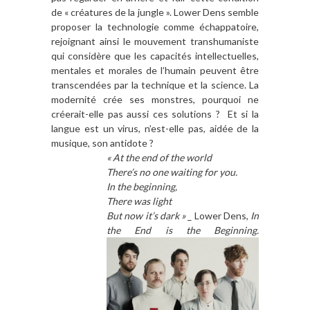
de « créatures de la jungle ». Lower Dens semble
proposer la technologie comme échappatoire,
rejoignant ainsi le mouvement transhumaniste
qui considère que les capacités intellectuelles,
mentales et morales de l’humain peuvent être
transcendées par la technique et la science. La
modernité crée ses monstres, pourquoi ne
créerait-elle pas aussi ces solutions ? Et si la
langue est un virus, n’est-elle pas, aidée de la
musique, son antidote ?
« At the end of the world
There’s no one waiting for you.
In the beginning,
There was light
But now it’s dark »
_ Lower Dens,
In
the End is the Beginning.