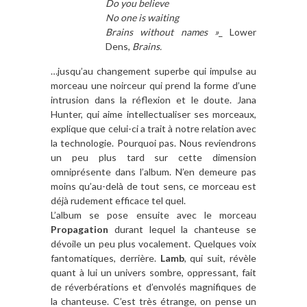
Do you believe
No one is waiting
Brains without names »
_ Lower
Dens,
Brains.
…jusqu’au changement superbe qui impulse au
morceau une noirceur qui prend la forme d’une
intrusion dans la réflexion et le doute. Jana
Hunter, qui aime intellectualiser ses morceaux,
explique que celui-ci a trait à notre relation avec
la technologie. Pourquoi pas. Nous reviendrons
un peu plus tard sur cette dimension
omniprésente dans l’album. N’en demeure pas
moins qu’au-delà de tout sens, ce morceau est
déjà rudement efficace tel quel.
L’album se pose ensuite avec le morceau
Propagation
durant lequel la chanteuse se
dévoile un peu plus vocalement. Quelques voix
fantomatiques, derrière.
Lamb
, qui suit, révèle
quant à lui un univers sombre, oppressant, fait
de réverbérations et d’envolés magnifiques de
la chanteuse. C’est très étrange, on pense un