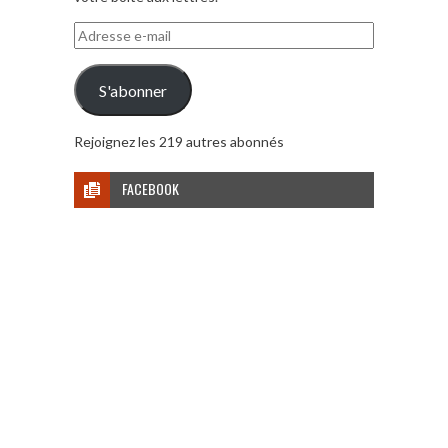
Adresse
e-
mail
S'abonner
Rejoignez les 219 autres abonnés
FACEBOOK