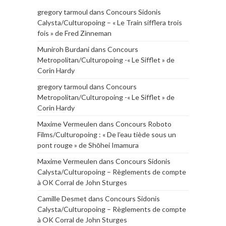
gregory tarmoul
dans
Concours Sidonis
Calysta/Culturopoing – « Le Train sifflera trois
fois » de Fred Zinneman
Muniroh Burdani
dans
Concours
Metropolitan/Culturopoing -« Le Sifflet » de
Corin Hardy
gregory tarmoul
dans
Concours
Metropolitan/Culturopoing -« Le Sifflet » de
Corin Hardy
Maxime Vermeulen
dans
Concours Roboto
Films/Culturopoing : « De l’eau tiède sous un
pont rouge » de Shōhei Imamura
Maxime Vermeulen
dans
Concours Sidonis
Calysta/Culturopoing – Règlements de compte
à OK Corral de John Sturges
Camille Desmet
dans
Concours Sidonis
Calysta/Culturopoing – Règlements de compte
à OK Corral de John Sturges