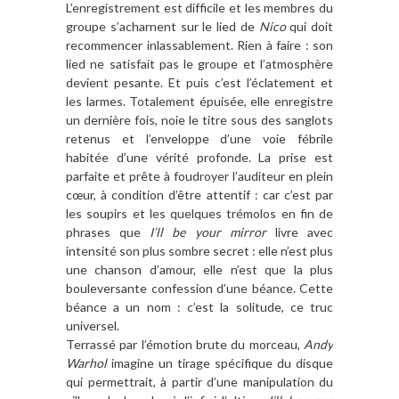
L’enregistrement est difficile et les membres du
groupe s’acharnent sur le lied de
Nico
qui doit
recommencer inlassablement. Rien à faire : son
lied ne satisfait pas le groupe et l’atmosphère
devient pesante. Et puis c’est l’éclatement et
les larmes. Totalement épuisée, elle enregistre
un dernière fois, noie le titre sous des sanglots
retenus et l’enveloppe d’une voie fébrile
habitée d’une vérité profonde. La prise est
parfaite et prête à foudroyer l’auditeur en plein
cœur, à condition d’être attentif : car c’est par
les soupirs et les quelques trémolos en fin de
phrases que
I’ll be your mirror
livre avec
intensité son plus sombre secret : elle n’est plus
une chanson d’amour, elle n’est que la plus
bouleversante confession d’une béance. Cette
béance a un nom : c’est la solitude, ce truc
universel.
Terrassé par l’émotion brute du morceau,
Andy
Warhol
imagine un tirage spécifique du disque
qui permettrait, à partir d’une manipulation du