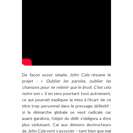
De façon assez simple,
John Cale
résume le
projet : «
Oublier les paroles, oublier les
chansons pour ne retenir que le bruit. C’est cela
notre son
». Il en sera pourtant tout autrement,
ce qui pourrait expliquer la mise à l’écart de ce
titre trop personnel dans le pressage définitif :
si la démarche globale se veut radicale car
avant-gardiste, l’objet du délit s’obligera a être
plus séduisant. Car aux démons destructeurs
de
John Cale
vont s’associer – tant bien que mal