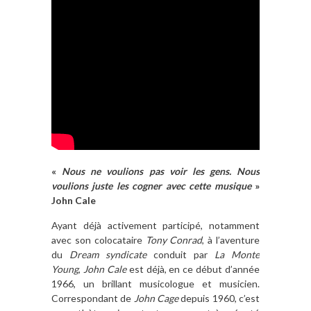
«
Nous ne voulions pas voir les gens. Nous
voulions juste les cogner avec cette musique
»
John Cale
Ayant déjà activement participé, notamment
avec son colocataire
Tony Conrad
, à l’aventure
du
Dream syndicate
conduit par
La Monte
Young
,
John Cale
est déjà, en ce début d’année
1966, un brillant musicologue et musicien.
Correspondant de
John Cage
depuis 1960, c’est