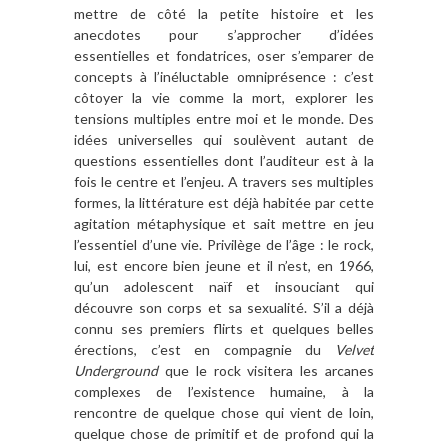
mettre de côté la petite histoire et les
anecdotes pour s’approcher d’idées
essentielles et fondatrices, oser s’emparer de
concepts à l’inéluctable omniprésence : c’est
côtoyer la vie comme la mort, explorer les
tensions multiples entre moi et le monde. Des
idées universelles qui soulèvent autant de
questions essentielles dont l’auditeur est à la
fois le centre et l’enjeu. A travers ses multiples
formes, la littérature est déjà habitée par cette
agitation métaphysique et sait mettre en jeu
l’essentiel d’une vie. Privilège de l’âge : le rock,
lui, est encore bien jeune et il n’est, en 1966,
qu’un adolescent naïf et insouciant qui
découvre son corps et sa sexualité. S’il a déjà
connu ses premiers flirts et quelques belles
érections, c’est en compagnie du
Velvet
Underground
que le rock visitera les arcanes
complexes de l’existence humaine, à la
rencontre de quelque chose qui vient de loin,
quelque chose de primitif et de profond qui la