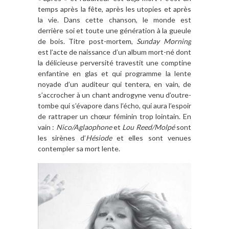
temps après la fête, après les utopies et après
la vie. Dans cette chanson, le monde est
derrière soi et toute une génération à la gueule
de bois. Titre post-mortem,
Sunday Morning
est l’acte de naissance d’un album mort-né dont
la délicieuse perversité travestit une comptine
enfantine en glas et qui programme la lente
noyade d’un auditeur qui tentera, en vain, de
s’accrocher à un chant androgyne venu d’outre-
tombe qui s’évapore dans l’écho, qui aura l’espoir
de rattraper un chœur féminin trop lointain. En
vain :
Nico/Aglaophone
et
Lou Reed/Molpé
sont
les sirènes d’
Hésiode
et elles sont venues
contempler sa mort lente.