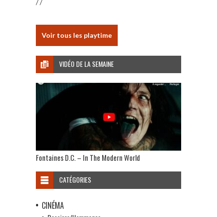
/ /
Voir tous les playtime
VIDÉO DE LA SEMAINE
Fontaines D.C. – In The Modern World
CATÉGORIES
CINÉMA