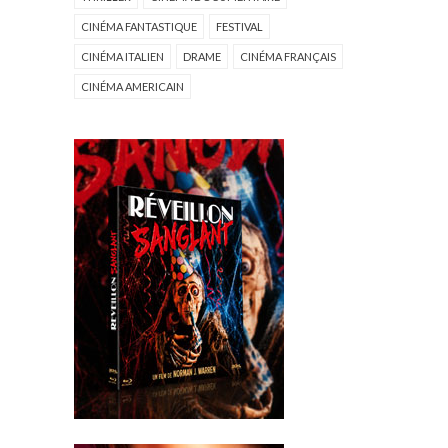
CINÉMA FANTASTIQUE
FESTIVAL
CINÉMA ITALIEN
DRAME
CINÉMA FRANÇAIS
CINÉMA AMERICAIN