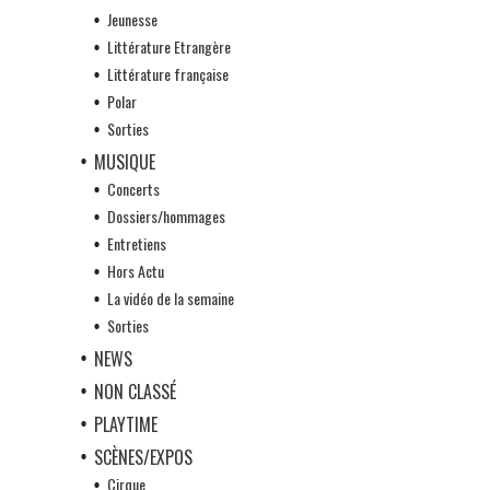
Jeunesse
Littérature Etrangère
Littérature française
Polar
Sorties
MUSIQUE
Concerts
Dossiers/hommages
Entretiens
Hors Actu
La vidéo de la semaine
Sorties
NEWS
NON CLASSÉ
PLAYTIME
SCÈNES/EXPOS
Cirque