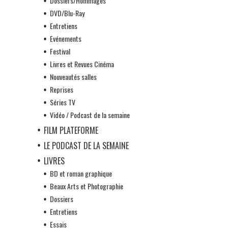
Dossiers/Hommages
DVD/Blu-Ray
Entretiens
Evénements
Festival
Livres et Revues Cinéma
Nouveautés salles
Reprises
Séries TV
Vidéo / Podcast de la semaine
FILM PLATEFORME
LE PODCAST DE LA SEMAINE
LIVRES
BD et roman graphique
Beaux Arts et Photographie
Dossiers
Entretiens
Essais