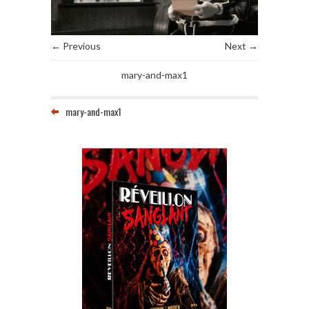
← Previous
Next →
mary-and-max1
mary-and-max1