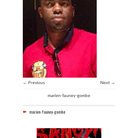
← Previous
Next →
marien-fauney-gombe
marien-fauney-gombe