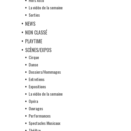
Hors Actu
La vidéo de la semaine
Sorties
NEWS
NON CLASSÉ
PLAYTIME
SCÈNES/EXPOS
Cirque
Danse
Dossiers/Hommages
Entretiens
Expositions
La vidéo de la semaine
Opéra
Ouvrages
Performances
Spectacles Musicaux
Théâtre