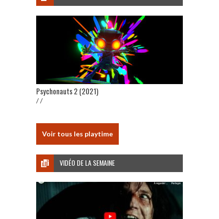
Psychonauts 2 (2021)
/ /
Voir tous les playtime
VIDÉO DE LA SEMAINE