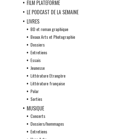
FILM PLATEFORME
LE PODCAST DE LA SEMAINE
LIVRES
BD et roman graphique
Beaux Arts et Photographie
Dossiers
Entretiens
Essais
Jeunesse
Littérature Etrangère
Littérature française
Polar
Sorties
MUSIQUE
Concerts
Dossiers/hommages
Entretiens