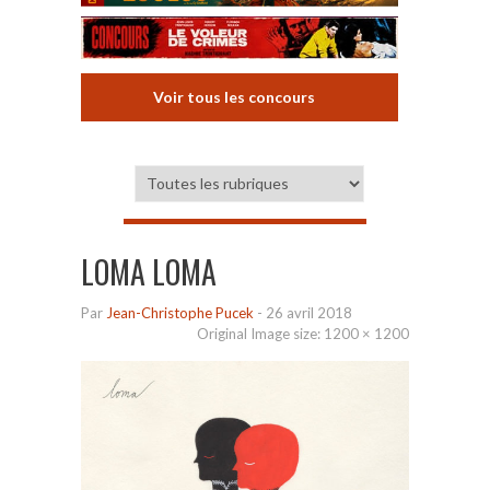
Voir tous les concours
LOMA LOMA
Par
Jean-Christophe Pucek
-
26 avril 2018
Original Image size:
1200 × 1200