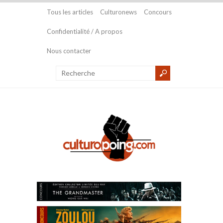
Tous les articles
Culturonews
Concours
Confidentialité / A propos
Nous contacter