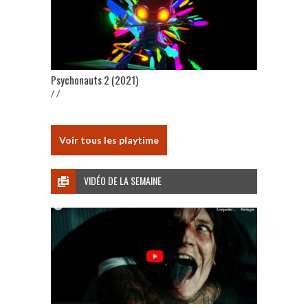
Psychonauts 2 (2021)
/ /
Voir tous les playtime
VIDÉO DE LA SEMAINE