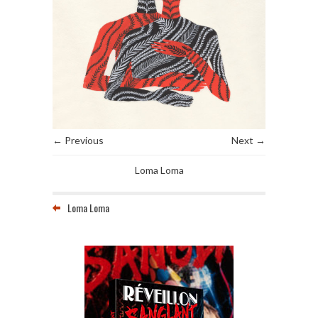
← Previous
Next →
Loma Loma
Loma Loma