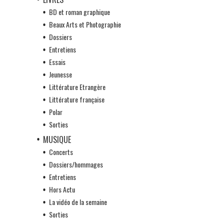
BD et roman graphique
Beaux Arts et Photographie
Dossiers
Entretiens
Essais
Jeunesse
Littérature Etrangère
Littérature française
Polar
Sorties
MUSIQUE
Concerts
Dossiers/hommages
Entretiens
Hors Actu
La vidéo de la semaine
Sorties