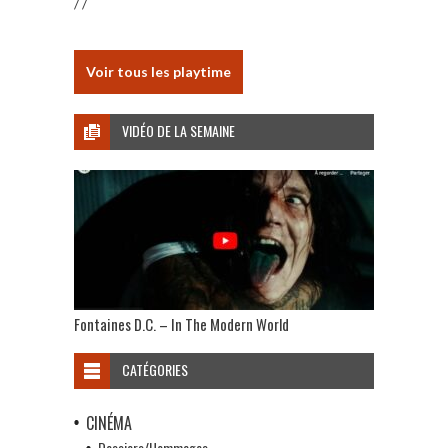
/ /
Voir tous les playtime
VIDÉO DE LA SEMAINE
Fontaines D.C. – In The Modern World
CATÉGORIES
CINÉMA
Dossiers/Hommages