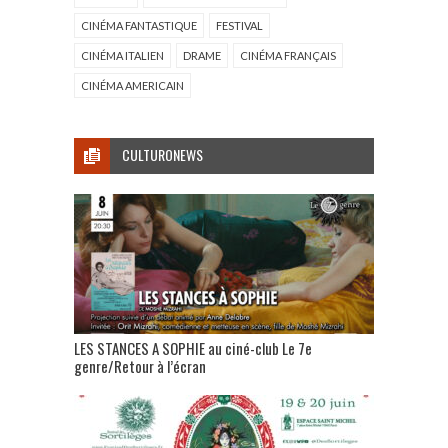
CINÉMA FANTASTIQUE
FESTIVAL
CINÉMA ITALIEN
DRAME
CINÉMA FRANÇAIS
CINÉMA AMERICAIN
CULTURONEWS
LES STANCES A SOPHIE au ciné-club Le 7e
genre/Retour à l’écran