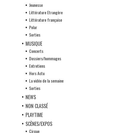
Jeunesse
Littérature Etrangère
Littérature française
Polar
Sorties
MUSIQUE
Concerts
Dossiers/hommages
Entretiens
Hors Actu
La vidéo de la semaine
Sorties
NEWS
NON CLASSÉ
PLAYTIME
SCÈNES/EXPOS
Cirque