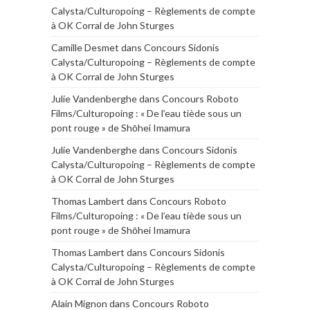
Calysta/Culturopoing – Règlements de compte
à OK Corral de John Sturges
Camille Desmet
dans
Concours Sidonis
Calysta/Culturopoing – Règlements de compte
à OK Corral de John Sturges
Julie Vandenberghe
dans
Concours Roboto
Films/Culturopoing : « De l’eau tiède sous un
pont rouge » de Shōhei Imamura
Julie Vandenberghe
dans
Concours Sidonis
Calysta/Culturopoing – Règlements de compte
à OK Corral de John Sturges
Thomas Lambert
dans
Concours Roboto
Films/Culturopoing : « De l’eau tiède sous un
pont rouge » de Shōhei Imamura
Thomas Lambert
dans
Concours Sidonis
Calysta/Culturopoing – Règlements de compte
à OK Corral de John Sturges
Alain Mignon
dans
Concours Roboto