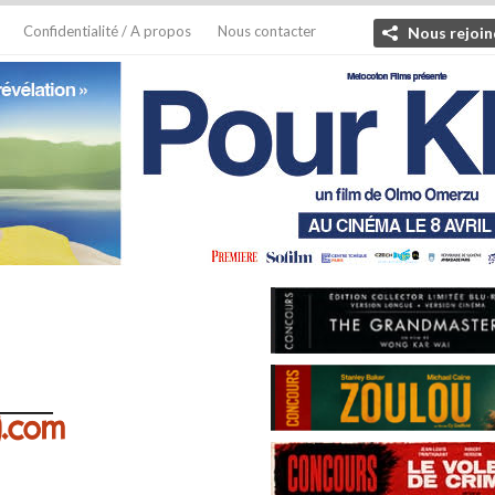
Confidentialité / A propos
Nous contacter
Nous rejoin