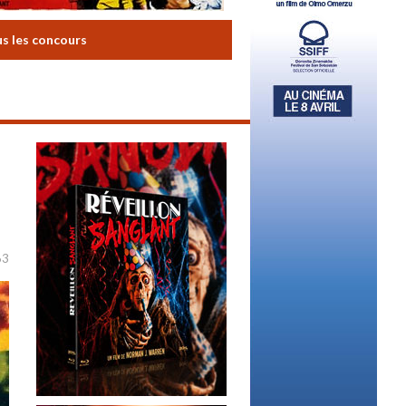
us les concours
63