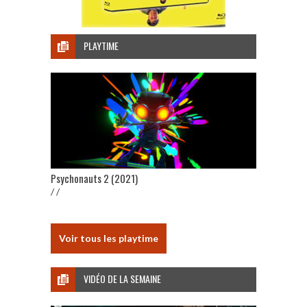
PLAYTIME
Psychonauts 2 (2021)
/ /
Voir tous les playtime
VIDÉO DE LA SEMAINE