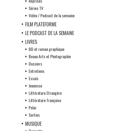
Reprises
Séries TV
Vidéo / Podcast de la semaine
FILM PLATEFORME
LE PODCAST DE LA SEMAINE
LIVRES
BD et roman graphique
Beaux Arts et Photographie
Dossiers
Entretiens
Essais
Jeunesse
Littérature Etrangère
Littérature française
Polar
Sorties
MUSIQUE
Concerts