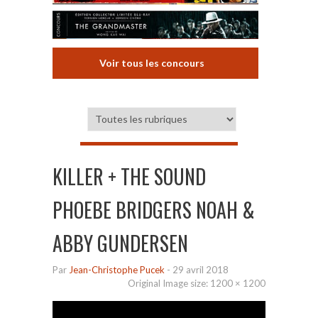
Voir tous les concours
KILLER + THE SOUND
PHOEBE BRIDGERS NOAH &
ABBY GUNDERSEN
Par
Jean-Christophe Pucek
-
29 avril 2018
Original Image size:
1200 × 1200