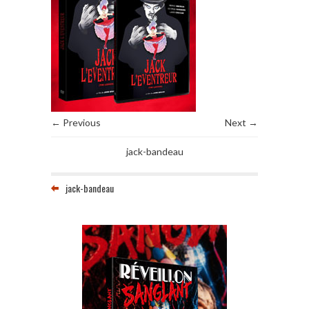
← Previous
Next →
jack-bandeau
jack-bandeau