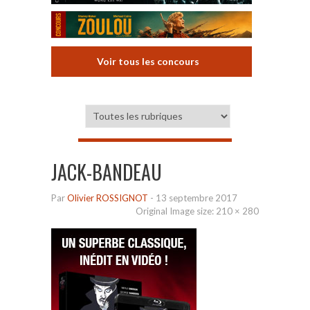
Voir tous les concours
JACK-BANDEAU
Par
Olivier ROSSIGNOT
-
13 septembre 2017
Original Image size:
210 × 280