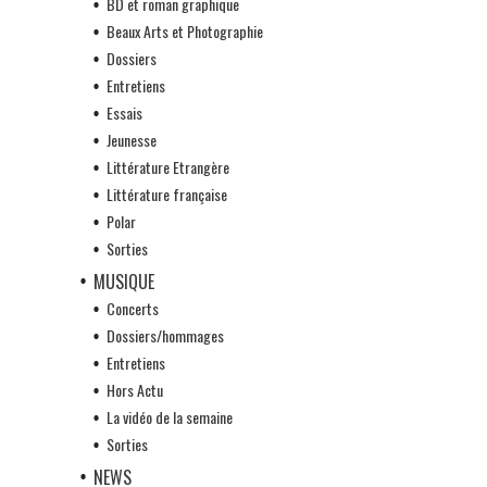
BD et roman graphique
Beaux Arts et Photographie
Dossiers
Entretiens
Essais
Jeunesse
Littérature Etrangère
Littérature française
Polar
Sorties
MUSIQUE
Concerts
Dossiers/hommages
Entretiens
Hors Actu
La vidéo de la semaine
Sorties
NEWS