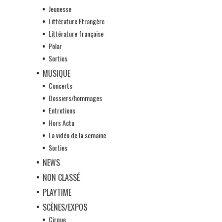
Jeunesse
Littérature Etrangère
Littérature française
Polar
Sorties
MUSIQUE
Concerts
Dossiers/hommages
Entretiens
Hors Actu
La vidéo de la semaine
Sorties
NEWS
NON CLASSÉ
PLAYTIME
SCÈNES/EXPOS
Cirque