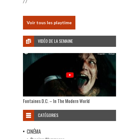
/ /
Voir tous les playtime
VIDÉO DE LA SEMAINE
Fontaines D.C. – In The Modern World
CATÉGORIES
CINÉMA