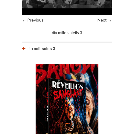
← Previous
Next →
dix mille soleils 3
dix mille soleils 3