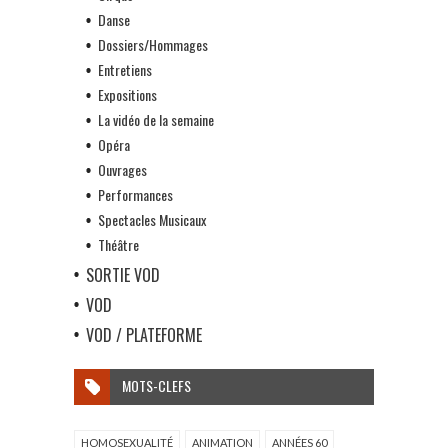
Danse
Dossiers/Hommages
Entretiens
Expositions
La vidéo de la semaine
Opéra
Ouvrages
Performances
Spectacles Musicaux
Théâtre
SORTIE VOD
VOD
VOD / PLATEFORME
MOTS-CLEFS
HOMOSEXUALITÉ
ANIMATION
ANNÉES 60