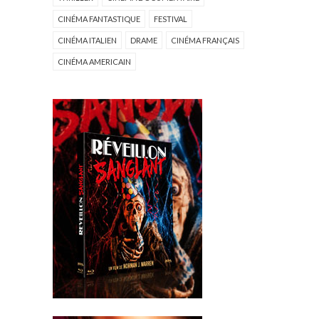
CINÉMA FANTASTIQUE
FESTIVAL
CINÉMA ITALIEN
DRAME
CINÉMA FRANÇAIS
CINÉMA AMERICAIN