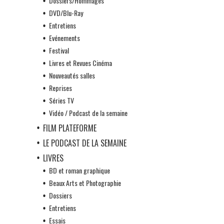
Dossiers/Hommages
DVD/Blu-Ray
Entretiens
Evénements
Festival
Livres et Revues Cinéma
Nouveautés salles
Reprises
Séries TV
Vidéo / Podcast de la semaine
FILM PLATEFORME
LE PODCAST DE LA SEMAINE
LIVRES
BD et roman graphique
Beaux Arts et Photographie
Dossiers
Entretiens
Essais