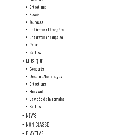
Entretiens
Essais
Jeunesse
Littérature Etrangère
Littérature française
Polar
Sorties
MUSIQUE
Concerts
Dossiers/hommages
Entretiens
Hors Actu
La vidéo de la semaine
Sorties
NEWS
NON CLASSÉ
PLAYTIME