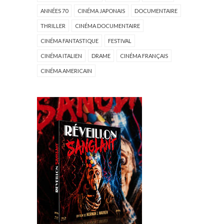
ANNÉES 70
CINÉMA JAPONAIS
DOCUMENTAIRE
THRILLER
CINÉMA DOCUMENTAIRE
CINÉMA FANTASTIQUE
FESTIVAL
CINÉMA ITALIEN
DRAME
CINÉMA FRANÇAIS
CINÉMA AMERICAIN