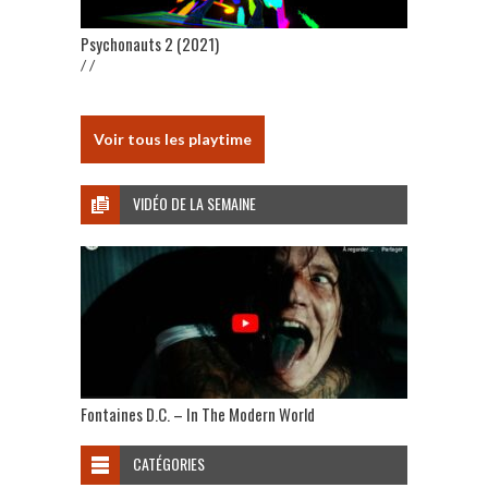
Psychonauts 2 (2021)
/ /
Voir tous les playtime
VIDÉO DE LA SEMAINE
Fontaines D.C. – In The Modern World
CATÉGORIES