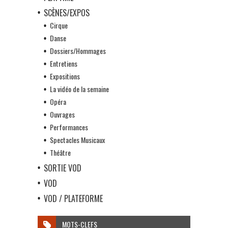
SCÈNES/EXPOS
Cirque
Danse
Dossiers/Hommages
Entretiens
Expositions
La vidéo de la semaine
Opéra
Ouvrages
Performances
Spectacles Musicaux
Théâtre
SORTIE VOD
VOD
VOD / PLATEFORME
MOTS-CLEFS