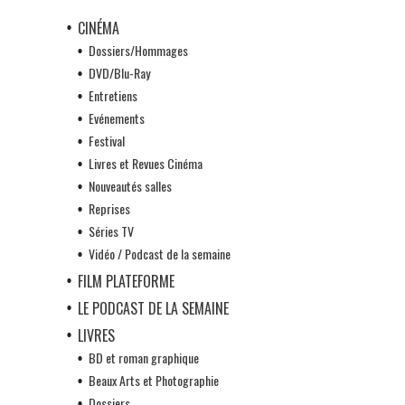
CINÉMA
Dossiers/Hommages
DVD/Blu-Ray
Entretiens
Evénements
Festival
Livres et Revues Cinéma
Nouveautés salles
Reprises
Séries TV
Vidéo / Podcast de la semaine
FILM PLATEFORME
LE PODCAST DE LA SEMAINE
LIVRES
BD et roman graphique
Beaux Arts et Photographie
Dossiers