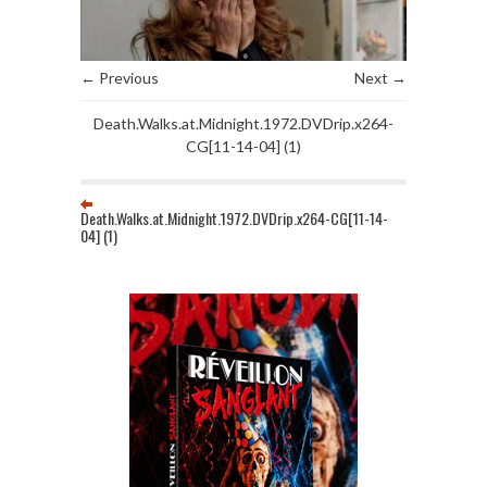
← Previous
Next →
Death.Walks.at.Midnight.1972.DVDrip.x264-
CG[11-14-04] (1)
Death.Walks.at.Midnight.1972.DVDrip.x264-CG[11-14-
04] (1)