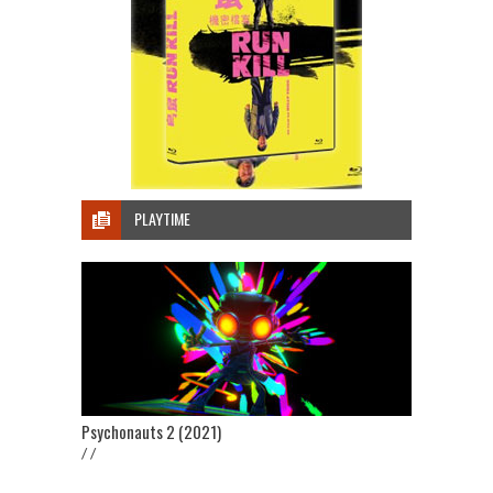
PLAYTIME
Psychonauts 2 (2021)
/ /