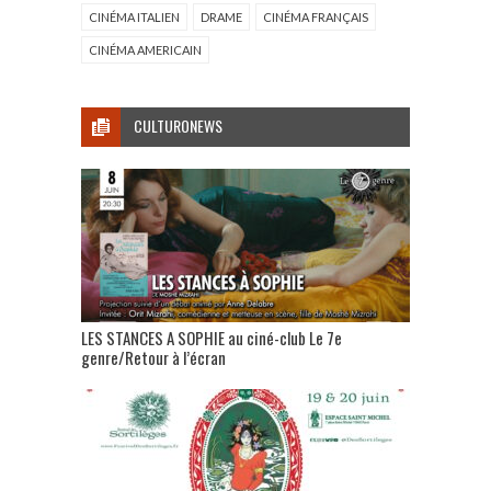
CINÉMA ITALIEN
DRAME
CINÉMA FRANÇAIS
CINÉMA AMERICAIN
CULTURONEWS
LES STANCES A SOPHIE au ciné-club Le 7e
genre/Retour à l’écran