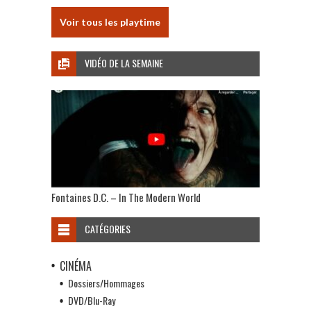
Voir tous les playtime
VIDÉO DE LA SEMAINE
Fontaines D.C. – In The Modern World
CATÉGORIES
CINÉMA
Dossiers/Hommages
DVD/Blu-Ray