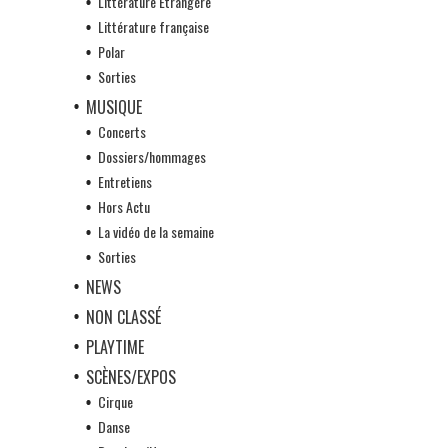
Littérature Etrangère
Littérature française
Polar
Sorties
MUSIQUE
Concerts
Dossiers/hommages
Entretiens
Hors Actu
La vidéo de la semaine
Sorties
NEWS
NON CLASSÉ
PLAYTIME
SCÈNES/EXPOS
Cirque
Danse