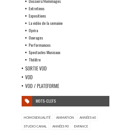
Dossiers/Hommages
Entretiens
Expositions
La vidéo de la semaine
Opéra
Ouvrages
Performances
Spectacles Musicaux
Théâtre
SORTIE VOD
VOD
VOD / PLATEFORME
MOTS-CLEFS
HOMOSEXUALITÉ
ANIMATION
ANNÉES 60
STUDIO CANAL
ANNÉES 90
ENFANCE