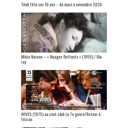
Tënk fête ses 10 ans – de mars à novembre 2026
Mikio Naruse – « Nuages flottants » (1955) / Blu-
ray
WIVES (1975) au ciné-club Le 7e genre/Retour à
l’écran