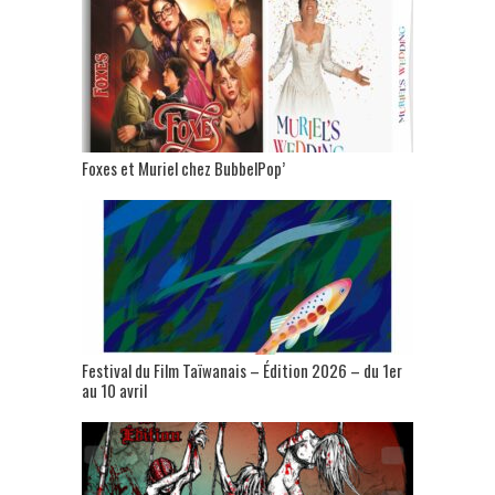
Foxes et Muriel chez BubbelPop’
Festival du Film Taïwanais – Édition 2026 – du 1er
au 10 avril