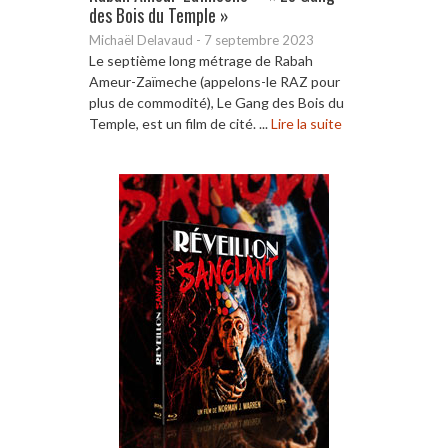
des Bois du Temple »
Michaël Delavaud
-
7 septembre 2023
Le septième long métrage de Rabah
Ameur-Zaïmeche (appelons-le RAZ pour
plus de commodité), Le Gang des Bois du
Temple, est un film de cité. ...
Lire la suite