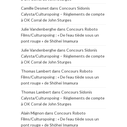
Camille Desmet
dans
Concours Sidonis
Calysta/Culturopoing – Règlements de compte
à OK Corral de John Sturges
Julie Vandenberghe
dans
Concours Roboto
Films/Culturopoing : « De l’eau tiède sous un
pont rouge » de Shōhei Imamura
Julie Vandenberghe
dans
Concours Sidonis
Calysta/Culturopoing – Règlements de compte
à OK Corral de John Sturges
Thomas Lambert
dans
Concours Roboto
Films/Culturopoing : « De l’eau tiède sous un
pont rouge » de Shōhei Imamura
Thomas Lambert
dans
Concours Sidonis
Calysta/Culturopoing – Règlements de compte
à OK Corral de John Sturges
Alain Mignon
dans
Concours Roboto
Films/Culturopoing : « De l’eau tiède sous un
pont rouge » de Shōhei Imamura