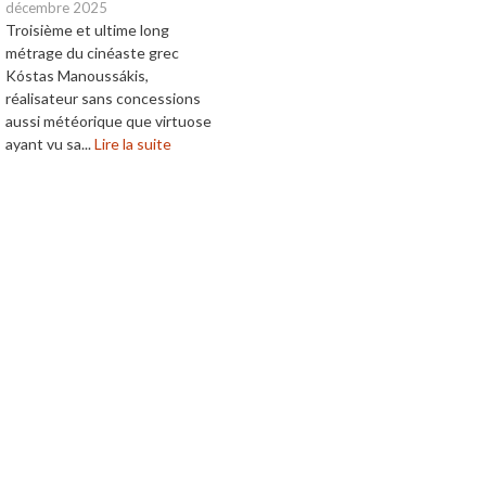
décembre 2025
Troisième et ultime long
métrage du cinéaste grec
Kóstas Manoussákis,
réalisateur sans concessions
aussi météorique que virtuose
ayant vu sa...
Lire la suite