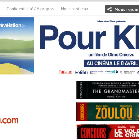
Confidentialité / A propos
Nous contacter
Nous rejoin