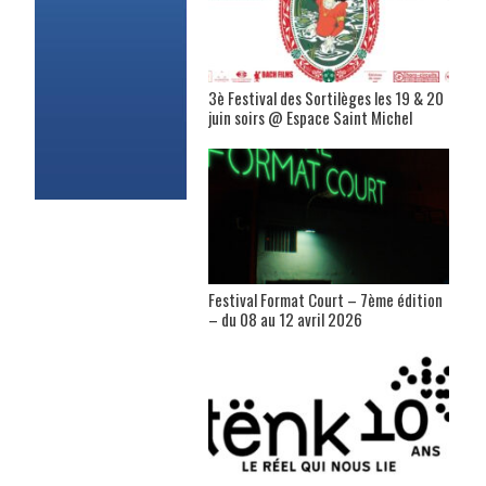
3è Festival des Sortilèges les 19 & 20
juin soirs @ Espace Saint Michel
Festival Format Court – 7ème édition
– du 08 au 12 avril 2026