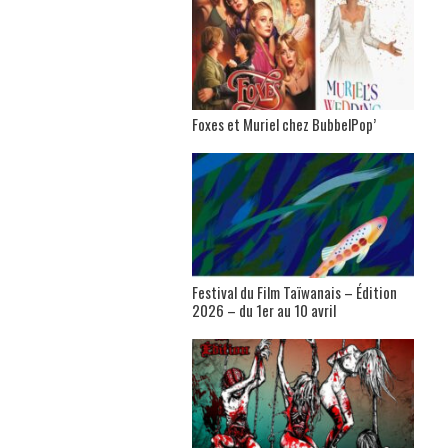
Foxes et Muriel chez BubbelPop’
Festival du Film Taïwanais – Édition
2026 – du 1er au 10 avril