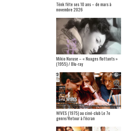
Tënk fête ses 10 ans – de mars à
novembre 2026
Mikio Naruse – « Nuages flottants »
(1955) / Blu-ray
WIVES (1975) au ciné-club Le 7e
genre/Retour à l’écran