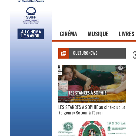
CINÉMA
MUSIQUE
LIVRES
CULTURONEWS
LES STANCES A SOPHIE au ciné-club Le
7e genre/Retour à l’écran