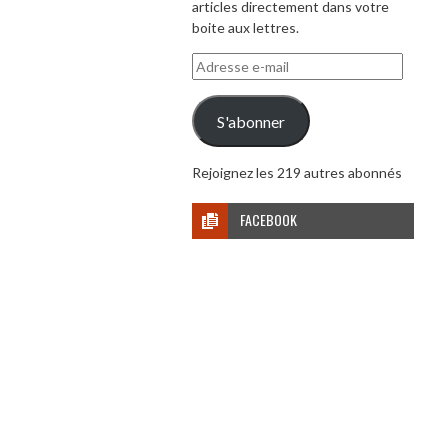
articles directement dans votre
boite aux lettres.
Adresse
e-
mail
S'abonner
Rejoignez les 219 autres abonnés
FACEBOOK