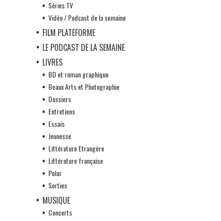
Séries TV
Vidéo / Podcast de la semaine
FILM PLATEFORME
LE PODCAST DE LA SEMAINE
LIVRES
BD et roman graphique
Beaux Arts et Photographie
Dossiers
Entretiens
Essais
Jeunesse
Littérature Etrangère
Littérature française
Polar
Sorties
MUSIQUE
Concerts