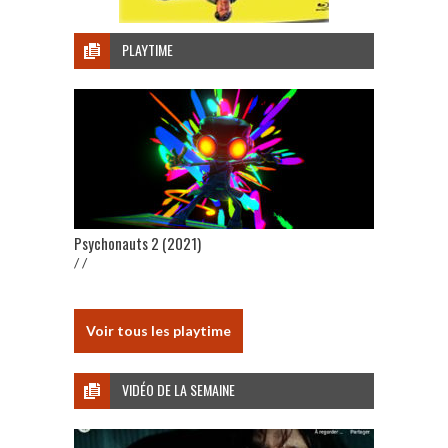
PLAYTIME
Psychonauts 2 (2021)
/ /
Voir tous les playtime
VIDÉO DE LA SEMAINE