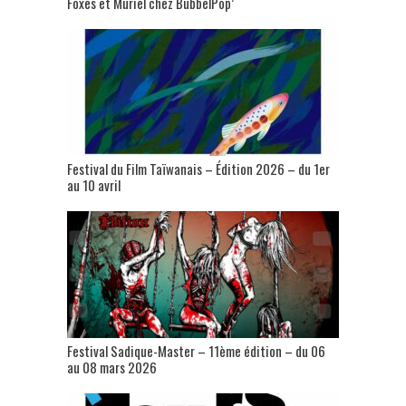
Foxes et Muriel chez BubbelPop’
Festival du Film Taïwanais – Édition 2026 – du 1er
au 10 avril
Festival Sadique-Master – 11ème édition – du 06
au 08 mars 2026