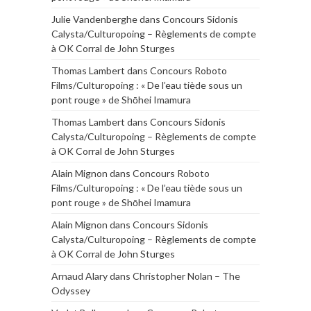
Julie Vandenberghe
dans
Concours Sidonis
Calysta/Culturopoing – Règlements de compte
à OK Corral de John Sturges
Thomas Lambert
dans
Concours Roboto
Films/Culturopoing : « De l’eau tiède sous un
pont rouge » de Shōhei Imamura
Thomas Lambert
dans
Concours Sidonis
Calysta/Culturopoing – Règlements de compte
à OK Corral de John Sturges
Alain Mignon
dans
Concours Roboto
Films/Culturopoing : « De l’eau tiède sous un
pont rouge » de Shōhei Imamura
Alain Mignon
dans
Concours Sidonis
Calysta/Culturopoing – Règlements de compte
à OK Corral de John Sturges
Arnaud Alary
dans
Christopher Nolan – The
Odyssey