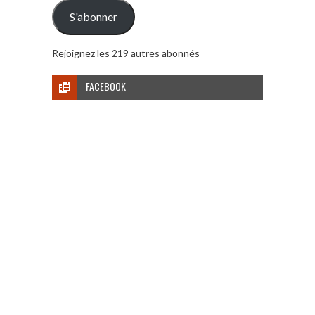
mail
S'abonner
Rejoignez les 219 autres abonnés
FACEBOOK