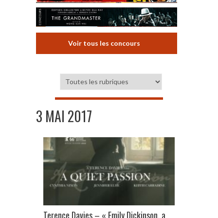
Voir tous les concours
3 MAI 2017
Terence Davies – « Emily Dickinson, a