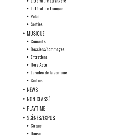
Littérature Etrangère
Littérature française
Polar
Sorties
MUSIQUE
Concerts
Dossiers/hommages
Entretiens
Hors Actu
La vidéo de la semaine
Sorties
NEWS
NON CLASSÉ
PLAYTIME
SCÈNES/EXPOS
Cirque
Danse