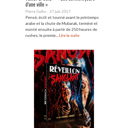
d’une ville »
Pierre Guiho
-
27 juin 2017
Pensé, écrit et tourné avant le printemps
arabe et la chute de Mubarak, terminé et
monté ensuite à partir de 250 heures de
rushes, le premie...
Lire la suite