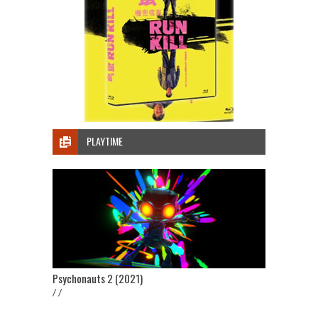
PLAYTIME
Psychonauts 2 (2021)
/ /