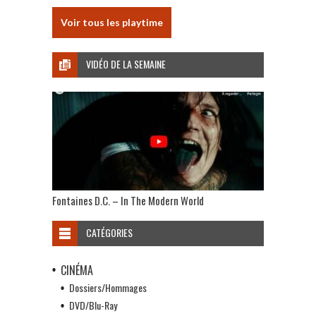
Voir tous les playtime
VIDÉO DE LA SEMAINE
Fontaines D.C. – In The Modern World
CATÉGORIES
CINÉMA
Dossiers/Hommages
DVD/Blu-Ray