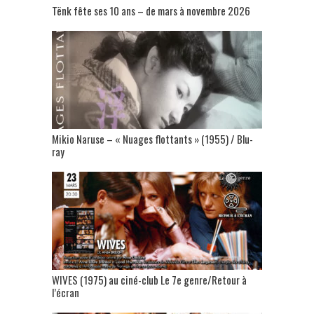
Tënk fête ses 10 ans – de mars à novembre 2026
Mikio Naruse – « Nuages flottants » (1955) / Blu-
ray
WIVES (1975) au ciné-club Le 7e genre/Retour à
l’écran