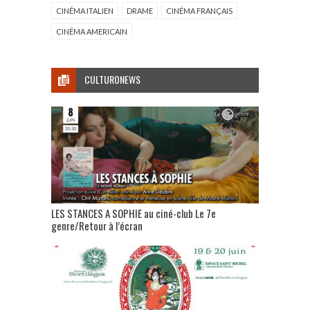
CINÉMA ITALIEN
DRAME
CINÉMA FRANÇAIS
CINÉMA AMERICAIN
CULTURONEWS
LES STANCES A SOPHIE au ciné-club Le 7e
genre/Retour à l’écran