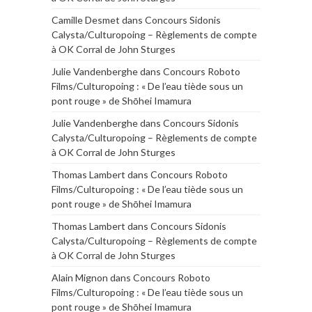
Camille Desmet
dans
Concours Sidonis
Calysta/Culturopoing – Règlements de compte
à OK Corral de John Sturges
Julie Vandenberghe
dans
Concours Roboto
Films/Culturopoing : « De l’eau tiède sous un
pont rouge » de Shōhei Imamura
Julie Vandenberghe
dans
Concours Sidonis
Calysta/Culturopoing – Règlements de compte
à OK Corral de John Sturges
Thomas Lambert
dans
Concours Roboto
Films/Culturopoing : « De l’eau tiède sous un
pont rouge » de Shōhei Imamura
Thomas Lambert
dans
Concours Sidonis
Calysta/Culturopoing – Règlements de compte
à OK Corral de John Sturges
Alain Mignon
dans
Concours Roboto
Films/Culturopoing : « De l’eau tiède sous un
pont rouge » de Shōhei Imamura