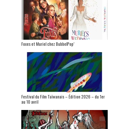
Foxes et Muriel chez BubbelPop’
Festival du Film Taïwanais – Édition 2026 – du 1er
au 10 avril