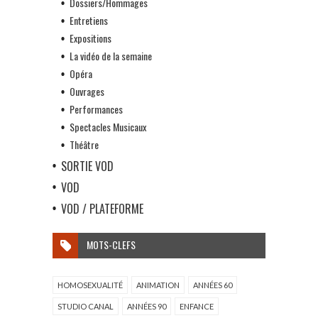
Dossiers/Hommages
Entretiens
Expositions
La vidéo de la semaine
Opéra
Ouvrages
Performances
Spectacles Musicaux
Théâtre
SORTIE VOD
VOD
VOD / PLATEFORME
MOTS-CLEFS
HOMOSEXUALITÉ
ANIMATION
ANNÉES 60
STUDIO CANAL
ANNÉES 90
ENFANCE