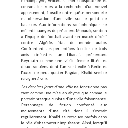
ex-compagne, veillant sa mère hospitalisée et
courant les rues à la recherche d’un nouvel
appartement, il oscille entre quête personnelle
et observation d’une ville sur le point de
basculer. Aux informations radiophoniques se
mêlent louanges du président Mubarak, soutien
à l’équipe de football avant un match décisif
contre l’Algérie, état du monde arabe.
Confrontant ses perceptions à celles de trois
amis cinéastes, un Libanais présentant
Beyrouth comme une vieille femme liftée et
deux Iraquiens dont l’un s’est exilé à Berlin et
l’autre ne peut quitter Bagdad, Khalid semble
naviguer à vue.
Les derniers jours d’une ville
ne fonctionne pas
tant comme une mise en abyme que comme le
portrait presque cubiste d’une ville foisonnante.
Personnage de fiction confronté aux
mouvements d’une cité dont il s’extrait
régulièrement, Khalid se retrouve parfois dans
le rôle d’observateur impuissant. Ainsi, lorsqu’il