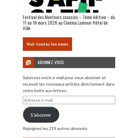
Festival des Monteurs associés – 7ème édition – du
11 au 16 mars 2026 au Cinéma Luminor Hôtel de
Ville
Voir toutes les news
ABONNEZ-VOUS
Saisissez votre e-mail pour vous abonner et
recevoir les nouveaux articles directement dans
votre boite aux lettres.
Adresse
e-
mail
S'abonner
Rejoignez les 219 autres abonnés