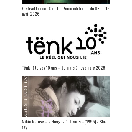
Festival Format Court – 7ème édition – du 08 au 12
avril 2026
Tënk fête ses 10 ans – de mars à novembre 2026
Mikio Naruse – « Nuages flottants » (1955) / Blu-
ray