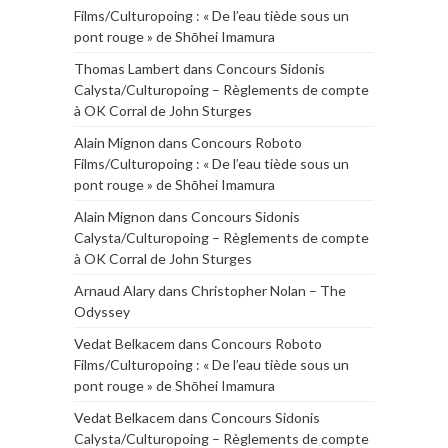
Films/Culturopoing : « De l’eau tiède sous un
pont rouge » de Shōhei Imamura
Thomas Lambert
dans
Concours Sidonis
Calysta/Culturopoing – Règlements de compte
à OK Corral de John Sturges
Alain Mignon
dans
Concours Roboto
Films/Culturopoing : « De l’eau tiède sous un
pont rouge » de Shōhei Imamura
Alain Mignon
dans
Concours Sidonis
Calysta/Culturopoing – Règlements de compte
à OK Corral de John Sturges
Arnaud Alary
dans
Christopher Nolan – The
Odyssey
Vedat Belkacem
dans
Concours Roboto
Films/Culturopoing : « De l’eau tiède sous un
pont rouge » de Shōhei Imamura
Vedat Belkacem
dans
Concours Sidonis
Calysta/Culturopoing – Règlements de compte