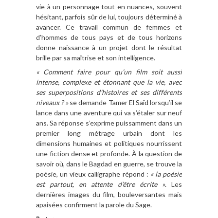
vie à un personnage tout en nuances, souvent
hésitant, parfois sûr de lui, toujours déterminé à
avancer. Ce travail commun de femmes et
d’hommes de tous pays et de tous horizons
donne naissance à un projet dont le résultat
brille par sa maîtrise et son intelligence.
« Comment faire pour qu’un film soit aussi
intense, complexe et étonnant que la vie, avec
ses superpositions d’histoires et ses différents
niveaux ? »
se demande Tamer El Saïd lorsqu’il se
lance dans une aventure qui va s’étaler sur neuf
ans. Sa réponse s’exprime puissamment dans un
premier long métrage urbain dont les
dimensions humaines et politiques nourrissent
une fiction dense et profonde. À la question de
savoir où, dans le Bagdad en guerre, se trouve la
poésie, un vieux calligraphe répond :
« la poésie
est partout, en attente d’être écrite »
. Les
dernières images du film, bouleversantes mais
apaisées confirment la parole du Sage.