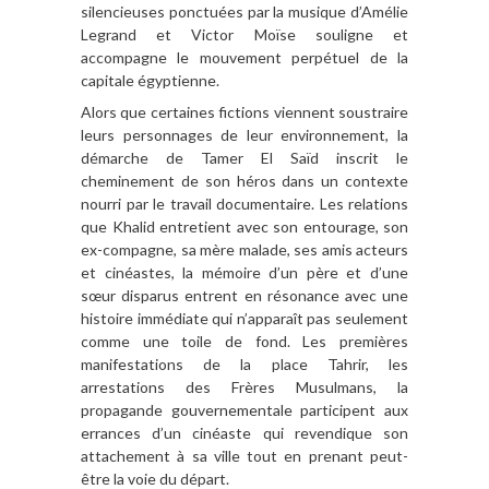
silencieuses ponctuées par la musique d’Amélie
Legrand et Victor Moïse souligne et
accompagne le mouvement perpétuel de la
capitale égyptienne.
Alors que certaines fictions viennent soustraire
leurs personnages de leur environnement, la
démarche de Tamer El Saïd inscrit le
cheminement de son héros dans un contexte
nourri par le travail documentaire. Les relations
que Khalid entretient avec son entourage, son
ex-compagne, sa mère malade, ses amis acteurs
et cinéastes, la mémoire d’un père et d’une
sœur disparus entrent en résonance avec une
histoire immédiate qui n’apparaît pas seulement
comme une toile de fond. Les premières
manifestations de la place Tahrir, les
arrestations des Frères Musulmans, la
propagande gouvernementale participent aux
errances d’un cinéaste qui revendique son
attachement à sa ville tout en prenant peut-
être la voie du départ.