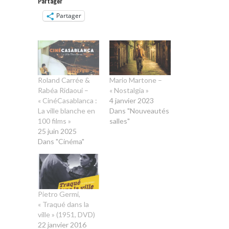
Partager
Partager
Roland Carrée &
Mario Martone –
Rabéa Ridaoui –
« Nostalgia »
« CinéCasablanca :
4 janvier 2023
La ville blanche en
Dans "Nouveautés
100 films »
salles"
25 juin 2025
Dans "Cinéma"
Pietro Germi,
« Traqué dans la
ville » (1951, DVD)
22 janvier 2016