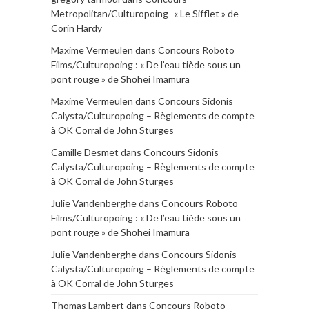
Metropolitan/Culturopoing -« Le Sifflet » de
Corin Hardy
Maxime Vermeulen
dans
Concours Roboto
Films/Culturopoing : « De l’eau tiède sous un
pont rouge » de Shōhei Imamura
Maxime Vermeulen
dans
Concours Sidonis
Calysta/Culturopoing – Règlements de compte
à OK Corral de John Sturges
Camille Desmet
dans
Concours Sidonis
Calysta/Culturopoing – Règlements de compte
à OK Corral de John Sturges
Julie Vandenberghe
dans
Concours Roboto
Films/Culturopoing : « De l’eau tiède sous un
pont rouge » de Shōhei Imamura
Julie Vandenberghe
dans
Concours Sidonis
Calysta/Culturopoing – Règlements de compte
à OK Corral de John Sturges
Thomas Lambert
dans
Concours Roboto