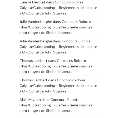
Camille Desmet
dans
Concours Sidonis
Calysta/Culturopoing – Règlements de compte
à OK Corral de John Sturges
Julie Vandenberghe
dans
Concours Roboto
Films/Culturopoing : « De l’eau tiède sous un
pont rouge » de Shōhei Imamura
Julie Vandenberghe
dans
Concours Sidonis
Calysta/Culturopoing – Règlements de compte
à OK Corral de John Sturges
Thomas Lambert
dans
Concours Roboto
Films/Culturopoing : « De l’eau tiède sous un
pont rouge » de Shōhei Imamura
Thomas Lambert
dans
Concours Sidonis
Calysta/Culturopoing – Règlements de compte
à OK Corral de John Sturges
Alain Mignon
dans
Concours Roboto
Films/Culturopoing : « De l’eau tiède sous un
pont rouge » de Shōhei Imamura