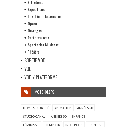
Entretiens
Expositions
La vidéo de la semaine
Opéra
Ouvrages
Performances
Spectacles Musicaux
Théâtre
SORTIE VOD
VOD
VOD / PLATEFORME
MOTS-CLEFS
HOMOSEXUALITÉ
ANIMATION
ANNÉES 60
STUDIO CANAL
ANNÉES 90
ENFANCE
FÉMINISME
FILM NOIR
INDIE ROCK
JEUNESSE