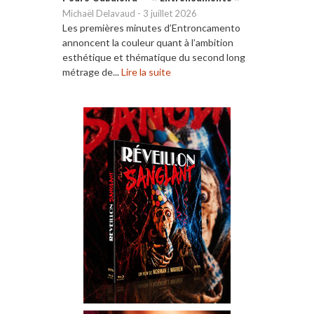
Michaël Delavaud
-
3 juillet 2026
Les premières minutes d’Entroncamento
annoncent la couleur quant à l’ambition
esthétique et thématique du second long
métrage de...
Lire la suite