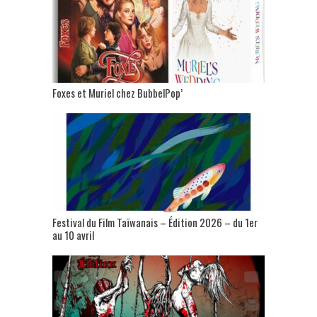
Foxes et Muriel chez BubbelPop’
Festival du Film Taïwanais – Édition 2026 – du 1er
au 10 avril