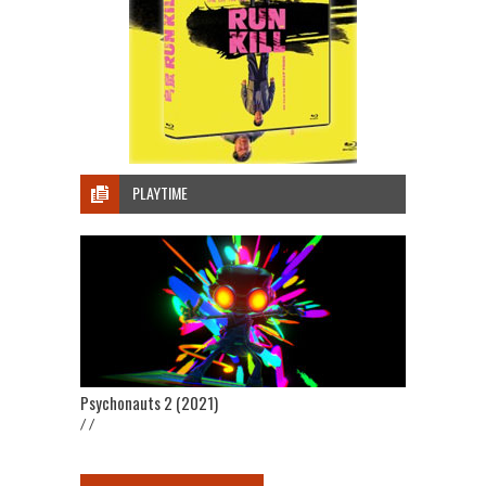
PLAYTIME
Psychonauts 2 (2021)
/ /