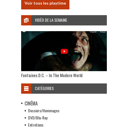
Voir tous les playtime
VIDÉO DE LA SEMAINE
Fontaines D.C. – In The Modern World
CATÉGORIES
CINÉMA
Dossiers/Hommages
DVD/Blu-Ray
Entretiens