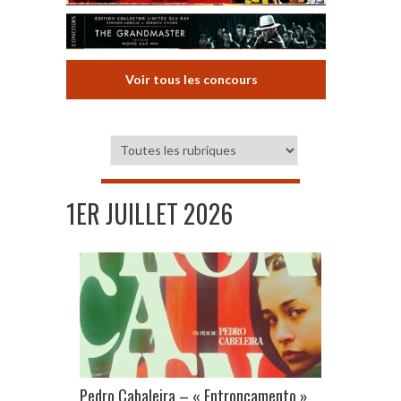
Voir tous les concours
1ER JUILLET 2026
Pedro Cabaleira – « Entroncamento »