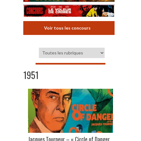
Voir tous les concours
1951
Jacques Tourneur – « Circle of Danger