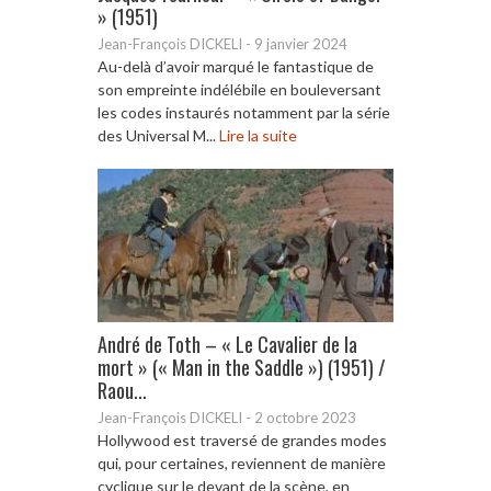
» (1951)
Jean-François DICKELI
-
9 janvier 2024
Au-delà d’avoir marqué le fantastique de
son empreinte indélébile en bouleversant
les codes instaurés notamment par la série
des Universal M...
Lire la suite
André de Toth – « Le Cavalier de la
mort » (« Man in the Saddle ») (1951) /
Raou...
Jean-François DICKELI
-
2 octobre 2023
Hollywood est traversé de grandes modes
qui, pour certaines, reviennent de manière
cyclique sur le devant de la scène, en