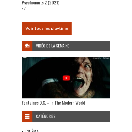
Psychonauts 2 (2021)
/ /
Voir tous les playtime
VIDÉO DE LA SEMAINE
Fontaines D.C. – In The Modern World
CATÉGORIES
CINÉMA