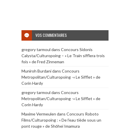
VOS COMMENTAIRES
gregory tarmoul
dans
Concours Sidonis
Calysta/Culturopoing – « Le Train sifflera trois
fois » de Fred Zinneman
Muniroh Burdani
dans
Concours
Metropolitan/Culturopoing -« Le Sifflet » de
Corin Hardy
gregory tarmoul
dans
Concours
Metropolitan/Culturopoing -« Le Sifflet » de
Corin Hardy
Maxime Vermeulen
dans
Concours Roboto
Films/Culturopoing : « De l’eau tiède sous un
pont rouge » de Shōhei Imamura