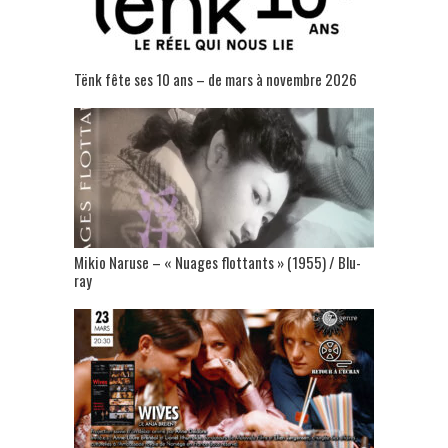
Tënk fête ses 10 ans – de mars à novembre 2026
Mikio Naruse – « Nuages flottants » (1955) / Blu-
ray