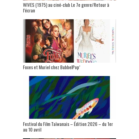
WIVES (1975) au ciné-club Le 7e genre/Retour à
l’écran
Foxes et Muriel chez BubbelPop’
Festival du Film Taïwanais – Édition 2026 – du 1er
au 10 avril