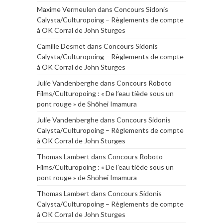
Maxime Vermeulen
dans
Concours Sidonis
Calysta/Culturopoing – Règlements de compte
à OK Corral de John Sturges
Camille Desmet
dans
Concours Sidonis
Calysta/Culturopoing – Règlements de compte
à OK Corral de John Sturges
Julie Vandenberghe
dans
Concours Roboto
Films/Culturopoing : « De l’eau tiède sous un
pont rouge » de Shōhei Imamura
Julie Vandenberghe
dans
Concours Sidonis
Calysta/Culturopoing – Règlements de compte
à OK Corral de John Sturges
Thomas Lambert
dans
Concours Roboto
Films/Culturopoing : « De l’eau tiède sous un
pont rouge » de Shōhei Imamura
Thomas Lambert
dans
Concours Sidonis
Calysta/Culturopoing – Règlements de compte
à OK Corral de John Sturges