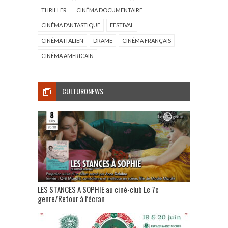
THRILLER
CINÉMA DOCUMENTAIRE
CINÉMA FANTASTIQUE
FESTIVAL
CINÉMA ITALIEN
DRAME
CINÉMA FRANÇAIS
CINÉMA AMERICAIN
CULTURONEWS
LES STANCES A SOPHIE au ciné-club Le 7e
genre/Retour à l’écran