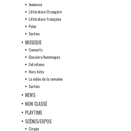
Jeunesse
Littérature Etrangère
Littérature française
Polar
Sorties
MUSIQUE
Concerts
Dossiers/hommages
Entretiens
Hors Actu
La vidéo de la semaine
Sorties
NEWS
NON CLASSÉ
PLAYTIME
SCÈNES/EXPOS
Cirque