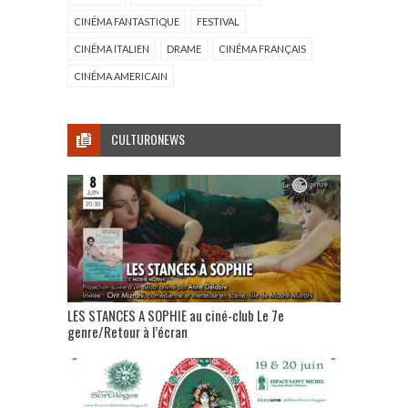
CINÉMA FANTASTIQUE
FESTIVAL
CINÉMA ITALIEN
DRAME
CINÉMA FRANÇAIS
CINÉMA AMERICAIN
CULTURONEWS
LES STANCES A SOPHIE au ciné-club Le 7e
genre/Retour à l’écran