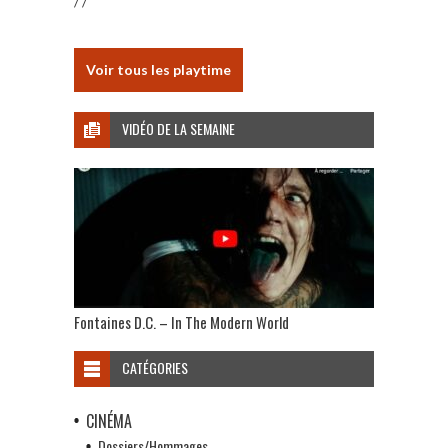
/ /
Voir tous les playtime
VIDÉO DE LA SEMAINE
Fontaines D.C. – In The Modern World
CATÉGORIES
CINÉMA
Dossiers/Hommages