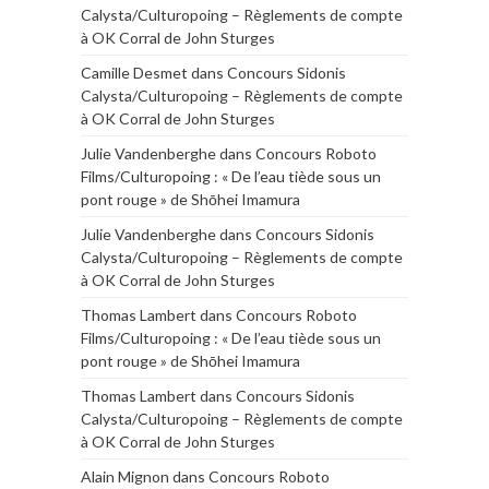
Calysta/Culturopoing – Règlements de compte
à OK Corral de John Sturges
Camille Desmet
dans
Concours Sidonis
Calysta/Culturopoing – Règlements de compte
à OK Corral de John Sturges
Julie Vandenberghe
dans
Concours Roboto
Films/Culturopoing : « De l’eau tiède sous un
pont rouge » de Shōhei Imamura
Julie Vandenberghe
dans
Concours Sidonis
Calysta/Culturopoing – Règlements de compte
à OK Corral de John Sturges
Thomas Lambert
dans
Concours Roboto
Films/Culturopoing : « De l’eau tiède sous un
pont rouge » de Shōhei Imamura
Thomas Lambert
dans
Concours Sidonis
Calysta/Culturopoing – Règlements de compte
à OK Corral de John Sturges
Alain Mignon
dans
Concours Roboto