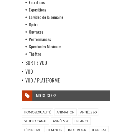
Entretiens
Expositions
La vidéo de la semaine
Opéra
Ouvrages
Performances
Spectacles Musicaux
Théâtre
SORTIE VOD
VOD
VOD / PLATEFORME
MOTS-CLEFS
HOMOSEXUALITÉ
ANIMATION
ANNÉES 60
STUDIO CANAL
ANNÉES 90
ENFANCE
FÉMINISME
FILM NOIR
INDIE ROCK
JEUNESSE