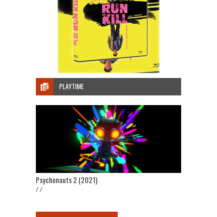
PLAYTIME
Psychonauts 2 (2021)
/ /