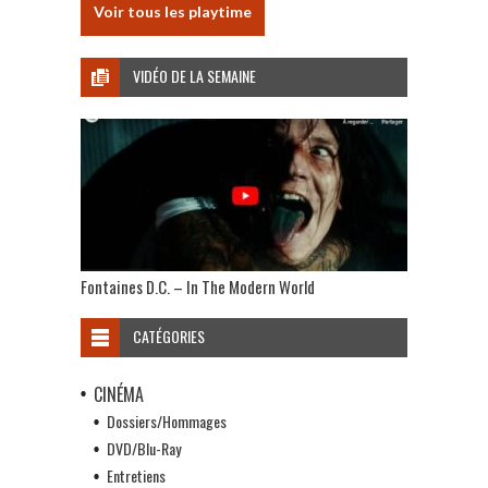
Voir tous les playtime
VIDÉO DE LA SEMAINE
Fontaines D.C. – In The Modern World
CATÉGORIES
CINÉMA
Dossiers/Hommages
DVD/Blu-Ray
Entretiens