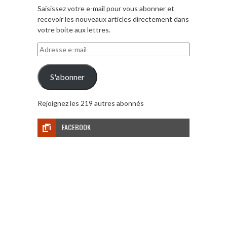
Saisissez votre e-mail pour vous abonner et
recevoir les nouveaux articles directement dans
votre boite aux lettres.
Adresse
e-
mail
S'abonner
Rejoignez les 219 autres abonnés
FACEBOOK