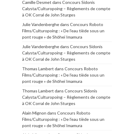
Camille Desmet
dans
Concours Sidonis
Calysta/Culturopoing – Règlements de compte
à OK Corral de John Sturges
Julie Vandenberghe
dans
Concours Roboto
Films/Culturopoing : « De l’eau tiède sous un
pont rouge » de Shōhei Imamura
Julie Vandenberghe
dans
Concours Sidonis
Calysta/Culturopoing – Règlements de compte
à OK Corral de John Sturges
Thomas Lambert
dans
Concours Roboto
Films/Culturopoing : « De l’eau tiède sous un
pont rouge » de Shōhei Imamura
Thomas Lambert
dans
Concours Sidonis
Calysta/Culturopoing – Règlements de compte
à OK Corral de John Sturges
Alain Mignon
dans
Concours Roboto
Films/Culturopoing : « De l’eau tiède sous un
pont rouge » de Shōhei Imamura