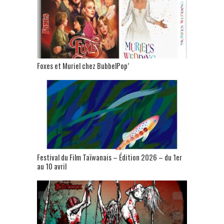
Foxes et Muriel chez BubbelPop’
Festival du Film Taïwanais – Édition 2026 – du 1er
au 10 avril