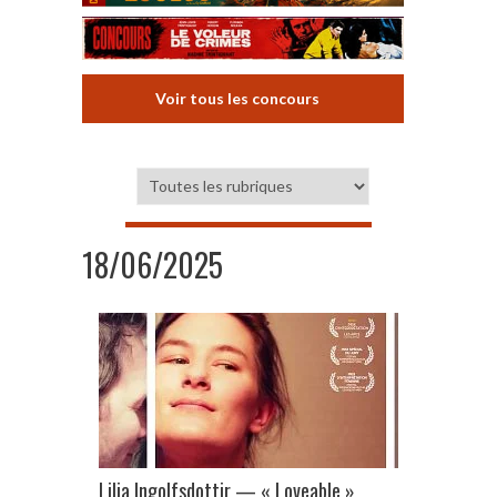
Voir tous les concours
18/06/2025
Lilja Ingolfsdottir — « Loveable »