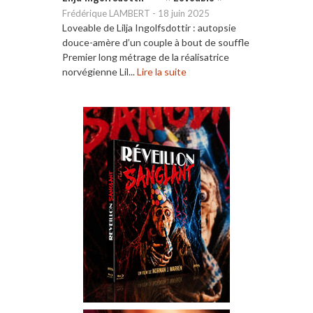
Frédérique LAMBERT
-
18 juin 2025
Loveable de Lilja Ingolfsdottir : autopsie
douce-amère d’un couple à bout de souffle
Premier long métrage de la réalisatrice
norvégienne Lil...
Lire la suite