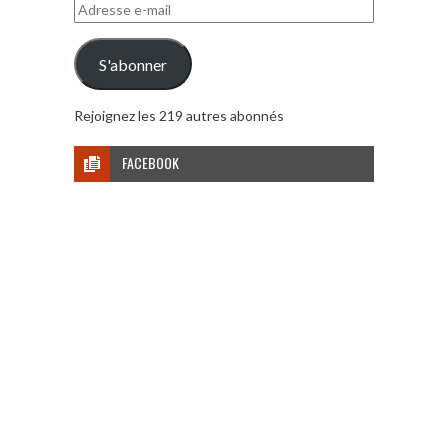
Adresse
e-
mail
S'abonner
Rejoignez les 219 autres abonnés
FACEBOOK