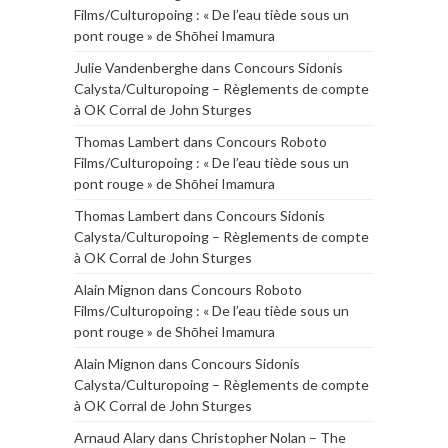
Films/Culturopoing : « De l’eau tiède sous un
pont rouge » de Shōhei Imamura
Julie Vandenberghe
dans
Concours Sidonis
Calysta/Culturopoing – Règlements de compte
à OK Corral de John Sturges
Thomas Lambert
dans
Concours Roboto
Films/Culturopoing : « De l’eau tiède sous un
pont rouge » de Shōhei Imamura
Thomas Lambert
dans
Concours Sidonis
Calysta/Culturopoing – Règlements de compte
à OK Corral de John Sturges
Alain Mignon
dans
Concours Roboto
Films/Culturopoing : « De l’eau tiède sous un
pont rouge » de Shōhei Imamura
Alain Mignon
dans
Concours Sidonis
Calysta/Culturopoing – Règlements de compte
à OK Corral de John Sturges
Arnaud Alary
dans
Christopher Nolan – The