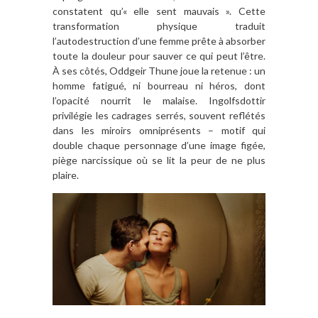
constatent qu’« elle sent mauvais ». Cette
transformation physique traduit
l’autodestruction d’une femme prête à absorber
toute la douleur pour sauver ce qui peut l’être.
À ses côtés, Oddgeir Thune joue la retenue : un
homme fatigué, ni bourreau ni héros, dont
l’opacité nourrit le malaise. Ingolfsdottir
privilégie les cadrages serrés, souvent reflétés
dans les miroirs omniprésents – motif qui
double chaque personnage d’une image figée,
piège narcissique où se lit la peur de ne plus
plaire.