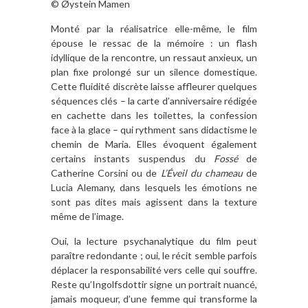
© Øystein Mamen
Monté par la réalisatrice elle-même, le film
épouse le ressac de la mémoire : un flash
idyllique de la rencontre, un ressaut anxieux, un
plan fixe prolongé sur un silence domestique.
Cette fluidité discrète laisse affleurer quelques
séquences clés – la carte d’anniversaire rédigée
en cachette dans les toilettes, la confession
face à la glace – qui rythment sans didactisme le
chemin de Maria. Elles évoquent également
certains instants suspendus du
Fossé
de
Catherine Corsini ou de
L’Éveil du chameau
de
Lucia Alemany, dans lesquels les émotions ne
sont pas dites mais agissent dans la texture
même de l’image.
Oui, la lecture psychanalytique du film peut
paraître redondante ; oui, le récit semble parfois
déplacer la responsabilité vers celle qui souffre.
Reste qu’Ingolfsdottir signe un portrait nuancé,
jamais moqueur, d’une femme qui transforme la