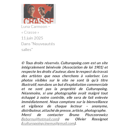
Luna Carmoon –
« Crasse »
11 juin 2025
Dans "Nouveautés
salles"
© Tous droits réservés. Culturopoing.com est un site
intégralement bénévole (Association de loi 1901) et
respecte les droits d’auteur, dans le respect du travail
des artistes que nous cherchons à valoriser. Les
photos visibles sur le site ne sont là qu’à titre
illustratif, non dans un but d’exploitation commerciale
et ne sont pas la propriété de Culturopoing.
Néanmoins, si une photographie avait malgré tout
échappé à notre contrôle, elle sera de fait enlevée
immédiatement. Nous comptons sur la bienveillance
et vigilance de chaque lecteur – anonyme,
distributeur, attaché de presse, artiste, photographe.
Merci de contacter Bruno Piszczorowicz
(
lebornu@hotmail.com
) ou Olivier Rossignot
(
culturopoingcinema@gmail.com
).