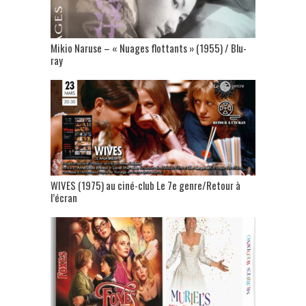
Mikio Naruse – « Nuages flottants » (1955) / Blu-
ray
WIVES (1975) au ciné-club Le 7e genre/Retour à
l’écran