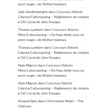
pont rouge » de Shōhei Imamura
Julie Vandenberghe
dans
Concours Sidonis
Calysta/Culturopoing – Règlements de compte
à OK Corral de John Sturges
Thomas Lambert
dans
Concours Roboto
Films/Culturopoing : « De l’eau tiède sous un
pont rouge » de Shōhei Imamura
Thomas Lambert
dans
Concours Sidonis
Calysta/Culturopoing – Règlements de compte
à OK Corral de John Sturges
Alain Mignon
dans
Concours Roboto
Films/Culturopoing : « De l’eau tiède sous un
pont rouge » de Shōhei Imamura
Alain Mignon
dans
Concours Sidonis
Calysta/Culturopoing – Règlements de compte
à OK Corral de John Sturges
Arnaud Alary
dans
Christopher Nolan – The
Odyssey