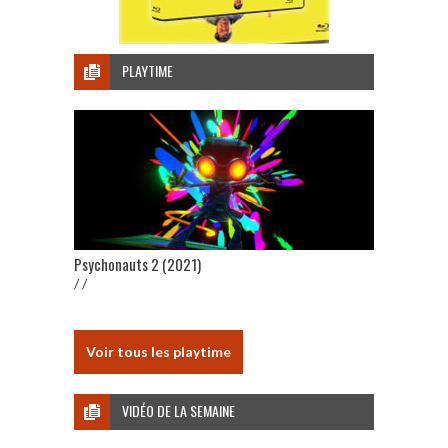
PLAYTIME
Psychonauts 2 (2021)
/ /
Voir tous les playtime
VIDÉO DE LA SEMAINE