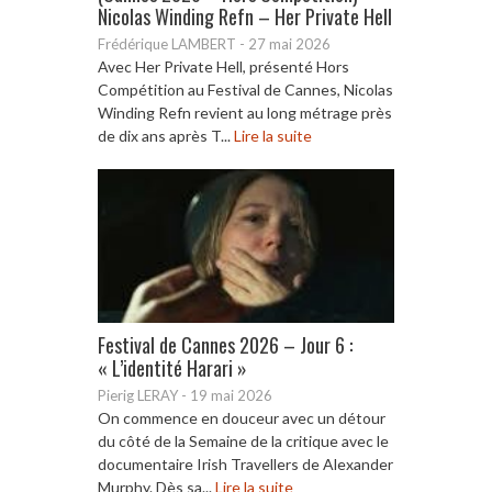
Nicolas Winding Refn – Her Private Hell
Frédérique LAMBERT
-
27 mai 2026
Avec Her Private Hell, présenté Hors
Compétition au Festival de Cannes, Nicolas
Winding Refn revient au long métrage près
de dix ans après T...
Lire la suite
Festival de Cannes 2026 – Jour 6 :
« L’identité Harari »
Pierig LERAY
-
19 mai 2026
On commence en douceur avec un détour
du côté de la Semaine de la critique avec le
documentaire Irish Travellers de Alexander
Murphy. Dès sa...
Lire la suite