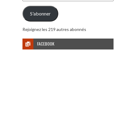
e-
mail
S'abonner
Rejoignez les 219 autres abonnés
FACEBOOK