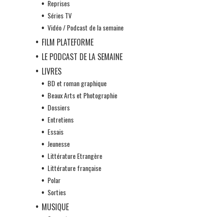
Reprises
Séries TV
Vidéo / Podcast de la semaine
FILM PLATEFORME
LE PODCAST DE LA SEMAINE
LIVRES
BD et roman graphique
Beaux Arts et Photographie
Dossiers
Entretiens
Essais
Jeunesse
Littérature Etrangère
Littérature française
Polar
Sorties
MUSIQUE