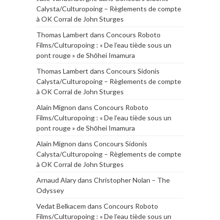
Calysta/Culturopoing – Règlements de compte
à OK Corral de John Sturges
Thomas Lambert
dans
Concours Roboto
Films/Culturopoing : « De l’eau tiède sous un
pont rouge » de Shōhei Imamura
Thomas Lambert
dans
Concours Sidonis
Calysta/Culturopoing – Règlements de compte
à OK Corral de John Sturges
Alain Mignon
dans
Concours Roboto
Films/Culturopoing : « De l’eau tiède sous un
pont rouge » de Shōhei Imamura
Alain Mignon
dans
Concours Sidonis
Calysta/Culturopoing – Règlements de compte
à OK Corral de John Sturges
Arnaud Alary
dans
Christopher Nolan – The
Odyssey
Vedat Belkacem
dans
Concours Roboto
Films/Culturopoing : « De l’eau tiède sous un