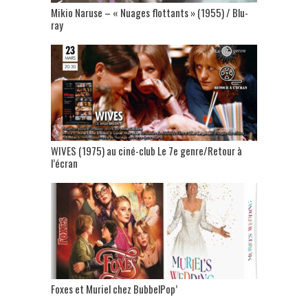
Mikio Naruse – « Nuages flottants » (1955) / Blu-
ray
WIVES (1975) au ciné-club Le 7e genre/Retour à
l’écran
Foxes et Muriel chez BubbelPop’