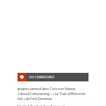
VOS COMMENTAIRES
gregory tarmoul
dans
Concours Sidonis
Calysta/Culturopoing – « Le Train sifflera trois
fois » de Fred Zinneman