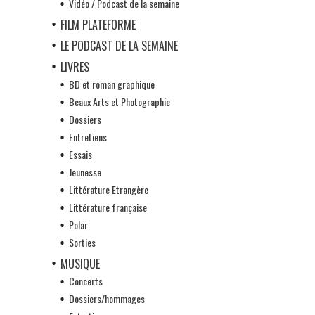
Vidéo / Podcast de la semaine
FILM PLATEFORME
LE PODCAST DE LA SEMAINE
LIVRES
BD et roman graphique
Beaux Arts et Photographie
Dossiers
Entretiens
Essais
Jeunesse
Littérature Etrangère
Littérature française
Polar
Sorties
MUSIQUE
Concerts
Dossiers/hommages