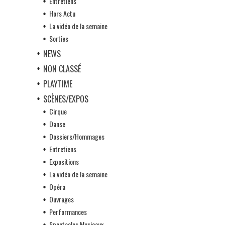
Entretiens
Hors Actu
La vidéo de la semaine
Sorties
NEWS
NON CLASSÉ
PLAYTIME
SCÈNES/EXPOS
Cirque
Danse
Dossiers/Hommages
Entretiens
Expositions
La vidéo de la semaine
Opéra
Ouvrages
Performances
Spectacles Musicaux