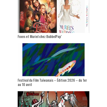
Foxes et Muriel chez BubbelPop’
Festival du Film Taïwanais – Édition 2026 – du 1er
au 10 avril