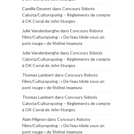
Camille Desmet
dans
Concours Sidonis
Calysta/Culturopoing – Règlements de compte
à OK Corral de John Sturges
Julie Vandenberghe
dans
Concours Roboto
Films/Culturopoing : « De l’eau tiède sous un
pont rouge » de Shōhei Imamura
Julie Vandenberghe
dans
Concours Sidonis
Calysta/Culturopoing – Règlements de compte
à OK Corral de John Sturges
Thomas Lambert
dans
Concours Roboto
Films/Culturopoing : « De l’eau tiède sous un
pont rouge » de Shōhei Imamura
Thomas Lambert
dans
Concours Sidonis
Calysta/Culturopoing – Règlements de compte
à OK Corral de John Sturges
Alain Mignon
dans
Concours Roboto
Films/Culturopoing : « De l’eau tiède sous un
pont rouge » de Shōhei Imamura