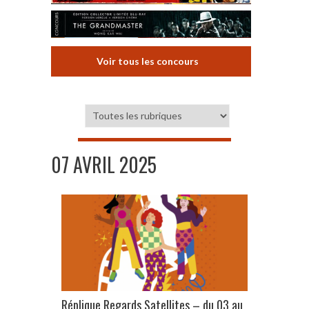
Voir tous les concours
07 AVRIL 2025
Réplique Regards Satellites – du 03 au