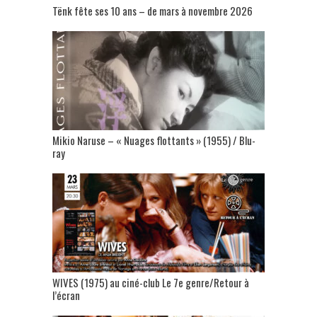
Tënk fête ses 10 ans – de mars à novembre 2026
Mikio Naruse – « Nuages flottants » (1955) / Blu-
ray
WIVES (1975) au ciné-club Le 7e genre/Retour à
l’écran