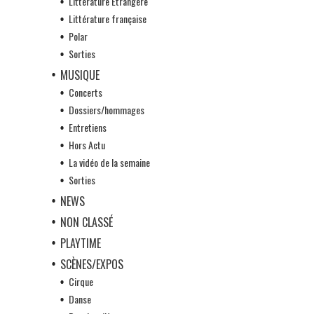
Littérature Etrangère
Littérature française
Polar
Sorties
MUSIQUE
Concerts
Dossiers/hommages
Entretiens
Hors Actu
La vidéo de la semaine
Sorties
NEWS
NON CLASSÉ
PLAYTIME
SCÈNES/EXPOS
Cirque
Danse