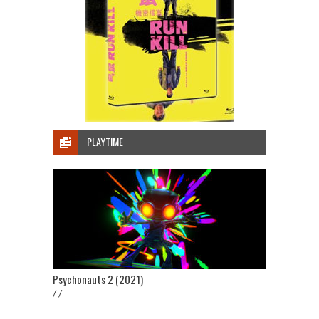
PLAYTIME
Psychonauts 2 (2021)
/ /