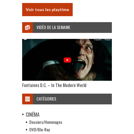
Voir tous les playtime
VIDÉO DE LA SEMAINE
Fontaines D.C. – In The Modern World
CATÉGORIES
CINÉMA
Dossiers/Hommages
DVD/Blu-Ray