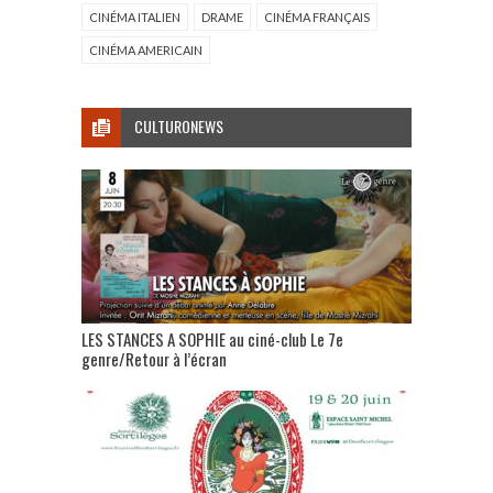
CINÉMA ITALIEN
DRAME
CINÉMA FRANÇAIS
CINÉMA AMERICAIN
CULTURONEWS
LES STANCES A SOPHIE au ciné-club Le 7e
genre/Retour à l’écran