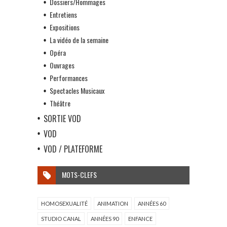
Dossiers/Hommages
Entretiens
Expositions
La vidéo de la semaine
Opéra
Ouvrages
Performances
Spectacles Musicaux
Théâtre
SORTIE VOD
VOD
VOD / PLATEFORME
MOTS-CLEFS
HOMOSEXUALITÉ
ANIMATION
ANNÉES 60
STUDIO CANAL
ANNÉES 90
ENFANCE