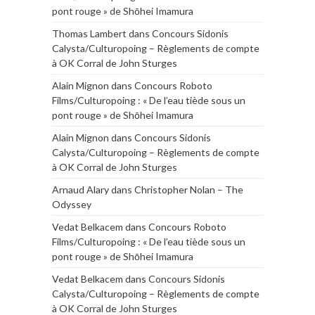
pont rouge » de Shōhei Imamura
Thomas Lambert
dans
Concours Sidonis
Calysta/Culturopoing – Règlements de compte
à OK Corral de John Sturges
Alain Mignon
dans
Concours Roboto
Films/Culturopoing : « De l’eau tiède sous un
pont rouge » de Shōhei Imamura
Alain Mignon
dans
Concours Sidonis
Calysta/Culturopoing – Règlements de compte
à OK Corral de John Sturges
Arnaud Alary
dans
Christopher Nolan – The
Odyssey
Vedat Belkacem
dans
Concours Roboto
Films/Culturopoing : « De l’eau tiède sous un
pont rouge » de Shōhei Imamura
Vedat Belkacem
dans
Concours Sidonis
Calysta/Culturopoing – Règlements de compte
à OK Corral de John Sturges