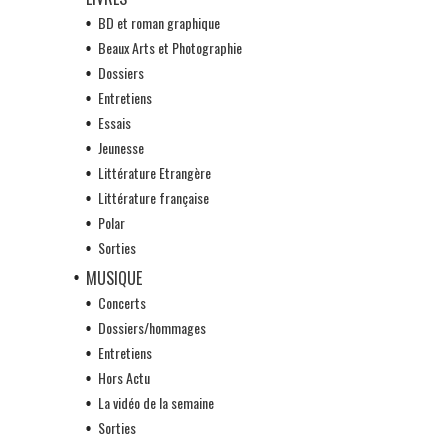
BD et roman graphique
Beaux Arts et Photographie
Dossiers
Entretiens
Essais
Jeunesse
Littérature Etrangère
Littérature française
Polar
Sorties
MUSIQUE
Concerts
Dossiers/hommages
Entretiens
Hors Actu
La vidéo de la semaine
Sorties