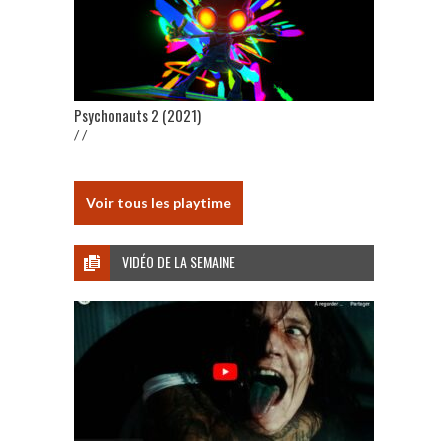
Psychonauts 2 (2021)
/ /
Voir tous les playtime
VIDÉO DE LA SEMAINE