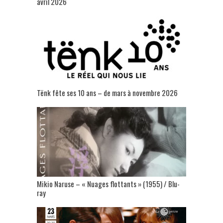
avril 2026
Tënk fête ses 10 ans – de mars à novembre 2026
Mikio Naruse – « Nuages flottants » (1955) / Blu-
ray