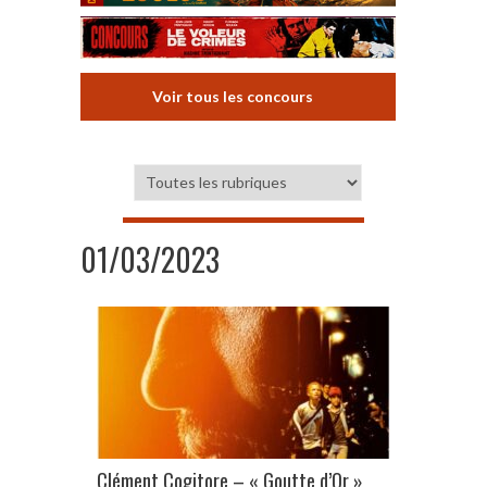
Voir tous les concours
01/03/2023
Clément Cogitore – « Goutte d’Or »