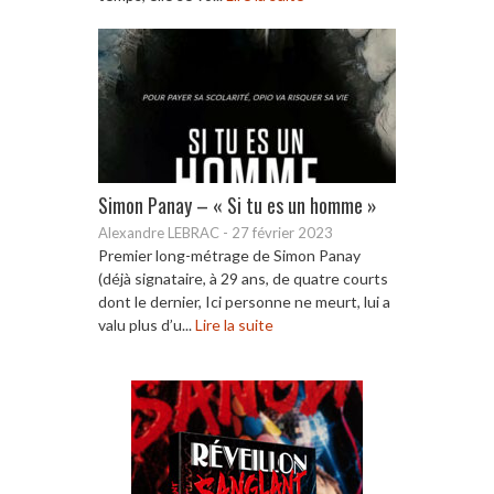
Simon Panay – « Si tu es un homme »
Alexandre LEBRAC
-
27 février 2023
Premier long-métrage de Simon Panay
(déjà signataire, à 29 ans, de quatre courts
dont le dernier, Ici personne ne meurt, lui a
valu plus d’u...
Lire la suite