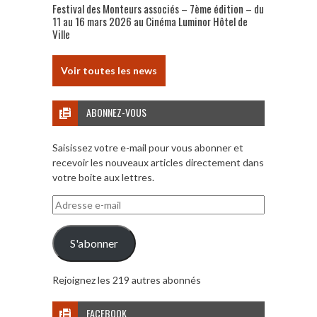
Festival des Monteurs associés – 7ème édition – du
11 au 16 mars 2026 au Cinéma Luminor Hôtel de
Ville
Voir toutes les news
ABONNEZ-VOUS
Saisissez votre e-mail pour vous abonner et
recevoir les nouveaux articles directement dans
votre boite aux lettres.
Adresse
e-
mail
S'abonner
Rejoignez les 219 autres abonnés
FACEBOOK