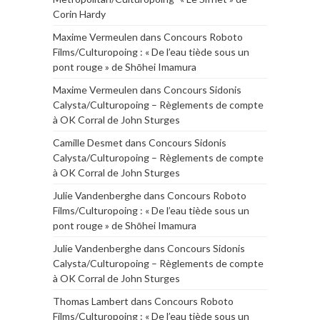
Corin Hardy
Maxime Vermeulen
dans
Concours Roboto
Films/Culturopoing : « De l’eau tiède sous un
pont rouge » de Shōhei Imamura
Maxime Vermeulen
dans
Concours Sidonis
Calysta/Culturopoing – Règlements de compte
à OK Corral de John Sturges
Camille Desmet
dans
Concours Sidonis
Calysta/Culturopoing – Règlements de compte
à OK Corral de John Sturges
Julie Vandenberghe
dans
Concours Roboto
Films/Culturopoing : « De l’eau tiède sous un
pont rouge » de Shōhei Imamura
Julie Vandenberghe
dans
Concours Sidonis
Calysta/Culturopoing – Règlements de compte
à OK Corral de John Sturges
Thomas Lambert
dans
Concours Roboto
Films/Culturopoing : « De l’eau tiède sous un